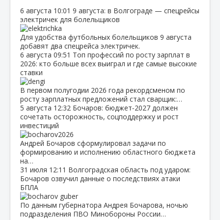
6 августа
10:01
9 августа: в Волгограде — спецрейсы
электричек для болельщиков
Для удобства футбольных болельщиков 9 августа
добавят два спецрейса электричек.
6 августа
09:51
Топ профессий по росту зарплат в
2026: кто больше всех выиграл и где самые высокие
ставки
В первом полугодии 2026 года рекордсменом по
росту зарплатных предложений стал сварщик:…
5 августа
12:32
Бочаров: бюджет‑2027 должен
сочетать осторожность, соцподдержку и рост
инвестиций
Андрей Бочаров сформулировал задачи по
формированию и исполнению областного бюджета
на…
31 июля
12:11
Волгоградская область под ударом:
Бочаров озвучил данные о последствиях атаки
БПЛА
По данным губернатора Андрея Бочарова, ночью
подразделения ПВО Минобороны России…