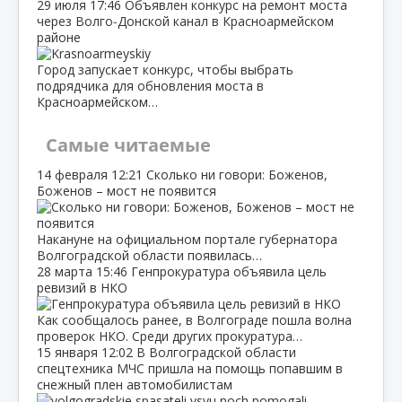
29 июля
17:46
Объявлен конкурс на ремонт моста
через Волго‑Донской канал в Красноармейском
районе
Город запускает конкурс, чтобы выбрать
подрядчика для обновления моста в
Красноармейском…
Самые читаемые
14 февраля
12:21
Сколько ни говори: Боженов,
Боженов – мост не появится
Накануне на официальном портале губернатора
Волгоградской области появилась…
28 марта
15:46
Генпрокуратура объявила цель
ревизий в НКО
Как сообщалось ранее, в Волгограде пошла волна
проверок НКО. Среди других прокуратура…
15 января
12:02
В Волгоградской области
спецтехника МЧС пришла на помощь попавшим в
снежный плен автомобилистам