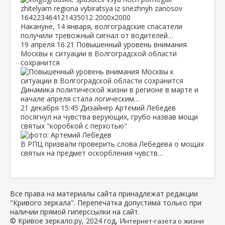
Накануне, 14 января, волгоградские спасатели
получили тревожный сигнал от водителей…
19 апреля
16:21
Повышенный уровень внимания
Москвы к ситуации в Волгоградской области
сохранится
Динамика политической жизни в регионе в марте и
начале апреля стала логическим…
21 декабря
15:45
Дизайнер Артемий Лебедев
посягнул на чувства верующих, грубо назвав мощи
святых "коробкой с перхотью"
В РПЦ призвали проверить слова Лебедева о мощах
святых на предмет оскорбления чувств…
Все права на материалы сайта принадлежат редакции
"Кривого зеркала". Перепечатка допустима только при
наличии прямой гиперссылки на сайт.
© Кривое зеркало.ру, 2024 год, И
нтернет-газета о жизни