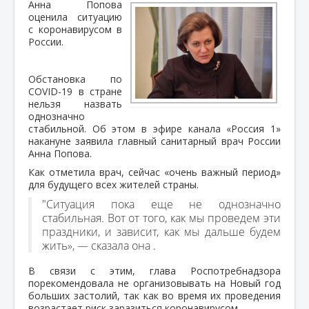
Анна Попова
оценила ситуацию
с коронавирусом в
России.
Обстановка по
COVID-19 в стране
нельзя назвать
однозначно
стабильной. Об этом в эфире канала «Россия 1»
накануне заявила главный санитарный врач России
Анна Попова.
Как отметила врач, сейчас «очень важный период»
для будущего всех жителей страны.
"Ситуация пока еще не однозначно
стабильная. Вот от того, как мы проведем эти
праздники, и зависит, как мы дальше будем
жить», — сказала она .
В связи с этим, глава Роспотребнадзора
порекомендовала не организовывать на Новый год
больших застолий, так как во время их проведения
возрастает риск заразиться коронавирусом.