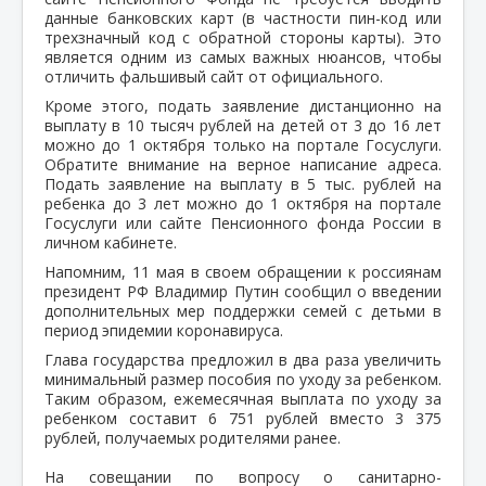
данные банковских карт (в частности пин-код или
трехзначный код с обратной стороны карты). Это
является одним из самых важных нюансов, чтобы
отличить фальшивый сайт от официального.
Кроме этого, подать заявление дистанционно на
выплату в 10 тысяч рублей на детей от 3 до 16 лет
можно до 1 октября только на портале Госуслуги.
Обратите внимание на верное написание адреса.
Подать заявление на выплату в 5 тыс. рублей на
ребенка до 3 лет можно до 1 октября на портале
Госуслуги или сайте Пенсионного фонда России в
личном кабинете.
Напомним, 11 мая в своем обращении к россиянам
президент РФ Владимир Путин сообщил о введении
дополнительных мер поддержки семей с детьми в
период эпидемии коронавируса.
Глава государства предложил в два раза увеличить
минимальный размер пособия по уходу за ребенком.
Таким образом, ежемесячная выплата по уходу за
ребенком составит 6 751 рублей вместо 3 375
рублей, получаемых родителями ранее.
На совещании по вопросу о санитарно-