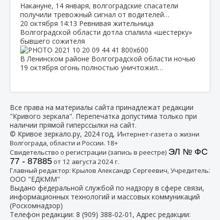
Накануне, 14 января, волгоградские спасатели
получили тревожный сигнал от водителей…
20 октября
14:13
Ревнивая жительница
Волгоградской области дотла спалила «шестерку»
бывшего сожителя
В Ленинском районе Волгоградской области ночью
19 октября огонь полностью уничтожил…
Все права на материалы сайта принадлежат редакции
"Кривого зеркала". Перепечатка допустима только при
наличии прямой гиперссылки на сайт.
© Кривое зеркало.ру, 2024 год, И
нтернет-газета о жизни
Волгограда, области и России. 18+
ЭЛ № ФС
Свидетельство о регистрации (запись в реестре)
77 - 87885
от 12 августа 2024 г.
:
Главный редактор: Крылов Александр Сергеевич, Учредитель
ООО "ЕДКММ"
Выдано федеральной службой по надзору в сфере связи,
информационных технологий и массовых коммуникаций
(Роскомнадзор)
Телефон редакции:
8 (909) 388-02-01
, Адрес редакции: