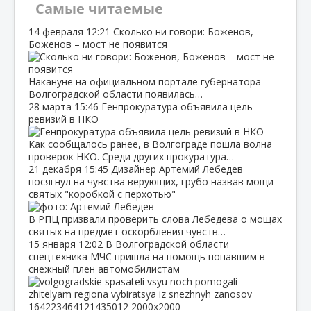
Самые читаемые
14 февраля
12:21
Сколько ни говори: Боженов,
Боженов – мост не появится
Накануне на официальном портале губернатора
Волгоградской области появилась…
28 марта
15:46
Генпрокуратура объявила цель
ревизий в НКО
Как сообщалось ранее, в Волгограде пошла волна
проверок НКО. Среди других прокуратура…
21 декабря
15:45
Дизайнер Артемий Лебедев
посягнул на чувства верующих, грубо назвав мощи
святых "коробкой с перхотью"
В РПЦ призвали проверить слова Лебедева о мощах
святых на предмет оскорбления чувств…
15 января
12:02
В Волгоградской области
спецтехника МЧС пришла на помощь попавшим в
снежный плен автомобилистам