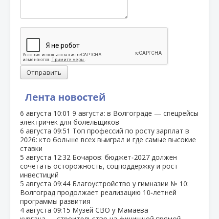
Отправить
Лента новостей
6 августа
10:01
9 августа: в Волгограде — спецрейсы
электричек для болельщиков
6 августа
09:51
Топ профессий по росту зарплат в
2026: кто больше всех выиграл и где самые высокие
ставки
5 августа
12:32
Бочаров: бюджет‑2027 должен
сочетать осторожность, соцподдержку и рост
инвестиций
5 августа
09:44
Благоустройство у гимназии № 10:
Волгоград продолжает реализацию 10‑летней
программы развития
4 августа
09:15
Музей СВО у Мамаева
кургана — строительство на финишной прямой