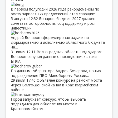
В первом полугодии 2026 года рекордсменом по
росту зарплатных предложений стал сварщик:…
5 августа
12:32
Бочаров: бюджет‑2027 должен
сочетать осторожность, соцподдержку и рост
инвестиций
Андрей Бочаров сформулировал задачи по
формированию и исполнению областного бюджета
на…
31 июля
12:11
Волгоградская область под ударом:
Бочаров озвучил данные о последствиях атаки
БПЛА
По данным губернатора Андрея Бочарова, ночью
подразделения ПВО Минобороны России…
29 июля
17:46
Объявлен конкурс на ремонт моста
через Волго‑Донской канал в Красноармейском
районе
Город запускает конкурс, чтобы выбрать
подрядчика для обновления моста в
Красноармейском…