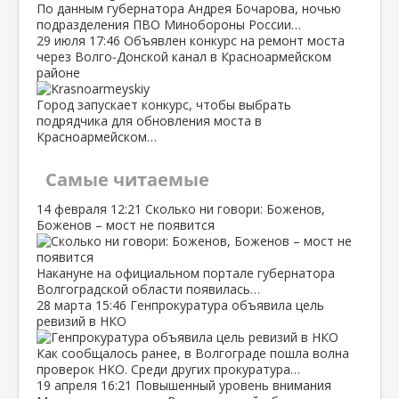
По данным губернатора Андрея Бочарова, ночью
подразделения ПВО Минобороны России…
29 июля
17:46
Объявлен конкурс на ремонт моста
через Волго‑Донской канал в Красноармейском
районе
Город запускает конкурс, чтобы выбрать
подрядчика для обновления моста в
Красноармейском…
Самые читаемые
14 февраля
12:21
Сколько ни говори: Боженов,
Боженов – мост не появится
Накануне на официальном портале губернатора
Волгоградской области появилась…
28 марта
15:46
Генпрокуратура объявила цель
ревизий в НКО
Как сообщалось ранее, в Волгограде пошла волна
проверок НКО. Среди других прокуратура…
19 апреля
16:21
Повышенный уровень внимания