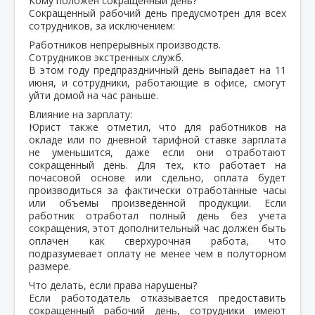
Кому положен сокращенный день?
Сокращенный рабочий день предусмотрен для всех
сотрудников, за исключением:
Работников непрерывных производств.
Сотрудников экстренных служб.
В этом году предпраздничный день выпадает на 11
июня, и сотрудники, работающие в офисе, смогут
уйти домой на час раньше.
Влияние на зарплату:
Юрист также отметил, что для работников на
окладе или по дневной тарифной ставке зарплата
не уменьшится, даже если они отработают
сокращенный день. Для тех, кто работает на
почасовой основе или сдельно, оплата будет
производиться за фактически отработанные часы
или объемы произведенной продукции. Если
работник отработал полный день без учета
сокращения, этот дополнительный час должен быть
оплачен как сверхурочная работа, что
подразумевает оплату не менее чем в полуторном
размере.
Что делать, если права нарушены?
Если работодатель отказывается предоставить
сокращенный рабочий день, сотрудники имеют