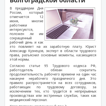
В преддверии Дня
России, который
отмечается 12
июня, многие
работники
интересуются,
положен ли им
сокращенный
рабочий день и как
это повлияет на их заработную плату. Юрист
Александр Кузнецов, эксперт в области трудового
права, разъяснил основные моменты, касающиеся
этой нормы.
Согласно статье 95 Трудового кодекса РФ,
работодатель обязан сократить
продолжительность рабочего времени на один час
накануне нерабочего праздничного дня. Это
правило распространяется на всех сотрудников,
работающих по трудовому договору, за
исключением тех, кто трудится в непрерывных
производствах или экстренных службах, таких как
медицинский персонал.