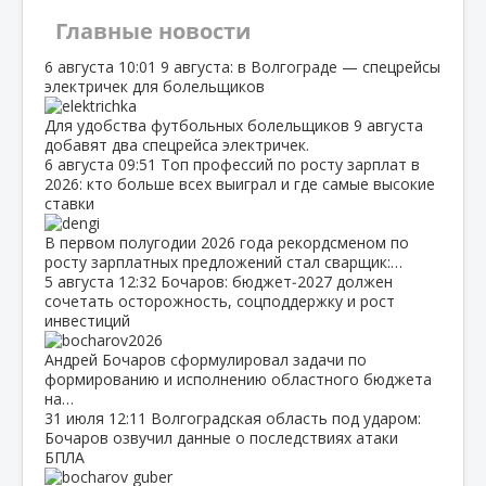
Главные новости
6 августа
10:01
9 августа: в Волгограде — спецрейсы
электричек для болельщиков
Для удобства футбольных болельщиков 9 августа
добавят два спецрейса электричек.
6 августа
09:51
Топ профессий по росту зарплат в
2026: кто больше всех выиграл и где самые высокие
ставки
В первом полугодии 2026 года рекордсменом по
росту зарплатных предложений стал сварщик:…
5 августа
12:32
Бочаров: бюджет‑2027 должен
сочетать осторожность, соцподдержку и рост
инвестиций
Андрей Бочаров сформулировал задачи по
формированию и исполнению областного бюджета
на…
31 июля
12:11
Волгоградская область под ударом:
Бочаров озвучил данные о последствиях атаки
БПЛА