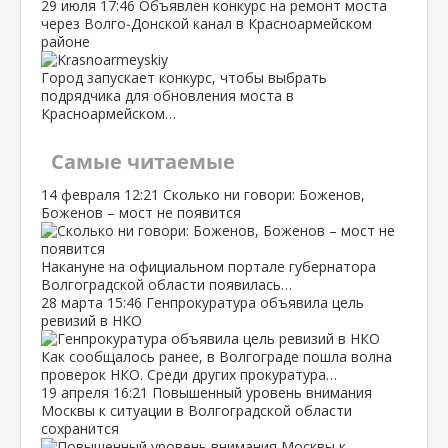
29 июля
17:46
Объявлен конкурс на ремонт моста
через Волго‑Донской канал в Красноармейском
районе
Город запускает конкурс, чтобы выбрать
подрядчика для обновления моста в
Красноармейском…
Самые читаемые
14 февраля
12:21
Сколько ни говори: Боженов,
Боженов – мост не появится
Накануне на официальном портале губернатора
Волгоградской области появилась…
28 марта
15:46
Генпрокуратура объявила цель
ревизий в НКО
Как сообщалось ранее, в Волгограде пошла волна
проверок НКО. Среди других прокуратура…
19 апреля
16:21
Повышенный уровень внимания
Москвы к ситуации в Волгоградской области
сохранится