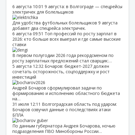
6 августа
10:01
9 августа: в Волгограде — спецрейсы
электричек для болельщиков
Для удобства футбольных болельщиков 9 августа
добавят два спецрейса электричек.
6 августа
09:51
Топ профессий по росту зарплат в
2026: кто больше всех выиграл и где самые высокие
ставки
В первом полугодии 2026 года рекордсменом по
росту зарплатных предложений стал сварщик:…
5 августа
12:32
Бочаров: бюджет‑2027 должен
сочетать осторожность, соцподдержку и рост
инвестиций
Андрей Бочаров сформулировал задачи по
формированию и исполнению областного бюджета
на…
31 июля
12:11
Волгоградская область под ударом:
Бочаров озвучил данные о последствиях атаки
БПЛА
По данным губернатора Андрея Бочарова, ночью
подразделения ПВО Минобороны России…