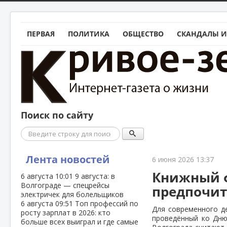
ПЕРВАЯ
ПОЛИТИКА
ОБЩЕСТВО
СКАНДАЛЫ И
Поиск по сайту
Поиск
Лента новостей
6 июня 2026 13:37
Книжный ф
6 августа
10:01
9 августа: в
Волгограде — спецрейсы
предпочит
электричек для болельщиков
6 августа
09:51
Топ профессий по
Для современного де
росту зарплат в 2026: кто
проведённый ко Дню 
больше всех выиграл и где самые