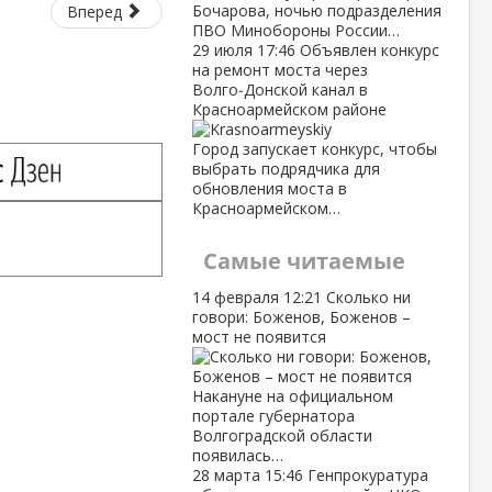
Бочарова, ночью подразделения
Вперед
ПВО Минобороны России…
29 июля
17:46
Объявлен конкурс
на ремонт моста через
Волго‑Донской канал в
Красноармейском районе
Город запускает конкурс, чтобы
выбрать подрядчика для
обновления моста в
Красноармейском…
Самые читаемые
14 февраля
12:21
Сколько ни
говори: Боженов, Боженов –
мост не появится
Накануне на официальном
портале губернатора
Волгоградской области
появилась…
28 марта
15:46
Генпрокуратура