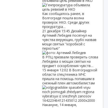
объявила цель ревизий в НКО
Как сообщалось ранее, в
Волгограде пошла волна
проверок НКО. Среди других
прокуратура…
21 декабря
15:45
Дизайнер
Артемий Лебедев посягнул на
чувства верующих, грубо назвав
мощи святых "коробкой с
перхотью"
В РПЦ призвали проверить слова
Лебедева о мощах святых на
предмет оскорбления чувств…
15 января
12:02
В Волгоградской
области спецтехника МЧС
пришла на помощь попавшим в
снежный плен автомобилистам
Накануне, 14 января,