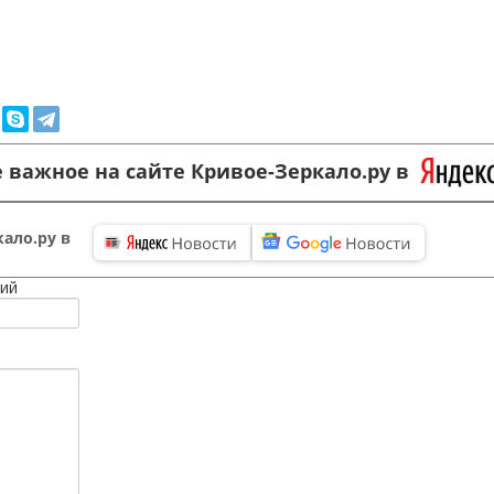
 важное на сайте Кривое-Зеркало.ру в
ало.ру в
ий