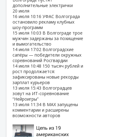
дополнительные электрички
20 июля
16 июля
10:16
УФАС Волгограда
остановило рекламу клубных
шоу‑программ
15 июля
10:03
В Волгограде трое
мужчин задержаны за похищение
и вымогательство
14 июля
17:02
Волгоградские
сапёры — победители окружных
соревнований Росгвардии
14 июля
10:48
150 тысяч рублей и
рост продолжается:
зафиксированы новые рекорды
зарплат курьеров
13 июля
15:43
Волгоградцев
зовут на ИТ‑соревнование
“Нейроигры”
13 июля
11:34
В МАХ запущены
комментарии и расширены
возможности авторов
Цепь из 19
американских