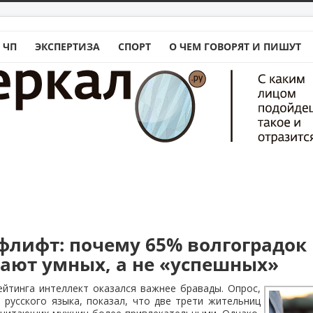
 ЧП
ЭКСПЕРТИЗА
СПОРТ
О ЧЕМ ГОВОРЯТ И ПИШУТ
лифт: почему 65% волгоградок
ают умных, а не «успешных»
йтинга интеллект оказался важнее бравады. Опрос,
русского языка, показал, что две трети жительниц