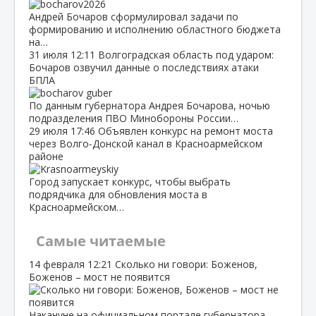
Андрей Бочаров сформулировал задачи по
формированию и исполнению областного бюджета
на…
31 июля
12:11
Волгоградская область под ударом:
Бочаров озвучил данные о последствиях атаки
БПЛА
По данным губернатора Андрея Бочарова, ночью
подразделения ПВО Минобороны России…
29 июля
17:46
Объявлен конкурс на ремонт моста
через Волго‑Донской канал в Красноармейском
районе
Город запускает конкурс, чтобы выбрать
подрядчика для обновления моста в
Красноармейском…
Самые читаемые
14 февраля
12:21
Сколько ни говори: Боженов,
Боженов – мост не появится
Накануне на официальном портале губернатора