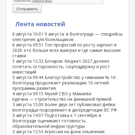
Отправить
Лента новостей
6 августа
10:01
9 августа: в Волгограде — спецрейсы
электричек для болельщиков
6 августа
09:51
Топ профессий по росту зарплат в
2026: кто больше всех выиграл и где самые высокие
ставки
5 августа
12:32
Бочаров: бюджет‑2027 должен
сочетать осторожность, соцподдержку и рост
инвестиций
5 августа
09:44
Благоустройство у гимназии № 10:
Волгоград продолжает реализацию 10‑летней
программы развития
4 августа
09:15
Музей СВО у Мамаева
кургана — строительство на финишной прямой
3 августа
15:00
Более двух лет публиковал фейки:
волгоградца подозревают в дискредитации ВС РФ
3 августа
14:07
Подготовка к 1 сентября: в
Волгограде оценивают готовность
образовательной инфраструктуры
3 августа
12:53
Агрессия на фоне опьянения: