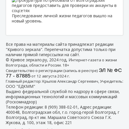
Преследование личной жизни педагогов вышло на
новый уровень.
Все права на материалы сайта принадлежат редакции
"Кривого зеркала". Перепечатка допустима только при
наличии прямой гиперссылки на сайт.
© Кривое зеркало.ру, 2024 год, И
нтернет-газета о жизни
Волгограда, области и России. 18+
ЭЛ № ФС
Свидетельство о регистрации (запись в реестре)
77 - 87885
от 12 августа 2024 г.
:
Главный редактор: Крылов Александр Сергеевич, Учредитель
ООО "ЕДКММ"
Выдано федеральной службой по надзору в сфере связи,
информационных технологий и массовых коммуникаций
(Роскомнадзор)
Телефон редакции:
8 (909) 388-02-01
, Адрес редакции:
400048, Волгоградская обл, г.о. город-герой Волгоград, г
Волгоград, пр-кт им. Маршала Советского Союза Г.К.
Жукова, д. 100, этаж 18, офис 221