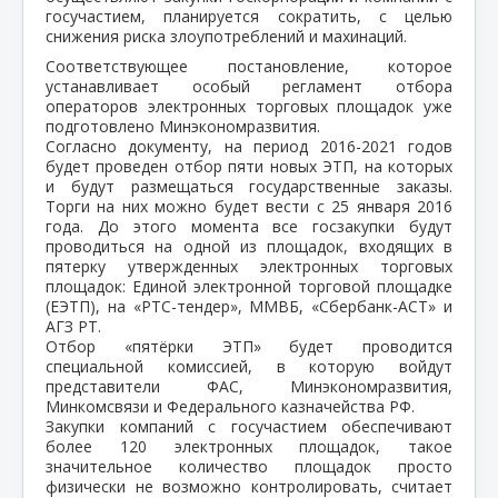
госучастием, планируется сократить, с целью
снижения риска злоупотреблений и махинаций.
Соответствующее постановление, которое
устанавливает особый регламент отбора
операторов электронных торговых площадок уже
подготовлено Минэкономразвития.
Согласно документу, на период 2016-2021 годов
будет проведен отбор пяти новых ЭТП, на которых
и будут размещаться государственные заказы.
Торги на них можно будет вести с 25 января 2016
года. До этого момента все госзакупки будут
проводиться на одной из площадок, входящих в
пятерку утвержденных электронных торговых
площадок: Единой электронной торговой площадке
(ЕЭТП), на «РТС-тендер», ММВБ, «Сбербанк-АСТ» и
АГЗ РТ.
Отбор «пятёрки ЭТП» будет проводится
специальной комиссией, в которую войдут
представители ФАС, Минэкономразвития,
Минкомсвязи и Федерального казначейства РФ.
Закупки компаний с госучастием обеспечивают
более 120 электронных площадок, такое
значительное количество площадок просто
физически не возможно контролировать, считает