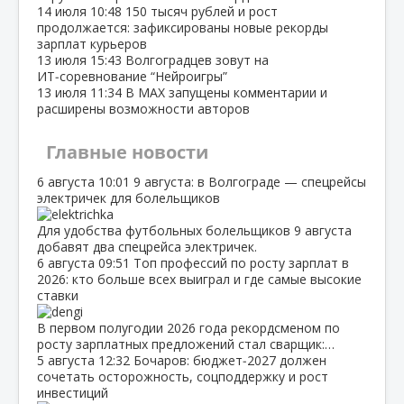
14 июля
10:48
150 тысяч рублей и рост
продолжается: зафиксированы новые рекорды
зарплат курьеров
13 июля
15:43
Волгоградцев зовут на
ИТ‑соревнование “Нейроигры”
13 июля
11:34
В МАХ запущены комментарии и
расширены возможности авторов
Главные новости
6 августа
10:01
9 августа: в Волгограде — спецрейсы
электричек для болельщиков
Для удобства футбольных болельщиков 9 августа
добавят два спецрейса электричек.
6 августа
09:51
Топ профессий по росту зарплат в
2026: кто больше всех выиграл и где самые высокие
ставки
В первом полугодии 2026 года рекордсменом по
росту зарплатных предложений стал сварщик:…
5 августа
12:32
Бочаров: бюджет‑2027 должен
сочетать осторожность, соцподдержку и рост
инвестиций