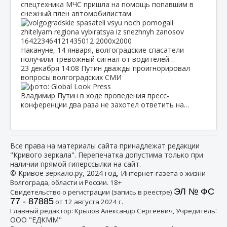
спецтехника МЧС пришла на помощь попавшим в
снежный плен автомобилистам
Накануне, 14 января, волгоградские спасатели
получили тревожный сигнал от водителей…
23 декабря
14:08
Путин дважды проигнорировал
вопросы волгоградских СМИ
Владимир Путин в ходе проведения пресс-
конференции два раза не захотел ответить на…
Все права на материалы сайта принадлежат редакции
"Кривого зеркала". Перепечатка допустима только при
наличии прямой гиперссылки на сайт.
© Кривое зеркало.ру, 2024 год, И
нтернет-газета о жизни
Волгограда, области и России. 18+
ЭЛ № ФС
Свидетельство о регистрации (запись в реестре)
77 - 87885
от 12 августа 2024 г.
:
Главный редактор: Крылов Александр Сергеевич, Учредитель
ООО "ЕДКММ"