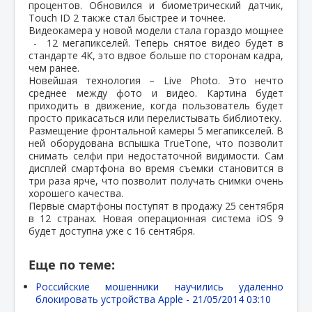
процентов. Обновился и биометрический датчик,
Touch ID 2 также стал быстрее и точнее.
Видеокамера у новой модели стала гораздо мощнее
- 12 мегапикселей. Теперь снятое видео будет в
стандарте 4К, это вдвое больше по сторонам кадра,
чем ранее.
Новейшая технология – Live Photo. Это нечто
среднее между фото и видео. Картина будет
приходить в движение, когда пользователь будет
просто прикасаться или перелистывать библиотеку.
Размещение фронтальной камеры 5 мегапикселей. В
ней оборудована вспышка TrueTone, что позволит
снимать селфи при недостаточной видимости. Сам
дисплей смартфона во время съемки становится в
три раза ярче, что позволит получать снимки очень
хорошего качества.
Первые смартфоны поступят в продажу 25 сентября
в 12 странах. Новая операционная система iOS 9
будет доступна уже с 16 сентября.
Еще по теме:
Российские мошенники научились удаленно
блокировать устройства Apple -
21/05/2014 03:10