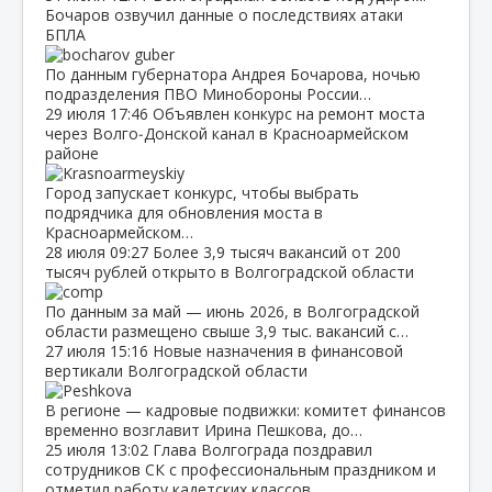
Бочаров озвучил данные о последствиях атаки
БПЛА
По данным губернатора Андрея Бочарова, ночью
подразделения ПВО Минобороны России…
29 июля
17:46
Объявлен конкурс на ремонт моста
через Волго‑Донской канал в Красноармейском
районе
Город запускает конкурс, чтобы выбрать
подрядчика для обновления моста в
Красноармейском…
28 июля
09:27
Более 3,9 тысяч вакансий от 200
тысяч рублей открыто в Волгоградской области
По данным за май — июнь 2026, в Волгоградской
области размещено свыше 3,9 тыс. вакансий с…
27 июля
15:16
Новые назначения в финансовой
вертикали Волгоградской области
В регионе — кадровые подвижки: комитет финансов
временно возглавит Ирина Пешкова, до…
25 июля
13:02
Глава Волгограда поздравил
сотрудников СК с профессиональным праздником и
отметил работу кадетских классов