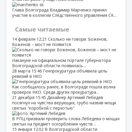
Глава Волгограда Владимир Марченко принял
участие в коллегии Следственного управления СК…
Самые читаемые
14 февраля
12:21
Сколько ни говори: Боженов,
Боженов – мост не появится
Накануне на официальном портале губернатора
Волгоградской области появилась…
28 марта
15:46
Генпрокуратура объявила цель
ревизий в НКО
Как сообщалось ранее, в Волгограде пошла волна
проверок НКО. Среди других прокуратура…
21 декабря
15:45
Дизайнер Артемий Лебедев
посягнул на чувства верующих, грубо назвав мощи
святых "коробкой с перхотью"
В РПЦ призвали проверить слова Лебедева о мощах
святых на предмет оскорбления чувств…
15 января
12:02
В Волгоградской области