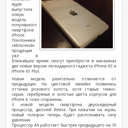
Apple
выпустила
новую
модель
популярного
смартфона
iPhone.
Поклонники
«яблочной»
продукции
уже в
ближайшее время смогут приобрести в магазинах
две новые версии легендарного гаджета iPhone 6S и
iPhone 6S Plus.
Новая модель разительно отличается от
предыдущих. На цветовой линейке появились
оттенки розового золота, хотя старые темно-
серые, серебряные и золотые цвета корпусов для
iPhone 6 тоже сохранены.
У новой модели смартфона двухъядерный
процессор, дисплей Retina. При нажатии на экран,
новый телефон теперь будет распознавать силу
давления.
Процессор А9 работает быстрее предыдущего на 70