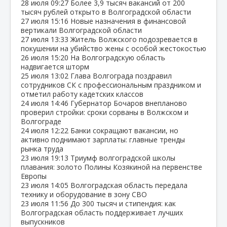
28 июля
09:27
Более 3,9 тысяч вакансий от 200
тысяч рублей открыто в Волгоградской области
27 июля
15:16
Новые назначения в финансовой
вертикали Волгоградской области
27 июля
13:33
Житель Волжского подозревается в
покушении на убийство жены с особой жестокостью
26 июля
15:20
На Волгоградскую область
надвигается шторм
25 июля
13:02
Глава Волгограда поздравил
сотрудников СК с профессиональным праздником и
отметил работу кадетских классов
24 июля
14:46
Губернатор Бочаров внепланово
проверил стройки: сроки сорваны в Волжском и
Волгограде
24 июля
12:22
Банки сокращают вакансии, но
активно поднимают зарплаты: главные тренды
рынка труда
23 июля
19:13
Триумф волгоградской школы
плавания: золото Полины Козякиной на первенстве
Европы
23 июля
14:05
Волгоградская область передала
технику и оборудование в зону СВО
23 июля
11:56
До 300 тысяч и стипендия: как
Волгоградская область поддерживает лучших
выпускников