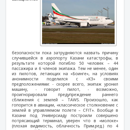
безопасности пока затрудняются назвать причину
случившейся в аэропорту Казани катастрофы, в
результате которой погибло 50 человек – 44
пассажира и 6 членов экипажа. Тем не менее, один
из пилотов, летающих на «Боинге», на условиях
анонимности поделился с «КЗ» своими
предположениями: - скорее всего, экипаж уронил
машину, - говорит пилот, - возможно,
проигнорировали предупреждение раннего
сближения с землей – TAWS. Произошло, как
гопорится в авиации, «классическое столкновение с
землей в управляемом полете – CFIТ». Вообще в
Казани под Универсиаду построили совершено
потрясающий терминал, уверен что в «молоке»
(плохая видимость, облачность Прим.ред.) по 4