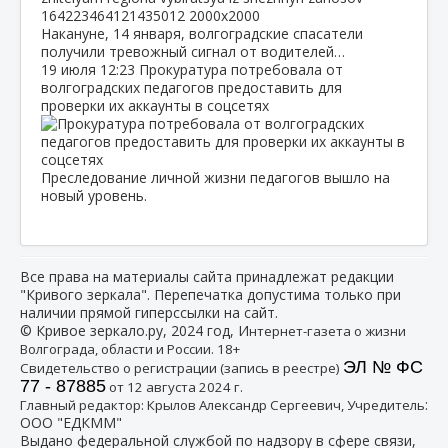
Накануне, 14 января, волгоградские спасатели
получили тревожный сигнал от водителей…
19 июля
12:23
Прокуратура потребовала от
волгоградских педагогов предоставить для
проверки их аккаунты в соцсетях
Преследование личной жизни педагогов вышло на
новый уровень.
Все права на материалы сайта принадлежат редакции
"Кривого зеркала". Перепечатка допустима только при
наличии прямой гиперссылки на сайт.
© Кривое зеркало.ру, 2024 год, И
нтернет-газета о жизни
Волгограда, области и России. 18+
ЭЛ № ФС
Свидетельство о регистрации (запись в реестре)
77 - 87885
от 12 августа 2024 г.
:
Главный редактор: Крылов Александр Сергеевич, Учредитель
ООО "ЕДКММ"
Выдано федеральной службой по надзору в сфере связи,