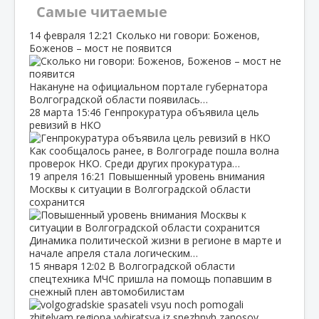
Самые читаемые
14 февраля
12:21
Сколько ни говори: Боженов,
Боженов – мост не появится
Накануне на официальном портале губернатора
Волгоградской области появилась…
28 марта
15:46
Генпрокуратура объявила цель
ревизий в НКО
Как сообщалось ранее, в Волгограде пошла волна
проверок НКО. Среди других прокуратура…
19 апреля
16:21
Повышенный уровень внимания
Москвы к ситуации в Волгоградской области
сохранится
Динамика политической жизни в регионе в марте и
начале апреля стала логическим…
15 января
12:02
В Волгоградской области
спецтехника МЧС пришла на помощь попавшим в
снежный плен автомобилистам