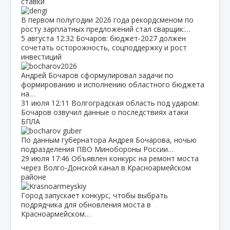
ставки
В первом полугодии 2026 года рекордсменом по
росту зарплатных предложений стал сварщик:…
5 августа
12:32
Бочаров: бюджет‑2027 должен
сочетать осторожность, соцподдержку и рост
инвестиций
Андрей Бочаров сформулировал задачи по
формированию и исполнению областного бюджета
на…
31 июля
12:11
Волгоградская область под ударом:
Бочаров озвучил данные о последствиях атаки
БПЛА
По данным губернатора Андрея Бочарова, ночью
подразделения ПВО Минобороны России…
29 июля
17:46
Объявлен конкурс на ремонт моста
через Волго‑Донской канал в Красноармейском
районе
Город запускает конкурс, чтобы выбрать
подрядчика для обновления моста в
Красноармейском…