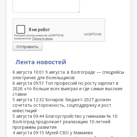
Отправить
Лента новостей
6 августа
10:01
9 августа: в Волгограде — спецрейсы
электричек для болельщиков
6 августа
09:51
Топ профессий по росту зарплат в
2026: кто больше всех выиграл и где самые высокие
ставки
5 августа
12:32
Бочаров: бюджет‑2027 должен
сочетать осторожность, соцподдержку и рост
инвестиций
5 августа
09:44
Благоустройство у гимназии № 10:
Волгоград продолжает реализацию 10‑летней
программы развития
4 августа
09:15
Музей СВО у Мамаева