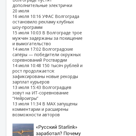
дополнительные электрички
20 июля
16 июля
10:16
УФАС Волгограда
остановило рекламу клубных
шоу‑программ
15 июля
10:03
В Волгограде трое
мужчин задержаны за похищение
и вымогательство
14 июля
17:02
Волгоградские
сапёры — победители окружных
соревнований Росгвардии
14 июля
10:48
150 тысяч рублей и
рост продолжается:
зафиксированы новые рекорды
зарплат курьеров
13 июля
15:43
Волгоградцев
зовут на ИТ‑соревнование
“Нейроигры”
13 июля
11:34
В МАХ запущены
комментарии и расширены
возможности авторов
«Русский Starlink»
заработал? Почему