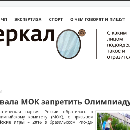
 ЧП
ЭКСПЕРТИЗА
СПОРТ
О ЧЕМ ГОВОРЯТ И ПИШУТ
3
вала МОК запретить Олимпиаду 
ратическая партия России обратилась к
импийскому комитету (МОК), с призывом
ские игры – 2016
в бразильском Рио-де-