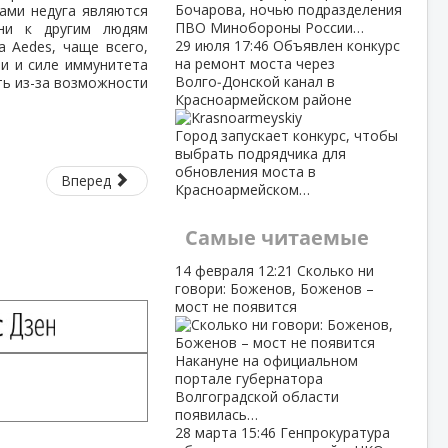
Бочарова, ночью подразделения
ами недуга являются
ПВО Минобороны России…
зни к другим людям
29 июля
17:46
Объявлен конкурс
 Aedes, чаще всего,
на ремонт моста через
ти и силе иммунитета
Волго‑Донской канал в
ть из-за возможности
Красноармейском районе
Город запускает конкурс, чтобы
выбрать подрядчика для
обновления моста в
Вперед
Красноармейском…
Самые читаемые
14 февраля
12:21
Сколько ни
говори: Боженов, Боженов –
мост не появится
Накануне на официальном
портале губернатора
Волгоградской области
появилась…
28 марта
15:46
Генпрокуратура