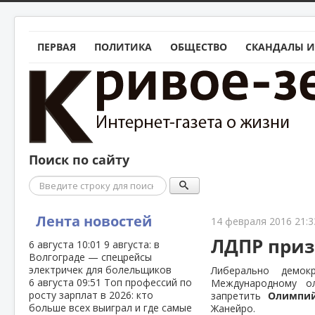
ПЕРВАЯ
ПОЛИТИКА
ОБЩЕСТВО
СКАНДАЛЫ И
Поиск по сайту
Поиск
Лента новостей
14 февраля 2016 21:3
ЛДПР приз
6 августа
10:01
9 августа: в
Волгограде — спецрейсы
электричек для болельщиков
Либерально демок
6 августа
09:51
Топ профессий по
Международному ол
росту зарплат в 2026: кто
запретить
Олимпий
больше всех выиграл и где самые
Жанейро.