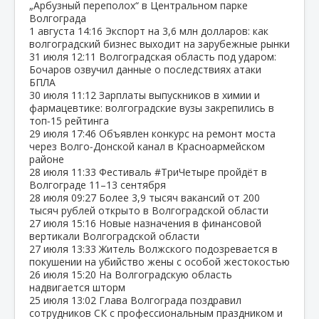
„Арбузный переполох“ в Центральном парке
Волгограда
1 августа
14:16
Экспорт на 3,6 млн долларов: как
волгоградский бизнес выходит на зарубежные рынки
31 июля
12:11
Волгоградская область под ударом:
Бочаров озвучил данные о последствиях атаки
БПЛА
30 июля
11:12
Зарплаты выпускников в химии и
фармацевтике: волгоградские вузы закрепились в
топ‑15 рейтинга
29 июля
17:46
Объявлен конкурс на ремонт моста
через Волго‑Донской канал в Красноармейском
районе
28 июля
11:33
Фестиваль #ТриЧетыре пройдёт в
Волгограде 11–13 сентября
28 июля
09:27
Более 3,9 тысяч вакансий от 200
тысяч рублей открыто в Волгоградской области
27 июля
15:16
Новые назначения в финансовой
вертикали Волгоградской области
27 июля
13:33
Житель Волжского подозревается в
покушении на убийство жены с особой жестокостью
26 июля
15:20
На Волгоградскую область
надвигается шторм
25 июля
13:02
Глава Волгограда поздравил
сотрудников СК с профессиональным праздником и