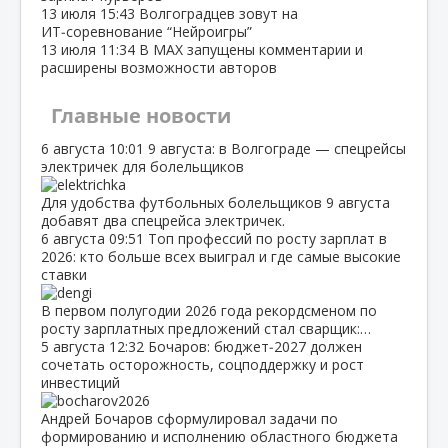
13 июля
15:43
Волгоградцев зовут на
ИТ‑соревнование “Нейроигры”
13 июля
11:34
В МАХ запущены комментарии и
расширены возможности авторов
Главные новости
6 августа
10:01
9 августа: в Волгограде — спецрейсы
электричек для болельщиков
Для удобства футбольных болельщиков 9 августа
добавят два спецрейса электричек.
6 августа
09:51
Топ профессий по росту зарплат в
2026: кто больше всех выиграл и где самые высокие
ставки
В первом полугодии 2026 года рекордсменом по
росту зарплатных предложений стал сварщик:…
5 августа
12:32
Бочаров: бюджет‑2027 должен
сочетать осторожность, соцподдержку и рост
инвестиций
Андрей Бочаров сформулировал задачи по
формированию и исполнению областного бюджета