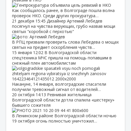
Как сообщалось ранее, в Волгограде пошла волна
проверок НКО. Среди других прокуратура…
21 декабря
15:45
Дизайнер Артемий Лебедев
посягнул на чувства верующих, грубо назвав мощи
святых "коробкой с перхотью"
В РПЦ призвали проверить слова Лебедева о мощах
святых на предмет оскорбления чувств…
15 января
12:02
В Волгоградской области
спецтехника МЧС пришла на помощь попавшим в
снежный плен автомобилистам
Накануне, 14 января, волгоградские спасатели
получили тревожный сигнал от водителей…
20 октября
14:13
Ревнивая жительница
Волгоградской области дотла спалила «шестерку»
бывшего сожителя
В Ленинском районе Волгоградской области ночью
19 октября огонь полностью уничтожил…