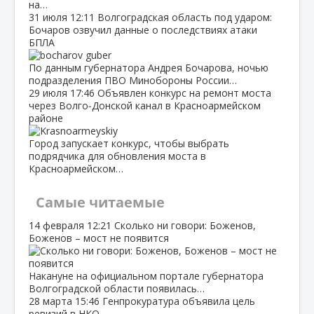
на…
31 июля
12:11
Волгоградская область под ударом:
Бочаров озвучил данные о последствиях атаки
БПЛА
По данным губернатора Андрея Бочарова, ночью
подразделения ПВО Минобороны России…
29 июля
17:46
Объявлен конкурс на ремонт моста
через Волго‑Донской канал в Красноармейском
районе
Город запускает конкурс, чтобы выбрать
подрядчика для обновления моста в
Красноармейском…
Самые читаемые
14 февраля
12:21
Сколько ни говори: Боженов,
Боженов – мост не появится
Накануне на официальном портале губернатора
Волгоградской области появилась…
28 марта
15:46
Генпрокуратура объявила цель
ревизий в НКО