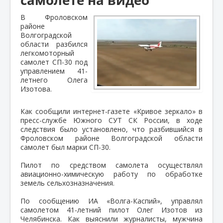
В Фроловском
районе
Волгоградской
области разбился
легкомоторный
самолет СП-30 под
управлением 41-
летнего Олега
Изотова.
Как сообщили интернет-газете «Кривое зеркало» в
пресс-службе Южного СУТ СК России, в ходе
следствия было установлено, что разбившийся в
Фроловском районе Волгоградской области
самолет был марки СП-30.
Пилот по средством самолета осуществлял
авиационно-химическую работу по обработке
земель сельхозназначения.
По сообщению ИА «Волга-Каспий», управлял
самолетом 41-летний пилот Олег Изотов из
Челябинска. Как выяснили журналисты, мужчина