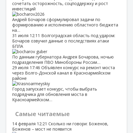
сочетать осторожность, соцподдержку и рост
инвестиций
Андрей Бочаров сформулировал задачи по
формированию и исполнению областного бюджета
на…
31 июля
12:11
Волгоградская область под ударом:
Бочаров озвучил данные о последствиях атаки
БПЛА
По данным губернатора Андрея Бочарова, ночью
подразделения ПВО Минобороны России…
29 июля
17:46
Объявлен конкурс на ремонт моста
через Волго‑Донской канал в Красноармейском
районе
Город запускает конкурс, чтобы выбрать
подрядчика для обновления моста в
Красноармейском…
Самые читаемые
14 февраля
12:21
Сколько ни говори: Боженов,
Боженов – мост не появится