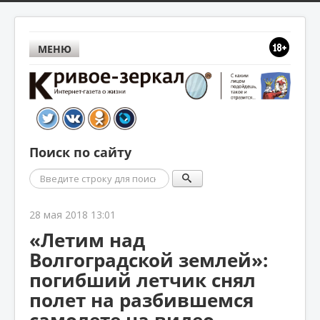
МЕНЮ
Поиск по сайту
Поиск
28 мая 2018 13:01
«Летим над
Волгоградской землей»:
погибший летчик снял
полет на разбившемся
самолете на видео