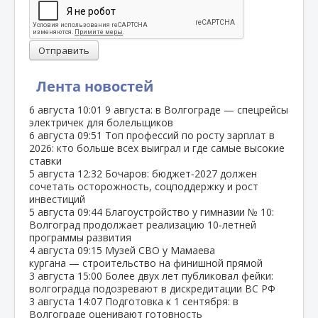
Отправить
Лента новостей
6 августа
10:01
9 августа: в Волгограде — спецрейсы
электричек для болельщиков
6 августа
09:51
Топ профессий по росту зарплат в
2026: кто больше всех выиграл и где самые высокие
ставки
5 августа
12:32
Бочаров: бюджет‑2027 должен
сочетать осторожность, соцподдержку и рост
инвестиций
5 августа
09:44
Благоустройство у гимназии № 10:
Волгоград продолжает реализацию 10‑летней
программы развития
4 августа
09:15
Музей СВО у Мамаева
кургана — строительство на финишной прямой
3 августа
15:00
Более двух лет публиковал фейки:
волгоградца подозревают в дискредитации ВС РФ
3 августа
14:07
Подготовка к 1 сентября: в
Волгограде оценивают готовность