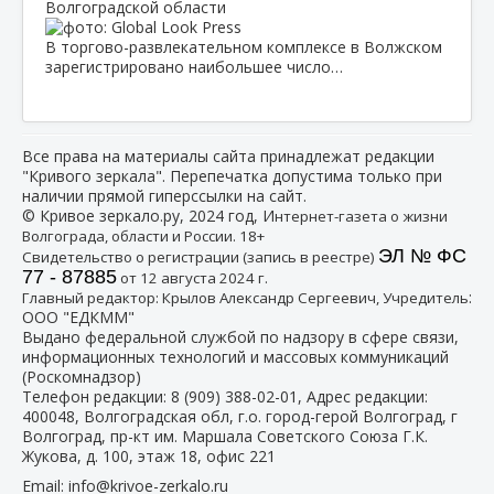
Волгоградской области
В торгово-развлекательном комплексе в Волжском
зарегистрировано наибольшее число…
Все права на материалы сайта принадлежат редакции
"Кривого зеркала". Перепечатка допустима только при
наличии прямой гиперссылки на сайт.
© Кривое зеркало.ру, 2024 год, И
нтернет-газета о жизни
Волгограда, области и России. 18+
ЭЛ № ФС
Свидетельство о регистрации (запись в реестре)
77 - 87885
от 12 августа 2024 г.
:
Главный редактор: Крылов Александр Сергеевич, Учредитель
ООО "ЕДКММ"
Выдано федеральной службой по надзору в сфере связи,
информационных технологий и массовых коммуникаций
(Роскомнадзор)
Телефон редакции:
8 (909) 388-02-01
, Адрес редакции:
400048, Волгоградская обл, г.о. город-герой Волгоград, г
Волгоград, пр-кт им. Маршала Советского Союза Г.К.
Жукова, д. 100, этаж 18, офис 221
Email:
info@krivoe-zerkalo.ru