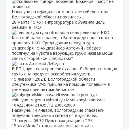
Накануне на официальном портале губернатора
Волгоградской области появилась…
28 марта
15:46
Генпрокуратура объявила цель
ревизий в НКО
Как сообщалось ранее, в Волгограде пошла волна
проверок НКО. Среди других прокуратура…
21 декабря
15:45
Дизайнер Артемий Лебедев
посягнул на чувства верующих, грубо назвав мощи
святых "коробкой с перхотью"
В РПЦ призвали проверить слова Лебедева о мощах
святых на предмет оскорбления чувств…
15 января
12:02
В Волгоградской области
спецтехника МЧС пришла на помощь попавшим в
снежный плен автомобилистам
Накануне, 14 января, волгоградские спасатели
получили тревожный сигнал от водителей…
13 августа
09:32
Пункт вакцинации в ТРК
"ВолгаМолл" стал самым посещаемым в