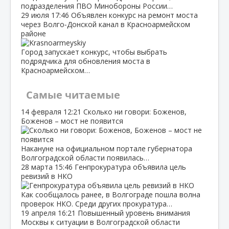
подразделения ПВО Минобороны России…
29 июля
17:46
Объявлен конкурс на ремонт моста
через Волго‑Донской канал в Красноармейском
районе
Город запускает конкурс, чтобы выбрать
подрядчика для обновления моста в
Красноармейском…
Самые читаемые
14 февраля
12:21
Сколько ни говори: Боженов,
Боженов – мост не появится
Накануне на официальном портале губернатора
Волгоградской области появилась…
28 марта
15:46
Генпрокуратура объявила цель
ревизий в НКО
Как сообщалось ранее, в Волгограде пошла волна
проверок НКО. Среди других прокуратура…
19 апреля
16:21
Повышенный уровень внимания
Москвы к ситуации в Волгоградской области