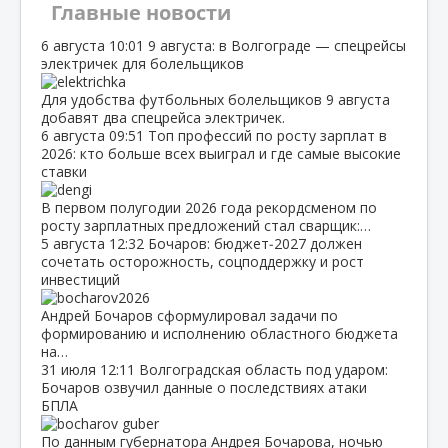
Главные новости
6 августа
10:01
9 августа: в Волгограде — спецрейсы
электричек для болельщиков
Для удобства футбольных болельщиков 9 августа
добавят два спецрейса электричек.
6 августа
09:51
Топ профессий по росту зарплат в
2026: кто больше всех выиграл и где самые высокие
ставки
В первом полугодии 2026 года рекордсменом по
росту зарплатных предложений стал сварщик:…
5 августа
12:32
Бочаров: бюджет‑2027 должен
сочетать осторожность, соцподдержку и рост
инвестиций
Андрей Бочаров сформулировал задачи по
формированию и исполнению областного бюджета
на…
31 июля
12:11
Волгоградская область под ударом:
Бочаров озвучил данные о последствиях атаки
БПЛА
По данным губернатора Андрея Бочарова, ночью