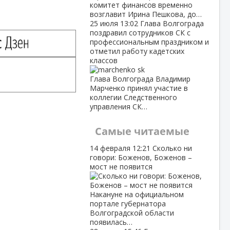
комитет финансов временно
возглавит Ирина Пешкова, до…
25 июля
13:02
Глава Волгограда
поздравил сотрудников СК с
профессиональным праздником и
отметил работу кадетских
классов
Глава Волгограда Владимир
Марченко принял участие в
коллегии Следственного
управления СК…
Самые читаемые
14 февраля
12:21
Сколько ни
говори: Боженов, Боженов –
мост не появится
Накануне на официальном
портале губернатора
Волгоградской области
появилась…