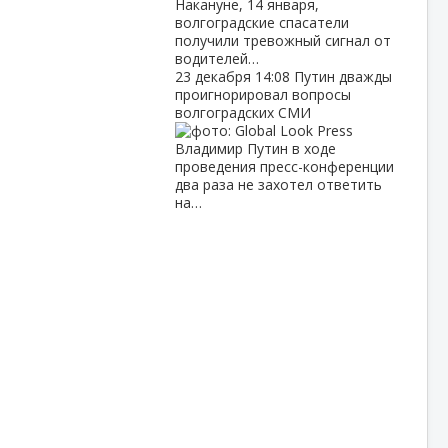
Накануне, 14 января,
волгоградские спасатели
получили тревожный сигнал от
водителей…
23 декабря
14:08
Путин дважды
проигнорировал вопросы
волгоградских СМИ
Владимир Путин в ходе
проведения пресс-конференции
два раза не захотел ответить
на…