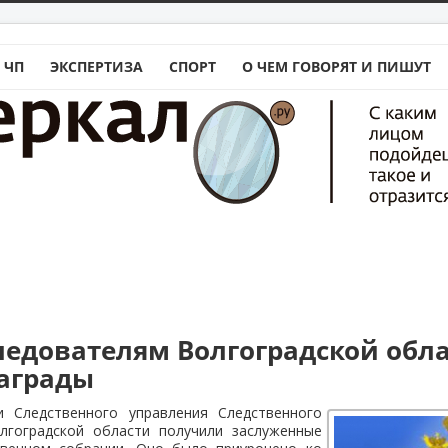
 ЧП
ЭКСПЕРТИЗА
СПОРТ
О ЧЕМ ГОВОРЯТ И ПИШУТ
едователям Волгоградской обл
аграды
и Следственного управления Следственного
лгоградской области получили заслуженные