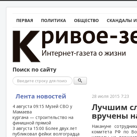
ПЕРВАЯ
ПОЛИТИКА
ОБЩЕСТВО
СКАНДАЛЫ И
Поиск по сайту
Поиск
Лента новостей
28 июля 2015 7:23
Лучшим сл
4 августа
09:15
Музей СВО у
Мамаева
вручены н
кургана — строительство на
финишной прямой
Накануне сотрудник
3 августа
15:00
Более двух лет
комитета РФ по Во
публиковал фейки: волгоградца