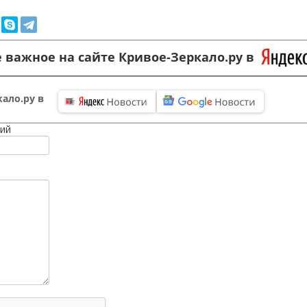
 важное на сайте Кривое-Зеркало.ру в
ало.ру в
ий