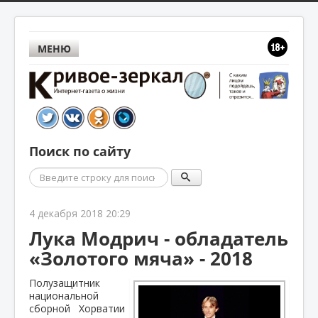
МЕНЮ
Поиск по сайту
Поиск
4 декабря 2018 20:29
Лука Модрич - обладатель
«Золотого мяча» - 2018
Полузащитник
национальной
сборной Хорватии