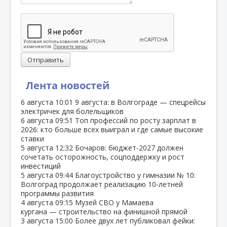
Отправить
Лента новостей
6 августа
10:01
9 августа: в Волгограде — спецрейсы
электричек для болельщиков
6 августа
09:51
Топ профессий по росту зарплат в
2026: кто больше всех выиграл и где самые высокие
ставки
5 августа
12:32
Бочаров: бюджет‑2027 должен
сочетать осторожность, соцподдержку и рост
инвестиций
5 августа
09:44
Благоустройство у гимназии № 10:
Волгоград продолжает реализацию 10‑летней
программы развития
4 августа
09:15
Музей СВО у Мамаева
кургана — строительство на финишной прямой
3 августа
15:00
Более двух лет публиковал фейки: