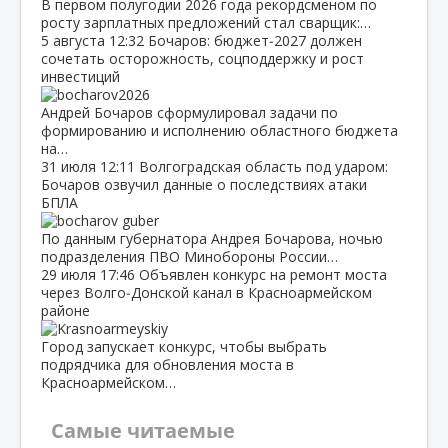
В первом полугодии 2026 года рекордсменом по
росту зарплатных предложений стал сварщик:…
5 августа
12:32
Бочаров: бюджет‑2027 должен
сочетать осторожность, соцподдержку и рост
инвестиций
Андрей Бочаров сформулировал задачи по
формированию и исполнению областного бюджета
на…
31 июля
12:11
Волгоградская область под ударом:
Бочаров озвучил данные о последствиях атаки
БПЛА
По данным губернатора Андрея Бочарова, ночью
подразделения ПВО Минобороны России…
29 июля
17:46
Объявлен конкурс на ремонт моста
через Волго‑Донской канал в Красноармейском
районе
Город запускает конкурс, чтобы выбрать
подрядчика для обновления моста в
Красноармейском…
Самые читаемые