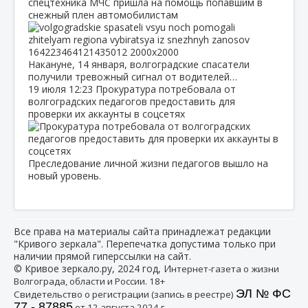
спецтехника МЧС пришла на помощь попавшим в
снежный плен автомобилистам
Накануне, 14 января, волгоградские спасатели
получили тревожный сигнал от водителей…
19 июля
12:23
Прокуратура потребовала от
волгоградских педагогов предоставить для
проверки их аккаунты в соцсетях
Преследование личной жизни педагогов вышло на
новый уровень.
Все права на материалы сайта принадлежат редакции
"Кривого зеркала". Перепечатка допустима только при
наличии прямой гиперссылки на сайт.
© Кривое зеркало.ру, 2024 год, И
нтернет-газета о жизни
Волгограда, области и России. 18+
ЭЛ № ФС
Свидетельство о регистрации (запись в реестре)
77 - 87885
от 12 августа 2024 г.