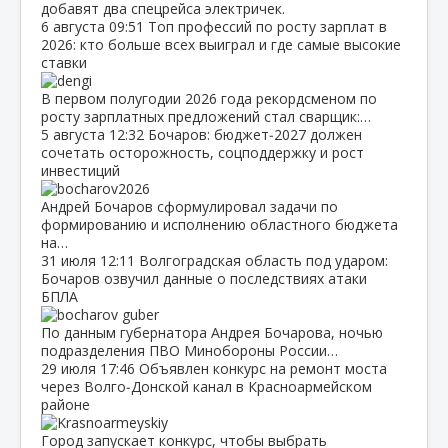
добавят два спецрейса электричек.
6 августа
09:51
Топ профессий по росту зарплат в
2026: кто больше всех выиграл и где самые высокие
ставки
В первом полугодии 2026 года рекордсменом по
росту зарплатных предложений стал сварщик:…
5 августа
12:32
Бочаров: бюджет‑2027 должен
сочетать осторожность, соцподдержку и рост
инвестиций
Андрей Бочаров сформулировал задачи по
формированию и исполнению областного бюджета
на…
31 июля
12:11
Волгоградская область под ударом:
Бочаров озвучил данные о последствиях атаки
БПЛА
По данным губернатора Андрея Бочарова, ночью
подразделения ПВО Минобороны России…
29 июля
17:46
Объявлен конкурс на ремонт моста
через Волго‑Донской канал в Красноармейском
районе
Город запускает конкурс, чтобы выбрать