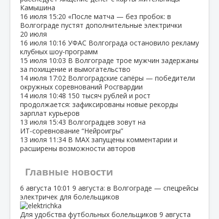
Камышина
16 июля
15:20
«После матча — без пробок: в
Волгограде пустят дополнительные электрички
20 июля
16 июля
10:16
УФАС Волгограда остановило рекламу
клубных шоу‑программ
15 июля
10:03
В Волгограде трое мужчин задержаны
за похищение и вымогательство
14 июля
17:02
Волгоградские сапёры — победители
окружных соревнований Росгвардии
14 июля
10:48
150 тысяч рублей и рост
продолжается: зафиксированы новые рекорды
зарплат курьеров
13 июля
15:43
Волгоградцев зовут на
ИТ‑соревнование “Нейроигры”
13 июля
11:34
В МАХ запущены комментарии и
расширены возможности авторов
Главные новости
6 августа
10:01
9 августа: в Волгограде — спецрейсы
электричек для болельщиков
Для удобства футбольных болельщиков 9 августа