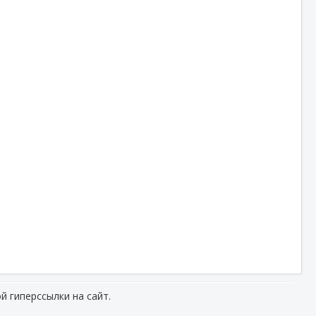
й гиперссылки на сайт.