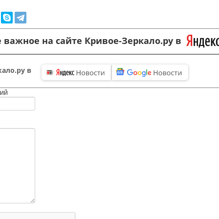
 важное на сайте Кривое-Зеркало.ру в
ало.ру в
ий