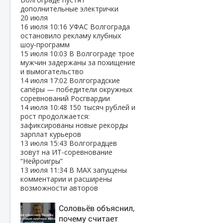
дополнительные электрички
20 июля
16 июля
10:16
УФАС Волгограда
остановило рекламу клубных
шоу‑программ
15 июля
10:03
В Волгограде трое
мужчин задержаны за похищение
и вымогательство
14 июля
17:02
Волгоградские
сапёры — победители окружных
соревнований Росгвардии
14 июля
10:48
150 тысяч рублей и
рост продолжается:
зафиксированы новые рекорды
зарплат курьеров
13 июля
15:43
Волгоградцев
зовут на ИТ‑соревнование
“Нейроигры”
13 июля
11:34
В МАХ запущены
комментарии и расширены
возможности авторов
Соловьёв объяснил,
почему считает