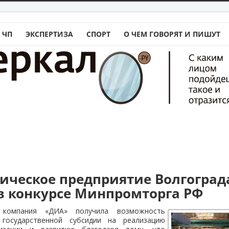
 ЧП
ЭКСПЕРТИЗА
СПОРТ
О ЧЕМ ГОВОРЯТ И ПИШУТ
ическое предприятие Волгоград
в конкурсе Минпромторга РФ
я компания «ДИА» получила возможность
 государственной субсидии на реализацию