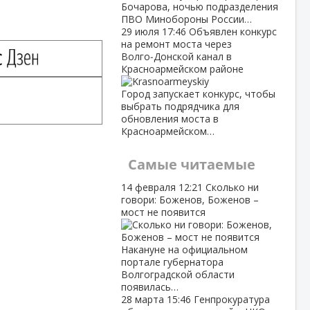
Бочарова, ночью подразделения
ПВО Минобороны России…
29 июля
17:46
Объявлен конкурс
на ремонт моста через
Волго‑Донской канал в
Красноармейском районе
Город запускает конкурс, чтобы
выбрать подрядчика для
обновления моста в
Красноармейском…
Самые читаемые
14 февраля
12:21
Сколько ни
говори: Боженов, Боженов –
мост не появится
Накануне на официальном
портале губернатора
Волгоградской области
появилась…
28 марта
15:46
Генпрокуратура