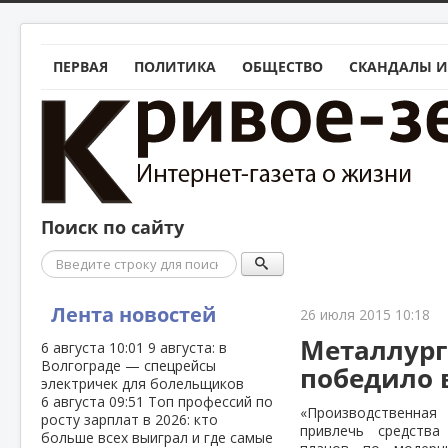
ПЕРВАЯ
ПОЛИТИКА
ОБЩЕСТВО
СКАНДАЛЫ И
Поиск по сайту
Поиск
Лента новостей
26 июля 2015 10:18
Металлург
6 августа
10:01
9 августа: в
Волгограде — спецрейсы
победило 
электричек для болельщиков
6 августа
09:51
Топ профессий по
«Производственна
росту зарплат в 2026: кто
привлечь средства
больше всех выиграл и где самые