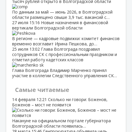
тысяч рублей открыто в Волгоградской области
По данным за май — июнь 2026, в Волгоградской
области размещено свыше 3,9 тыс. вакансий с…
27 июля
15:16
Новые назначения в финансовой
вертикали Волгоградской области
В регионе — кадровые подвижки: комитет финансов
временно возглавит Ирина Пешкова, до…
25 июля
13:02
Глава Волгограда поздравил
сотрудников СК с профессиональным праздником и
отметил работу кадетских классов
Глава Волгограда Владимир Марченко принял
участие в коллегии Следственного управления СК…
Самые читаемые
14 февраля
12:21
Сколько ни говори: Боженов,
Боженов – мост не появится
Накануне на официальном портале губернатора
Волгоградской области появилась…
28 марта
15:46
Генпрокуратура объявила цель