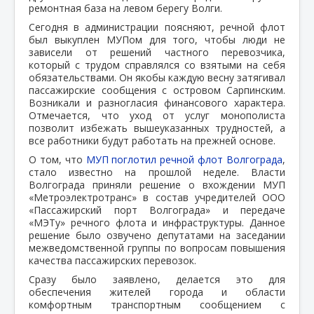
ремонтная база на левом берегу Волги.
Сегодня в администрации поясняют, речной флот
был выкуплен МУПом для того, чтобы люди не
зависели от решений частного перевозчика,
который с трудом справлялся со взятыми на себя
обязательствами. Он якобы каждую весну затягивал
пассажирские сообщения с островом Сарпинским.
Возникали и разногласия финансового характера.
Отмечается, что уход от услуг монополиста
позволит избежать вышеуказанных трудностей, а
все работники будут работать на прежней основе.
О том, что
МУП поглотил речной флот Волгограда
,
стало известно на прошлой неделе. Власти
Волгограда приняли решение о вхождении МУП
«Метроэлектротранс» в состав учредителей ООО
«Пассажирский порт Волгограда» и передаче
«МЭТу» речного флота и инфраструктуры. Данное
решение было озвучено депутатами на заседании
межведомственной группы по вопросам повышения
качества пассажирских перевозок.
Сразу было заявлено, делается это для
обеспечения жителей города и области
комфортным транспортным сообщением с