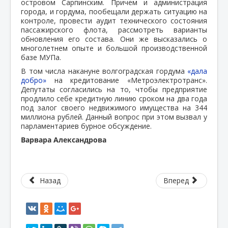
островом Сарпинским. Причем и администрация
города, и гордума, пообещали держать ситуацию на
контроле, провести аудит технического состояния
пассажирского флота, рассмотреть варианты
обновления его состава. Они же высказались о
многолетнем опыте и большой производственной
базе МУПа.
В том числа накануне волгоградская гордума
«дала
добро»
на кредитование «Метроэлектротранс».
Депутаты согласились на то, чтобы предприятие
продлило себе кредитную линию сроком на два года
под залог своего недвижимого имущества на 344
миллиона рублей. Данный вопрос при этом вызвал у
парламентариев бурное обсуждение.
Варвара Александрова
Назад
Вперед