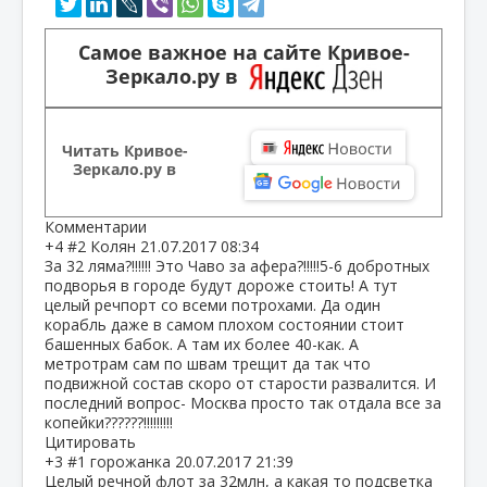
Самое важное на сайте Кривое-
Зеркало.ру в
Читать Кривое-
Зеркало.ру в
Комментарии
+4
#2
Колян
21.07.2017 08:34
За 32 ляма?!!!!!! Это Чаво за афера?!!!!!5-6 добротных
подворья в городе будут дороже стоить! А тут
целый речпорт со всеми потрохами. Да один
корабль даже в самом плохом состоянии стоит
башенных бабок. А там их более 40-как. А
метротрам сам по швам трещит да так что
подвижной состав скоро от старости развалится. И
последний вопрос- Москва просто так отдала все за
копейки??????!!!!!!!!!
Цитировать
+3
#1
горожанка
20.07.2017 21:39
Целый речной флот за 32млн, а какая то подсветка