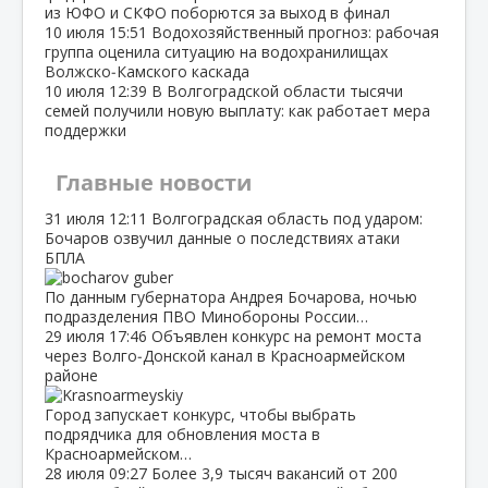
из ЮФО и СКФО поборются за выход в финал
10 июля
15:51
Водохозяйственный прогноз: рабочая
группа оценила ситуацию на водохранилищах
Волжско‑Камского каскада
10 июля
12:39
В Волгоградской области тысячи
семей получили новую выплату: как работает мера
поддержки
Главные новости
31 июля
12:11
Волгоградская область под ударом:
Бочаров озвучил данные о последствиях атаки
БПЛА
По данным губернатора Андрея Бочарова, ночью
подразделения ПВО Минобороны России…
29 июля
17:46
Объявлен конкурс на ремонт моста
через Волго‑Донской канал в Красноармейском
районе
Город запускает конкурс, чтобы выбрать
подрядчика для обновления моста в
Красноармейском…
28 июля
09:27
Более 3,9 тысяч вакансий от 200