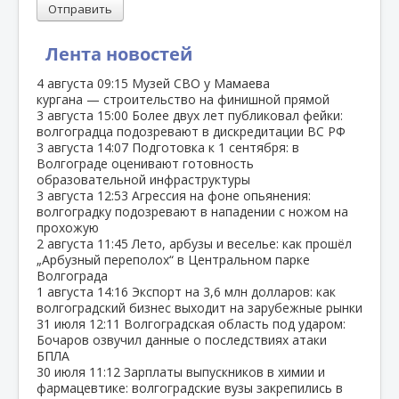
Отправить
Лента новостей
4 августа
09:15
Музей СВО у Мамаева
кургана — строительство на финишной прямой
3 августа
15:00
Более двух лет публиковал фейки:
волгоградца подозревают в дискредитации ВС РФ
3 августа
14:07
Подготовка к 1 сентября: в
Волгограде оценивают готовность
образовательной инфраструктуры
3 августа
12:53
Агрессия на фоне опьянения:
волгоградку подозревают в нападении с ножом на
прохожую
2 августа
11:45
Лето, арбузы и веселье: как прошёл
„Арбузный переполох“ в Центральном парке
Волгограда
1 августа
14:16
Экспорт на 3,6 млн долларов: как
волгоградский бизнес выходит на зарубежные рынки
31 июля
12:11
Волгоградская область под ударом:
Бочаров озвучил данные о последствиях атаки
БПЛА
30 июля
11:12
Зарплаты выпускников в химии и
фармацевтике: волгоградские вузы закрепились в