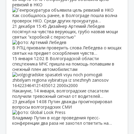
ревизий в НКО
Как сообщалось ранее, в Волгограде пошла волна
проверок НКО. Среди других прокуратура…
21 декабря
15:45
Дизайнер Артемий Лебедев
посягнул на чувства верующих, грубо назвав мощи
святых "коробкой с перхотью"
В РПЦ призвали проверить слова Лебедева о мощах
святых на предмет оскорбления чувств…
15 января
12:02
В Волгоградской области
спецтехника МЧС пришла на помощь попавшим в
снежный плен автомобилистам
Накануне, 14 января, волгоградские спасатели
получили тревожный сигнал от водителей…
23 декабря
14:08
Путин дважды проигнорировал
вопросы волгоградских СМИ
Владимир Путин в ходе проведения пресс-
конференции два раза не захотел ответить на…