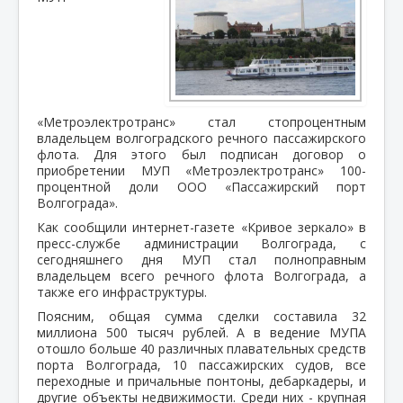
«Метроэлектротранс» стал стопроцентным
владельцем волгоградского речного пассажирского
флота. Для этого был подписан договор о
приобретении МУП «Метроэлектротранс» 100-
процентной доли ООО «Пассажирский порт
Волгограда».
Как сообщили интернет-газете «Кривое зеркало» в
пресс-службе администрации Волгограда, с
сегодняшнего дня МУП стал полноправным
владельцем всего речного флота Волгограда, а
также его инфраструктуры.
Поясним, общая сумма сделки составила 32
миллиона 500 тысяч рублей. А в ведение МУПА
отошло больше 40 различных плавательных средств
порта Волгограда, 10 пассажирских судов, все
переходные и причальные понтоны, дебаркадеры, и
другие объекты недвижимости. Среди них - крупная