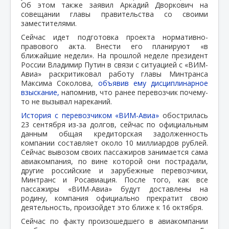
Об этом также заявил Аркадий Дворкович на
совещании главы правительства со своими
заместителями.
Сейчас идет подготовка проекта нормативно-
правового акта. Внести его планируют «в
ближайшие недели». На прошлой неделе президент
России Владимир Путин в связи с ситуацией с «ВИМ-
Авиа» раскритиковал работу главы Минтранса
Максима Соколова,
объявив ему дисциплинарное
взыскание,
напомнив, что ранее перевозчик почему-
то не вызывал нареканий.
История с перевозчиком «ВИМ-Авиа»
обострилась
23 сентября из-за долгов, сейчас по официальным
данным общая кредиторская задолженность
компании составляет около 10 миллиардов рублей.
Сейчас вывозом своих пассажиров занимается сама
авиакомпания, по вине которой они пострадали,
другие российские и зарубежные перевозчики,
Минтранс и Росавиация. После того, как все
пассажиры «ВИМ-Авиа» будут доставлены на
родину, компания официально прекратит свою
деятельность, произойдет это ближе к 16 октября.
Сейчас по факту произошедшего в авиакомпании