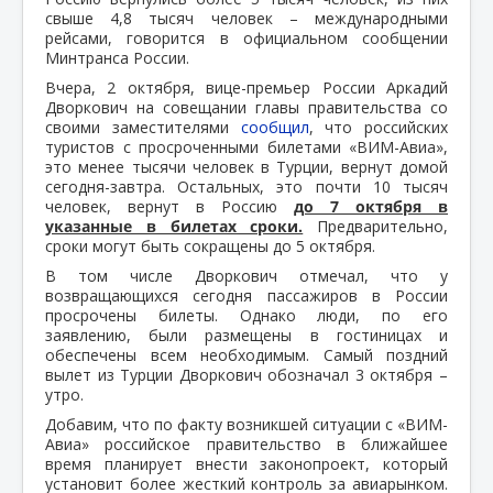
свыше 4,8 тысяч человек – международными
рейсами, говорится в официальном сообщении
Минтранса России.
Вчера, 2 октября, вице-премьер России Аркадий
Дворкович на совещании главы правительства со
своими заместителями
сообщил
, что российских
туристов с просроченными билетами «ВИМ-Авиа»,
это менее тысячи человек в Турции, вернут домой
сегодня-завтра. Остальных, это почти 10 тысяч
человек, вернут в Россию
до 7 октября в
указанные в билетах сроки.
Предварительно,
сроки могут быть сокращены до 5 октября.
В том числе Дворкович отмечал, что у
возвращающихся сегодня пассажиров в России
просрочены билеты. Однако люди, по его
заявлению, были размещены в гостиницах и
обеспечены всем необходимым. Самый поздний
вылет из Турции Дворкович обозначал 3 октября –
утро.
Добавим, что по факту возникшей ситуации с «ВИМ-
Авиа» российское правительство в ближайшее
время планирует внести законопроект, который
установит более жесткий контроль за авиарынком.