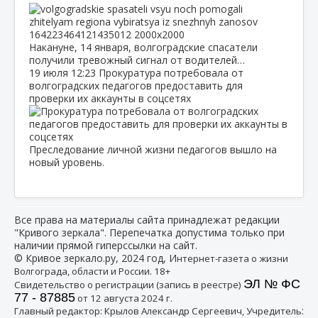
Накануне, 14 января, волгоградские спасатели
получили тревожный сигнал от водителей…
19 июля
12:23
Прокуратура потребовала от
волгоградских педагогов предоставить для
проверки их аккаунты в соцсетях
Преследование личной жизни педагогов вышло на
новый уровень.
Все права на материалы сайта принадлежат редакции
"Кривого зеркала". Перепечатка допустима только при
наличии прямой гиперссылки на сайт.
© Кривое зеркало.ру, 2024 год, И
нтернет-газета о жизни
Волгограда, области и России. 18+
ЭЛ № ФС
Свидетельство о регистрации (запись в реестре)
77 - 87885
от 12 августа 2024 г.
:
Главный редактор: Крылов Александр Сергеевич, Учредитель