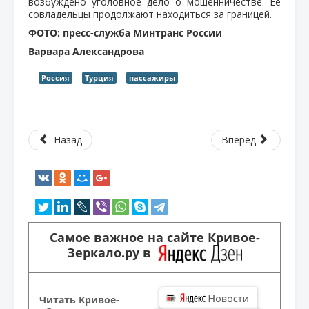
возбуждено уголовное дело о мошенничестве. Ее
совладельцы продолжают находиться за границей.
ФОТО: пресс-служба Минтранс России
Варвара Александрова
Россия
Турция
пассажиры
Назад
Вперед
Самое важное на сайте Кривое-
Зеркало.ру в
Читать Кривое-