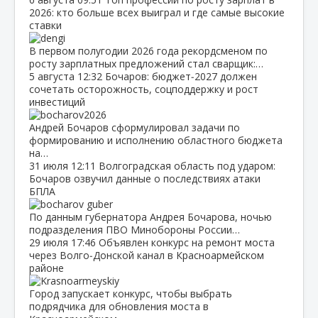
2026: кто больше всех выиграл и где самые высокие
ставки
В первом полугодии 2026 года рекордсменом по
росту зарплатных предложений стал сварщик:…
5 августа
12:32
Бочаров: бюджет‑2027 должен
сочетать осторожность, соцподдержку и рост
инвестиций
Андрей Бочаров сформулировал задачи по
формированию и исполнению областного бюджета
на…
31 июля
12:11
Волгоградская область под ударом:
Бочаров озвучил данные о последствиях атаки
БПЛА
По данным губернатора Андрея Бочарова, ночью
подразделения ПВО Минобороны России…
29 июля
17:46
Объявлен конкурс на ремонт моста
через Волго‑Донской канал в Красноармейском
районе
Город запускает конкурс, чтобы выбрать
подрядчика для обновления моста в