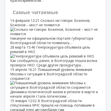
Красноармейском…
Самые читаемые
14 февраля
12:21
Сколько ни говори: Боженов,
Боженов – мост не появится
Накануне на официальном портале губернатора
Волгоградской области появилась…
28 марта
15:46
Генпрокуратура объявила цель
ревизий в НКО
Как сообщалось ранее, в Волгограде пошла волна
проверок НКО. Среди других прокуратура…
19 апреля
16:21
Повышенный уровень внимания
Москвы к ситуации в Волгоградской области
сохранится
Динамика политической жизни в регионе в марте и
начале апреля стала логическим…
15 января
12:02
В Волгоградской области
спецтехника МЧС пришла на помощь попавшим в
снежный плен автомобилистам