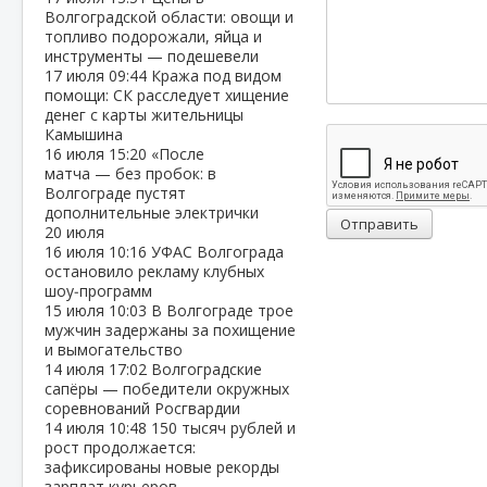
Волгоградской области: овощи и
топливо подорожали, яйца и
инструменты — подешевели
17 июля
09:44
Кража под видом
помощи: СК расследует хищение
денег с карты жительницы
Камышина
16 июля
15:20
«После
матча — без пробок: в
Волгограде пустят
дополнительные электрички
Отправить
20 июля
16 июля
10:16
УФАС Волгограда
остановило рекламу клубных
шоу‑программ
15 июля
10:03
В Волгограде трое
мужчин задержаны за похищение
и вымогательство
14 июля
17:02
Волгоградские
сапёры — победители окружных
соревнований Росгвардии
14 июля
10:48
150 тысяч рублей и
рост продолжается:
зафиксированы новые рекорды
зарплат курьеров