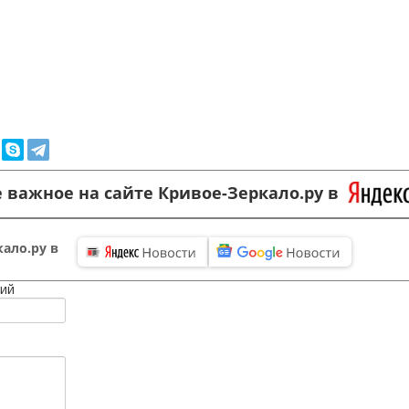
 важное на сайте Кривое-Зеркало.ру в
ало.ру в
ий