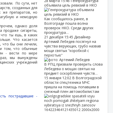
28 марта
15:46
Генпрокуратура
зовали. По сути, нет
объявила цель ревизий в НКО
арств, созданных для
х же препаратов, но
пагубную и немодную
Как сообщалось ранее, в
Волгограде пошла волна
прочем, однако доля
проверок НКО. Среди других
на продаже сигареты,
прокуратура…
 что ты ешь, в каких
21 декабря
15:45
Дизайнер
льше. Что касается
Артемий Лебедев посягнул на
, что бы они лечили,
чувства верующих, грубо назвав
ри том, что обычные
мощи святых "коробкой с
ин - вести по мере
перхотью"
браз, мы вынуждены
ицинских учреждений
В РПЦ призвали проверить слова
Лебедева о мощах святых на
предмет оскорбления чувств…
15 января
12:02
В Волгоградской
области спецтехника МЧС
пришла на помощь попавшим в
снежный плен автомобилистам
сть пострадавшие -