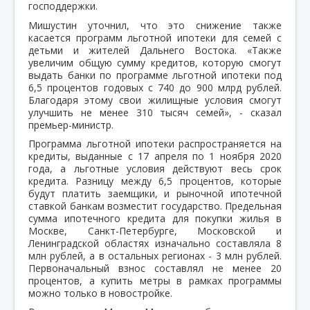
господдержки.
Мишустин уточнил, что это снижение также
касается программ льготной ипотеки для семей с
детьми и жителей Дальнего Востока. «Также
увеличим общую сумму кредитов, которую смогут
выдать банки по программе льготной ипотеки под
6,5 процентов годовых с 740 до 900 млрд рублей.
Благодаря этому свои жилищные условия смогут
улучшить не менее 310 тысяч семей», - сказал
премьер-министр.
Программа льготной ипотеки распространяется на
кредиты, выданные с 17 апреля по 1 ноября 2020
года, а льготные условия действуют весь срок
кредита. Разницу между 6,5 процентов, которые
будут платить заемщики, и рыночной ипотечной
ставкой банкам возместит государство. Предельная
сумма ипотечного кредита для покупки жилья в
Москве, Санкт-Петербурге, Московской и
Ленинградской областях изначально составляла 8
млн рублей, а в остальных регионах - 3 млн рублей.
Первоначальный взнос составлял не менее 20
процентов, а купить метры в рамках программы
можно только в новостройке.