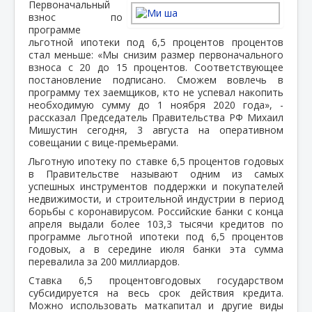
Первоначальный
взнос по
программе
льготной ипотеки под 6,5 процентов процентов
стал меньше: «Мы снизим размер первоначального
взноса с 20 до 15 процентов. Соответствующее
постановление подписано. Сможем вовлечь в
программу тех заемщиков, кто не успевал накопить
необходимую сумму до 1 ноября 2020 года», -
рассказал Председатель Правительства РФ Михаил
Мишустин сегодня, 3 августа на оперативном
совещании с вице-премьерами.
Льготную ипотеку по ставке 6,5 процентов годовых
в Правительстве называют одним из самых
успешных инструментов поддержки и покупателей
недвижимости, и строительной индустрии в период
борьбы с коронавирусом. Российские банки с конца
апреля выдали более 103,3 тысячи кредитов по
программе льготной ипотеки под 6,5 процентов
годовых, а в середине июля банки эта сумма
перевалила за 200 миллиардов.
Ставка 6,5 процентовгодовых государством
субсидируется на весь срок действия кредита.
Можно использовать маткапитал и другие виды