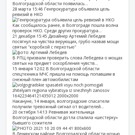
Волгоградской области появилась…
28 марта
15:46
Генпрокуратура объявила цель
ревизий в НКО
Как сообщалось ранее, в Волгограде пошла волна
проверок НКО. Среди других прокуратура…
21 декабря
15:45
Дизайнер Артемий Лебедев
посягнул на чувства верующих, грубо назвав мощи
святых "коробкой с перхотью"
В РПЦ призвали проверить слова Лебедева о мощах
святых на предмет оскорбления чувств…
15 января
12:02
В Волгоградской области
спецтехника МЧС пришла на помощь попавшим в
снежный плен автомобилистам
Накануне, 14 января, волгоградские спасатели
получили тревожный сигнал от водителей…
20 октября
14:13
Ревнивая жительница
Волгоградской области дотла спалила «шестерку»
бывшего сожителя
В Ленинском районе Волгоградской области ночью