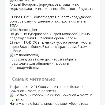
Андрей Бочаров сформулировал задачи по
формированию и исполнению областного бюджета
на…
31 июля
12:11
Волгоградская область под ударом:
Бочаров озвучил данные о последствиях атаки
БПЛА
По данным губернатора Андрея Бочарова, ночью
подразделения ПВО Минобороны России…
29 июля
17:46
Объявлен конкурс на ремонт моста
через Волго‑Донской канал в Красноармейском
районе
Город запускает конкурс, чтобы выбрать
подрядчика для обновления моста в
Красноармейском…
Самые читаемые
14 февраля
12:21
Сколько ни говори: Боженов,
Боженов – мост не появится
Накануне на официальном портале губернатора