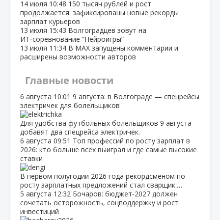
14 июля
10:48
150 тысяч рублей и рост
продолжается: зафиксированы новые рекорды
зарплат курьеров
13 июля
15:43
Волгоградцев зовут на
ИТ‑соревнование “Нейроигры”
13 июля
11:34
В МАХ запущены комментарии и
расширены возможности авторов
Главные новости
6 августа
10:01
9 августа: в Волгограде — спецрейсы
электричек для болельщиков
Для удобства футбольных болельщиков 9 августа
добавят два спецрейса электричек.
6 августа
09:51
Топ профессий по росту зарплат в
2026: кто больше всех выиграл и где самые высокие
ставки
В первом полугодии 2026 года рекордсменом по
росту зарплатных предложений стал сварщик:…
5 августа
12:32
Бочаров: бюджет‑2027 должен
сочетать осторожность, соцподдержку и рост
инвестиций