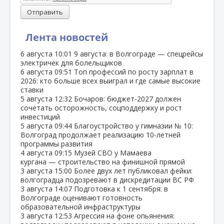
Отправить
Лента новостей
6 августа
10:01
9 августа: в Волгограде — спецрейсы
электричек для болельщиков
6 августа
09:51
Топ профессий по росту зарплат в
2026: кто больше всех выиграл и где самые высокие
ставки
5 августа
12:32
Бочаров: бюджет‑2027 должен
сочетать осторожность, соцподдержку и рост
инвестиций
5 августа
09:44
Благоустройство у гимназии № 10:
Волгоград продолжает реализацию 10‑летней
программы развития
4 августа
09:15
Музей СВО у Мамаева
кургана — строительство на финишной прямой
3 августа
15:00
Более двух лет публиковал фейки:
волгоградца подозревают в дискредитации ВС РФ
3 августа
14:07
Подготовка к 1 сентября: в
Волгограде оценивают готовность
образовательной инфраструктуры
3 августа
12:53
Агрессия на фоне опьянения: