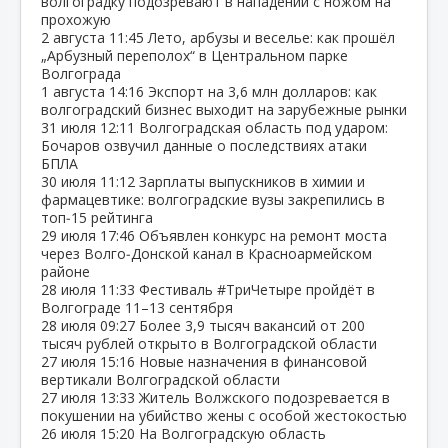
волгоградку подозревают в нападении с ножом на
прохожую
2 августа
11:45
Лето, арбузы и веселье: как прошёл
„Арбузный переполох“ в Центральном парке
Волгограда
1 августа
14:16
Экспорт на 3,6 млн долларов: как
волгоградский бизнес выходит на зарубежные рынки
31 июля
12:11
Волгоградская область под ударом:
Бочаров озвучил данные о последствиях атаки
БПЛА
30 июля
11:12
Зарплаты выпускников в химии и
фармацевтике: волгоградские вузы закрепились в
топ‑15 рейтинга
29 июля
17:46
Объявлен конкурс на ремонт моста
через Волго‑Донской канал в Красноармейском
районе
28 июля
11:33
Фестиваль #ТриЧетыре пройдёт в
Волгограде 11–13 сентября
28 июля
09:27
Более 3,9 тысяч вакансий от 200
тысяч рублей открыто в Волгоградской области
27 июля
15:16
Новые назначения в финансовой
вертикали Волгоградской области
27 июля
13:33
Житель Волжского подозревается в
покушении на убийство жены с особой жестокостью
26 июля
15:20
На Волгоградскую область