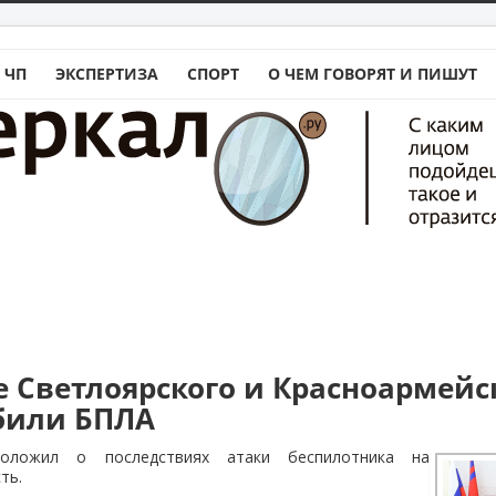
 ЧП
ЭКСПЕРТИЗА
СПОРТ
О ЧЕМ ГОВОРЯТ И ПИШУТ
е Светлоярского и Красноармейс
били БПЛА
оложил о последствиях атаки беспилотника на
ть.