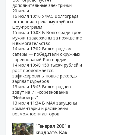
дополнительные электрички
20 июля
16 июля
10:16
УФАС Волгограда
остановило рекламу клубных
шоу‑программ
15 июля
10:03
В Волгограде трое
мужчин задержаны за похищение
и вымогательство
14 июля
17:02
Волгоградские
сапёры — победители окружных
соревнований Росгвардии
14 июля
10:48
150 тысяч рублей и
рост продолжается:
зафиксированы новые рекорды
зарплат курьеров
13 июля
15:43
Волгоградцев
зовут на ИТ‑соревнование
“Нейроигры”
13 июля
11:34
В МАХ запущены
комментарии и расширены
возможности авторов
“Генерал 200” в
квадрате. Как