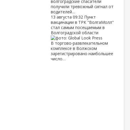
волгоградские спасатели
получили тревожный сигнал от
водителей…
13 августа
09:32
Пункт
вакцинации в ТРК "ВолгаМолл"
стал самым посещаемым в
Волгоградской области
В торгово-развлекательном
комплексе в Волжском
зарегистрировано наибольшее
число…