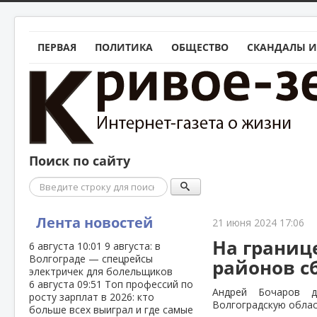
ПЕРВАЯ
ПОЛИТИКА
ОБЩЕСТВО
СКАНДАЛЫ И
Поиск по сайту
Поиск
Лента новостей
21 июня 2024 17:06
На границ
6 августа
10:01
9 августа: в
Волгограде — спецрейсы
районов с
электричек для болельщиков
6 августа
09:51
Топ профессий по
Андрей Бочаров д
росту зарплат в 2026: кто
Волгоградскую облас
больше всех выиграл и где самые