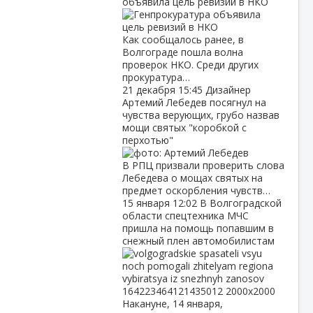
объявила цель ревизий в НКО
Как сообщалось ранее, в
Волгограде пошла волна
проверок НКО. Среди других
прокуратура…
21 декабря
15:45
Дизайнер
Артемий Лебедев посягнул на
чувства верующих, грубо назвав
мощи святых "коробкой с
перхотью"
В РПЦ призвали проверить слова
Лебедева о мощах святых на
предмет оскорбления чувств…
15 января
12:02
В Волгоградской
области спецтехника МЧС
пришла на помощь попавшим в
снежный плен автомобилистам
Накануне, 14 января,