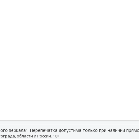
ого зеркала". Перепечатка допустима только при наличии прямо
ограда, области и России. 18+