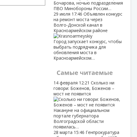
Бочарова, ночью подразделения
ПВО Минобороны России…
29 июля
17:46
Объявлен конкурс
на ремонт моста через
Волго‑Донской канал в
Красноармейском районе
Город запускает конкурс, чтобы
выбрать подрядчика для
обновления моста в
Красноармейском…
Самые читаемые
14 февраля
12:21
Сколько ни
говори: Боженов, Боженов –
мост не появится
Накануне на официальном
портале губернатора
Волгоградской области
появилась…
28 марта
15:46
Генпрокуратура