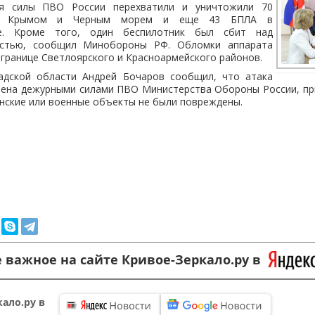
я силы ПВО России перехватили и уничтожили 70
ад Крымом и Черным морем и еще 43 БПЛА в
ае. Кроме того, один беспилотник был сбит над
астью, сообщил Минобороны РФ. Обломки аппарата
границе Светлоярского и Красноармейского районов.
адской области Андрей Бочаров сообщил, что атака
чена дежурными силами ПВО Министерства Обороны России, пр
анские или военные объекты не были повреждены.
 важное на сайте Кривое-Зеркало.ру в
ало.ру в