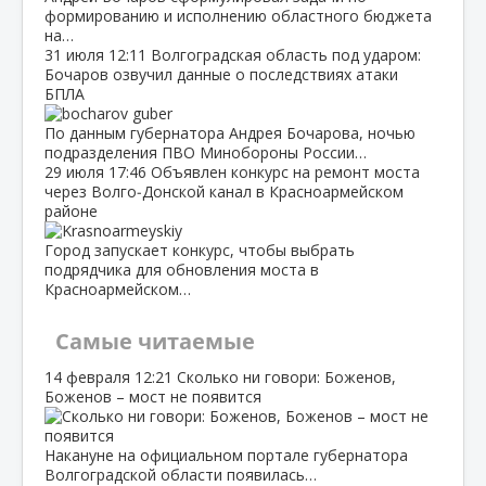
формированию и исполнению областного бюджета
на…
31 июля
12:11
Волгоградская область под ударом:
Бочаров озвучил данные о последствиях атаки
БПЛА
По данным губернатора Андрея Бочарова, ночью
подразделения ПВО Минобороны России…
29 июля
17:46
Объявлен конкурс на ремонт моста
через Волго‑Донской канал в Красноармейском
районе
Город запускает конкурс, чтобы выбрать
подрядчика для обновления моста в
Красноармейском…
Самые читаемые
14 февраля
12:21
Сколько ни говори: Боженов,
Боженов – мост не появится
Накануне на официальном портале губернатора
Волгоградской области появилась…