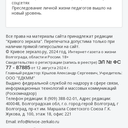
Преследование личной жизни педагогов вышло на
новый уровень.
Все права на материалы сайта принадлежат редакции
"Кривого зеркала". Перепечатка допустима только при
наличии прямой гиперссылки на сайт.
© Кривое зеркало.ру, 2024 год, И
нтернет-газета о жизни
Волгограда, области и России. 18+
ЭЛ № ФС
Свидетельство о регистрации (запись в реестре)
77 - 87885
от 12 августа 2024 г.
:
Главный редактор: Крылов Александр Сергеевич, Учредитель
ООО "ЕДКММ"
Выдано федеральной службой по надзору в сфере связи,
информационных технологий и массовых коммуникаций
(Роскомнадзор)
Телефон редакции:
8 (909) 388-02-01
, Адрес редакции:
400048, Волгоградская обл, г.о. город-герой Волгоград, г
Волгоград, пр-кт им. Маршала Советского Союза Г.К.
Жукова, д. 100, этаж 18, офис 221
Email:
info@krivoe-zerkalo.ru