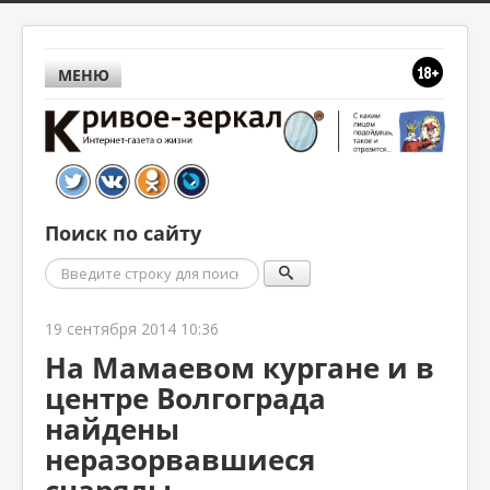
МЕНЮ
Поиск по сайту
Поиск
19 сентября 2014 10:36
На Мамаевом кургане и в
центре Волгограда
найдены
неразорвавшиеся
снаряды