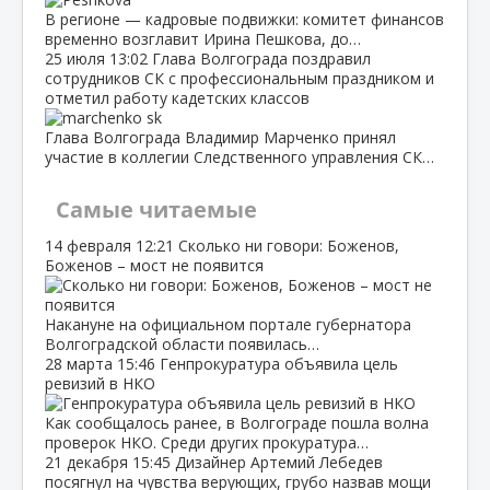
В регионе — кадровые подвижки: комитет финансов
временно возглавит Ирина Пешкова, до…
25 июля
13:02
Глава Волгограда поздравил
сотрудников СК с профессиональным праздником и
отметил работу кадетских классов
Глава Волгограда Владимир Марченко принял
участие в коллегии Следственного управления СК…
Самые читаемые
14 февраля
12:21
Сколько ни говори: Боженов,
Боженов – мост не появится
Накануне на официальном портале губернатора
Волгоградской области появилась…
28 марта
15:46
Генпрокуратура объявила цель
ревизий в НКО
Как сообщалось ранее, в Волгограде пошла волна
проверок НКО. Среди других прокуратура…
21 декабря
15:45
Дизайнер Артемий Лебедев
посягнул на чувства верующих, грубо назвав мощи