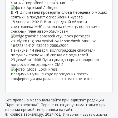
святых "коробкой с перхотью"
В РПЦ призвали проверить слова Лебедева о мощах
святых на предмет оскорбления чувств…
15 января
12:02
В Волгоградской области
спецтехника МЧС пришла на помощь попавшим в
снежный плен автомобилистам
Накануне, 14 января, волгоградские спасатели
получили тревожный сигнал от водителей…
23 декабря
14:08
Путин дважды проигнорировал
вопросы волгоградских СМИ
Владимир Путин в ходе проведения пресс-
конференции два раза не захотел ответить на…
Все права на материалы сайта принадлежат редакции
"Кривого зеркала". Перепечатка допустима только при
наличии прямой гиперссылки на сайт.
© Кривое зеркало.ру, 2024 год, И
нтернет-газета о жизни