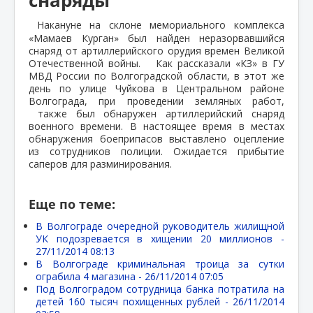
Накануне на склоне мемориального комплекса
«Мамаев Курган» был найден неразорвавшийся
снаряд от артиллерийского орудия времен Великой
Отечественной войны. Как рассказали «КЗ» в ГУ
МВД России по Волгоградской области, в этот же
день по улице Чуйкова в Центральном районе
Волгограда, при проведении земляных работ,
также был обнаружен артиллерийский снаряд
военного времени. В настоящее время в местах
обнаружения боеприпасов выставлено оцепление
из сотрудников полиции. Ожидается прибытие
саперов для разминирования.
Еще по теме:
В Волгограде очередной руководитель жилищной
УК подозревается в хищении 20 миллионов -
27/11/2014 08:13
В Волгограде криминальная троица за сутки
ограбила 4 магазина -
26/11/2014 07:05
Под Волгоградом сотрудница банка потратила на
детей 160 тысяч похищенных рублей -
26/11/2014