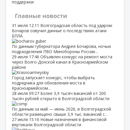
поддержки
Главные новости
31 июля
12:11
Волгоградская область под ударом:
Бочаров озвучил данные о последствиях атаки
БПЛА
По данным губернатора Андрея Бочарова, ночью
подразделения ПВО Минобороны России…
29 июля
17:46
Объявлен конкурс на ремонт моста
через Волго‑Донской канал в Красноармейском
районе
Город запускает конкурс, чтобы выбрать
подрядчика для обновления моста в
Красноармейском…
28 июля
09:27
Более 3,9 тысяч вакансий от 200
тысяч рублей открыто в Волгоградской области
По данным за май — июнь 2026, в Волгоградской
области размещено свыше 3,9 тыс. вакансий с…
27 июля
15:16
Новые назначения в финансовой
вертикали Волгоградской области