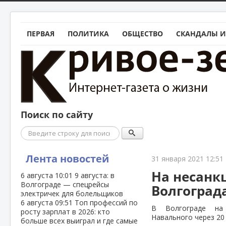
ПЕРВАЯ
ПОЛИТИКА
ОБЩЕСТВО
СКАНДАЛЫ И
Поиск по сайту
Поиск
Лента новостей
31 января 2021 12:51
На несанк
6 августа
10:01
9 августа: в
Волгограде — спецрейсы
Волгоград
электричек для болельщиков
6 августа
09:51
Топ профессий по
В Волгограде на 
росту зарплат в 2026: кто
Навального через 20
больше всех выиграл и где самые