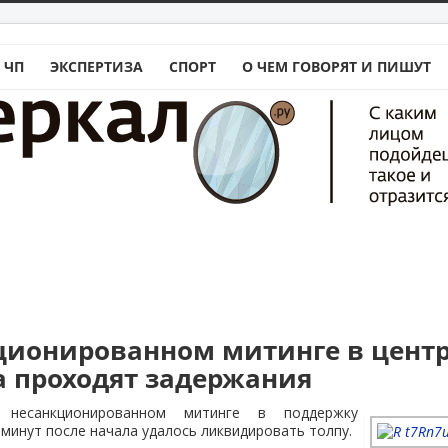
 ЧП
ЭКСПЕРТИЗА
СПОРТ
О ЧЕМ ГОВОРЯТ И ПИШУТ
ционированном митинге в цент
а проходят задержания
несанкционированном митинге в поддержку
 минут после начала удалось ликвидировать толпу.