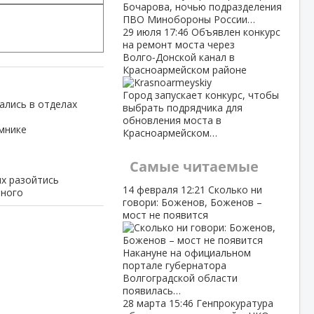
Бочарова, ночью подразделения
ПВО Минобороны России…
29 июля
17:46
Объявлен конкурс
на ремонт моста через
Волго‑Донской канал в
Красноармейском районе
Город запускает конкурс, чтобы
ались в отделах
выбрать подрядчика для
обновления моста в
мнике
Красноармейском…
Самые читаемые
х разойтись
14 февраля
12:21
Сколько ни
ьного
говори: Боженов, Боженов –
мост не появится
Накануне на официальном
портале губернатора
Волгоградской области
появилась…
28 марта
15:46
Генпрокуратура