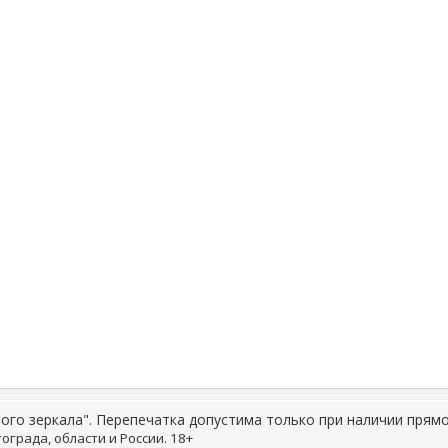
ого зеркала". Перепечатка допустима только при наличии прямо
ограда, области и России. 18+