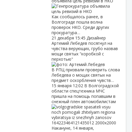
объявила цель ревизий в НКО
Как сообщалось ранее, в
Волгограде пошла волна
проверок НКО. Среди других
прокуратура…
21 декабря
15:45
Дизайнер
Артемий Лебедев посягнул на
чувства верующих, грубо назвав
мощи святых "коробкой с
перхотью"
В РПЦ призвали проверить слова
Лебедева о мощах святых на
предмет оскорбления чувств…
15 января
12:02
В Волгоградской
области спецтехника МЧС
пришла на помощь попавшим в
снежный плен автомобилистам
Накануне, 14 января,