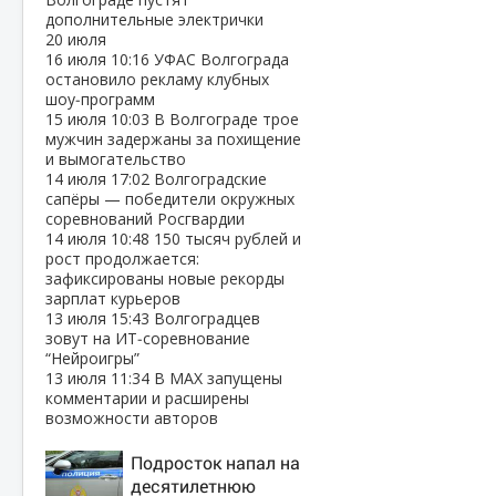
дополнительные электрички
20 июля
16 июля
10:16
УФАС Волгограда
остановило рекламу клубных
шоу‑программ
15 июля
10:03
В Волгограде трое
мужчин задержаны за похищение
и вымогательство
14 июля
17:02
Волгоградские
сапёры — победители окружных
соревнований Росгвардии
14 июля
10:48
150 тысяч рублей и
рост продолжается:
зафиксированы новые рекорды
зарплат курьеров
13 июля
15:43
Волгоградцев
зовут на ИТ‑соревнование
“Нейроигры”
13 июля
11:34
В МАХ запущены
комментарии и расширены
возможности авторов
Подросток напал на
десятилетнюю