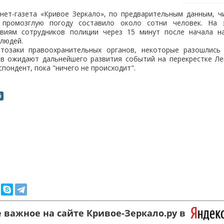
нет-газета «Кривое Зеркало», по предварительным данным, ч
промозглую погоду составило около сотни человек. На 
твиям сотрудников полиции через 15 минут после начала н
людей.
тозаки правоохранительных органов, некоторые разошлись
ов ожидают дальнейшего развития событий на перекрестке Лен
пондент, пока "ничего не происходит".
й
 важное на сайте Кривое-Зеркало.ру в