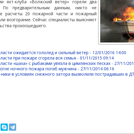
ии яхт-клуба «Волжский ветер» горели два
. По предварительным данным, никто не
ые расчеты 20 пожарной части и пожарный
ли возгорание. Сейчас специалисты выясняют
льства произошедшего.
ласти ожидается гололед и сильный ветер -
12/01/2016 14:00
ласти при пожаре сгорела вся семья -
01/11/2015 09:14
ласти «шаха» с рыбаками увязла в цимлянских песках -
27/11/201
 огне ночного пожара погиб мужчина -
27/11/2014 06:16
ники в условиях снежного затора вызволили пострадавших в Д