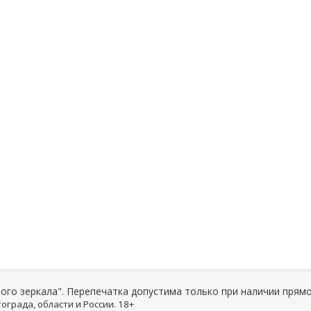
ого зеркала". Перепечатка допустима только при наличии прямо
ограда, области и России. 18+