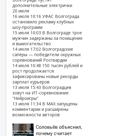
дополнительные электрички
20 июля
16 июля
10:16
УФАС Волгограда
остановило рекламу клубных
шоу‑программ
15 июля
10:03
В Волгограде трое
мужчин задержаны за похищение
и вымогательство
14 июля
17:02
Волгоградские
сапёры — победители окружных
соревнований Росгвардии
14 июля
10:48
150 тысяч рублей и
рост продолжается:
зафиксированы новые рекорды
зарплат курьеров
13 июля
15:43
Волгоградцев
зовут на ИТ‑соревнование
“Нейроигры”
13 июля
11:34
В МАХ запущены
комментарии и расширены
возможности авторов
Соловьёв объяснил,
почему считает