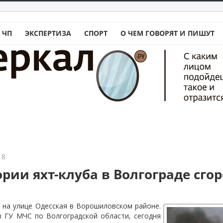
 ЧП
ЭКСПЕРТИЗА
СПОРТ
О ЧЕМ ГОВОРЯТ И ПИШУТ
18
рии яхт-клуба в Волгограде сго
 на улице Одесская в Ворошиловском районе.
в ГУ МЧС по Волгоградской области, сегодня