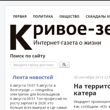
ПЕРВАЯ
ПОЛИТИКА
ОБЩЕСТВО
СКАНДАЛЫ И
Поиск по сайту
Поиск
Лента новостей
29 сентября 2014 12:
На террито
6 августа
10:01
9 августа: в
Волгограде — спецрейсы
катера
электричек для болельщиков
6 августа
09:51
Топ профессий по
Инцидент произошел
росту зарплат в 2026: кто
Как сообщили «КЗ» 
больше всех выиграл и где самые