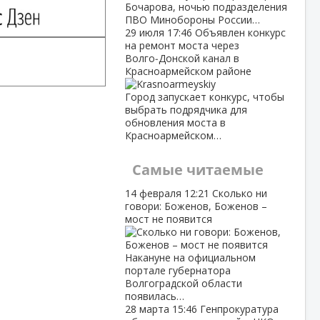
Бочарова, ночью подразделения
ПВО Минобороны России…
29 июля
17:46
Объявлен конкурс
на ремонт моста через
Волго‑Донской канал в
Красноармейском районе
Город запускает конкурс, чтобы
выбрать подрядчика для
обновления моста в
Красноармейском…
Самые читаемые
14 февраля
12:21
Сколько ни
говори: Боженов, Боженов –
мост не появится
Накануне на официальном
портале губернатора
Волгоградской области
появилась…
28 марта
15:46
Генпрокуратура