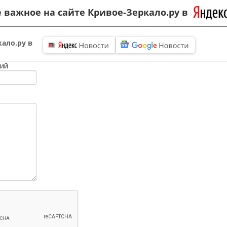
 важное на сайте Кривое-Зеркало.ру в
ало.ру в
ий