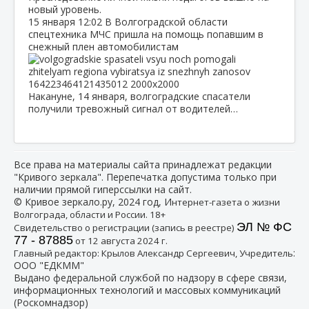
новый уровень.
15 января
12:02
В Волгоградской области
спецтехника МЧС пришла на помощь попавшим в
снежный плен автомобилистам
Накануне, 14 января, волгоградские спасатели
получили тревожный сигнал от водителей…
Все права на материалы сайта принадлежат редакции
"Кривого зеркала". Перепечатка допустима только при
наличии прямой гиперссылки на сайт.
© Кривое зеркало.ру, 2024 год, И
нтернет-газета о жизни
Волгограда, области и России. 18+
ЭЛ № ФС
Свидетельство о регистрации (запись в реестре)
77 - 87885
от 12 августа 2024 г.
:
Главный редактор: Крылов Александр Сергеевич, Учредитель
ООО "ЕДКММ"
Выдано федеральной службой по надзору в сфере связи,
информационных технологий и массовых коммуникаций
(Роскомнадзор)