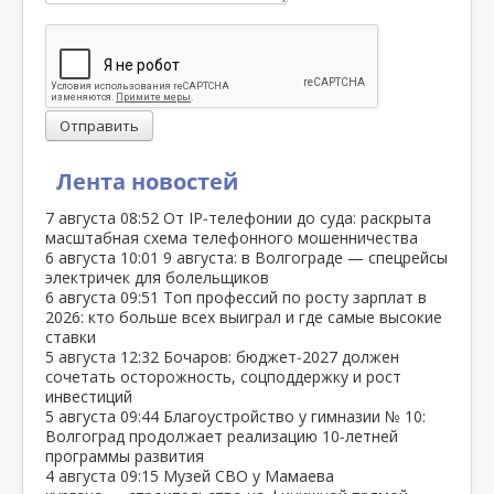
Отправить
Лента новостей
7 августа
08:52
От IP‑телефонии до суда: раскрыта
масштабная схема телефонного мошенничества
6 августа
10:01
9 августа: в Волгограде — спецрейсы
электричек для болельщиков
6 августа
09:51
Топ профессий по росту зарплат в
2026: кто больше всех выиграл и где самые высокие
ставки
5 августа
12:32
Бочаров: бюджет‑2027 должен
сочетать осторожность, соцподдержку и рост
инвестиций
5 августа
09:44
Благоустройство у гимназии № 10:
Волгоград продолжает реализацию 10‑летней
программы развития
4 августа
09:15
Музей СВО у Мамаева