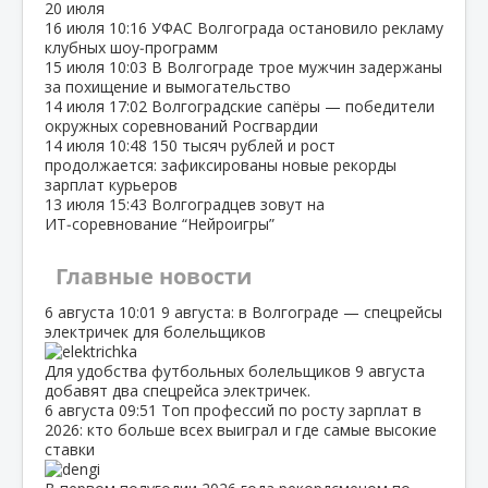
20 июля
16 июля
10:16
УФАС Волгограда остановило рекламу
клубных шоу‑программ
15 июля
10:03
В Волгограде трое мужчин задержаны
за похищение и вымогательство
14 июля
17:02
Волгоградские сапёры — победители
окружных соревнований Росгвардии
14 июля
10:48
150 тысяч рублей и рост
продолжается: зафиксированы новые рекорды
зарплат курьеров
13 июля
15:43
Волгоградцев зовут на
ИТ‑соревнование “Нейроигры”
Главные новости
6 августа
10:01
9 августа: в Волгограде — спецрейсы
электричек для болельщиков
Для удобства футбольных болельщиков 9 августа
добавят два спецрейса электричек.
6 августа
09:51
Топ профессий по росту зарплат в
2026: кто больше всех выиграл и где самые высокие
ставки