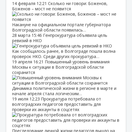
14 февраля
12:21
Сколько ни говори: Боженов,
Боженов – мост не появится
Накануне на официальном портале губернатора
Волгоградской области появилась…
28 марта
15:46
Генпрокуратура объявила цель
ревизий в НКО
Как сообщалось ранее, в Волгограде пошла волна
проверок НКО. Среди других прокуратура…
19 апреля
16:21
Повышенный уровень внимания
Москвы к ситуации в Волгоградской области
сохранится
Динамика политической жизни в регионе в марте и
начале апреля стала логическим…
19 июля
12:23
Прокуратура потребовала от
волгоградских педагогов предоставить для
проверки их аккаунты в соцсетях
Преследование личной жизни педагогов вышло на