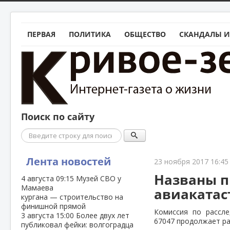
ПЕРВАЯ
ПОЛИТИКА
ОБЩЕСТВО
СКАНДАЛЫ И
Поиск по сайту
Поиск
Лента новостей
23 ноября 2017 16:45
Названы 
4 августа
09:15
Музей СВО у
Мамаева
авиакатас
кургана — строительство на
финишной прямой
Комиссия по рассл
3 августа
15:00
Более двух лет
67047 продолжает ра
публиковал фейки: волгоградца