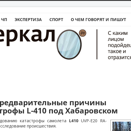
 ЧП
ЭКСПЕРТИЗА
СПОРТ
О ЧЕМ ГОВОРЯТ И ПИШУТ
предварительные причины
трофы L-410 под Хабаровском
едованию катастрофы самолета
L410
UVP-E20 RA-
сследование происшествия.