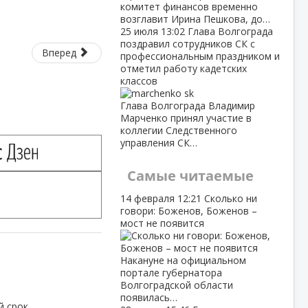
комитет финансов временно
возглавит Ирина Пешкова, до…
25 июля
13:02
Глава Волгограда
поздравил сотрудников СК с
Вперед
профессиональным праздником и
отметил работу кадетских
классов
Глава Волгограда Владимир
Марченко принял участие в
коллегии Следственного
управления СК…
Самые читаемые
14 февраля
12:21
Сколько ни
говори: Боженов, Боженов –
мост не появится
Накануне на официальном
портале губернатора
Волгоградской области
появилась…
й срок