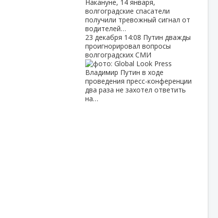
Накануне, 14 января,
волгоградские спасатели
получили тревожный сигнал от
водителей…
23 декабря
14:08
Путин дважды
проигнорировал вопросы
волгоградских СМИ
Владимир Путин в ходе
проведения пресс-конференции
два раза не захотел ответить
на…