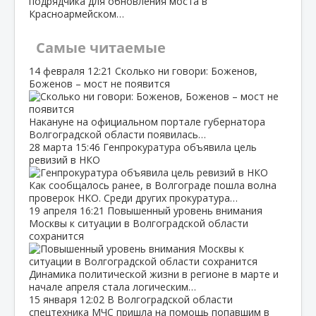
подрядчика для обновления моста в
Красноармейском…
Самые читаемые
14 февраля
12:21
Сколько ни говори: Боженов,
Боженов – мост не появится
Накануне на официальном портале губернатора
Волгоградской области появилась…
28 марта
15:46
Генпрокуратура объявила цель
ревизий в НКО
Как сообщалось ранее, в Волгограде пошла волна
проверок НКО. Среди других прокуратура…
19 апреля
16:21
Повышенный уровень внимания
Москвы к ситуации в Волгоградской области
сохранится
Динамика политической жизни в регионе в марте и
начале апреля стала логическим…
15 января
12:02
В Волгоградской области
спецтехника МЧС пришла на помощь попавшим в