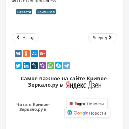
ФОТО: Globallookpress
новости
криминал
Назад
Вперед
Самое важное на сайте Кривое-
Зеркало.ру в
Читать Кривое-
Зеркало.ру в