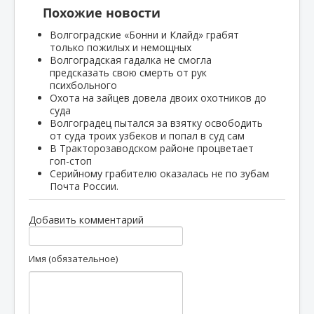
Похожие новости
Волгоградские «Бонни и Клайд» грабят
только пожилых и немощных
Волгоградская гадалка не смогла
предсказать свою смерть от рук
психбольного
Охота на зайцев довела двоих охотников до
суда
Волгоградец пытался за взятку освободить
от суда троих узбеков и попал в суд сам
В Тракторозаводском районе процветает
гоп-стоп
Серийному грабителю оказалась не по зубам
Почта России.
Добавить комментарий
Имя (обязательное)