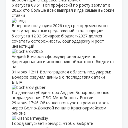
6 августа
09:51
Топ профессий по росту зарплат в
2026: кто больше всех выиграл и где самые высокие
ставки
В первом полугодии 2026 года рекордсменом по
росту зарплатных предложений стал сварщик:…
5 августа
12:32
Бочаров: бюджет‑2027 должен
сочетать осторожность, соцподдержку и рост
инвестиций
Андрей Бочаров сформулировал задачи по
формированию и исполнению областного бюджета
на…
31 июля
12:11
Волгоградская область под ударом:
Бочаров озвучил данные о последствиях атаки
БПЛА
По данным губернатора Андрея Бочарова, ночью
подразделения ПВО Минобороны России…
29 июля
17:46
Объявлен конкурс на ремонт моста
через Волго‑Донской канал в Красноармейском
районе
Город запускает конкурс, чтобы выбрать