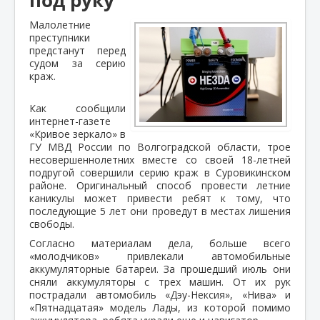
Малолетние
преступники
предстанут перед
судом за серию
краж.
Как сообщили
интернет-газете
«Кривое зеркало» в
ГУ МВД России по Волгоградской области, трое
несовершеннолетних вместе со своей 18-летней
подругой совершили серию краж в Суровикинском
районе. Оригинальный способ провести летние
каникулы может привести ребят к тому, что
последующие 5 лет они проведут в местах лишения
свободы.
Согласно материалам дела, больше всего
«молодчиков» привлекали автомобильные
аккумуляторные батареи. За прошедший июль они
сняли аккумуляторы с трех машин. От их рук
пострадали автомобиль «Дэу-Нексия», «Нива» и
«Пятнадцатая» модель Лады, из которой помимо