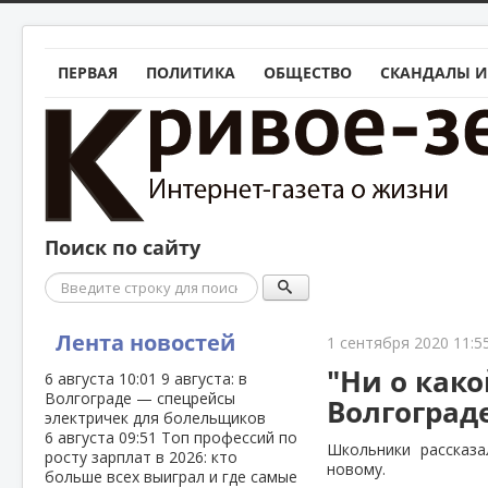
ПЕРВАЯ
ПОЛИТИКА
ОБЩЕСТВО
СКАНДАЛЫ И
Поиск по сайту
Поиск
Лента новостей
1 сентября 2020 11:5
"Ни о како
6 августа
10:01
9 августа: в
Волгограде — спецрейсы
Волгоград
электричек для болельщиков
6 августа
09:51
Топ профессий по
Школьники рассказа
росту зарплат в 2026: кто
новому.
больше всех выиграл и где самые