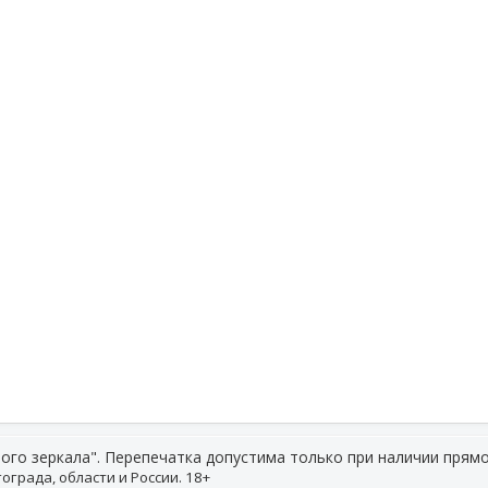
ого зеркала". Перепечатка допустима только при наличии прямо
ограда, области и России. 18+