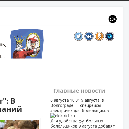
Главные новости
": В
6 августа
10:01
9 августа: в
Волгограде — спецрейсы
знаний
электричек для болельщиков
Для удобства футбольных
болельщиков 9 августа добавят