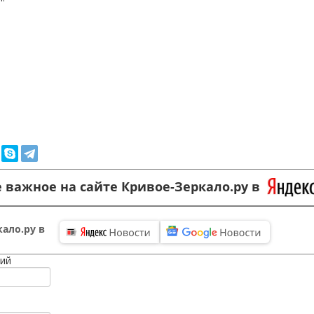
 важное на сайте Кривое-Зеркало.ру в
ало.ру в
ий