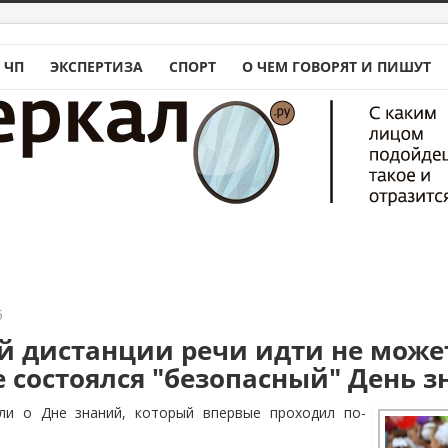
 ЧП
ЭКСПЕРТИЗА
СПОРТ
О ЧЕМ ГОВОРЯТ И ПИШУТ
5
й дистанции речи идти не может
е состоялся "безопасный" День 
ли о Дне знаний, который впервые проходил по-