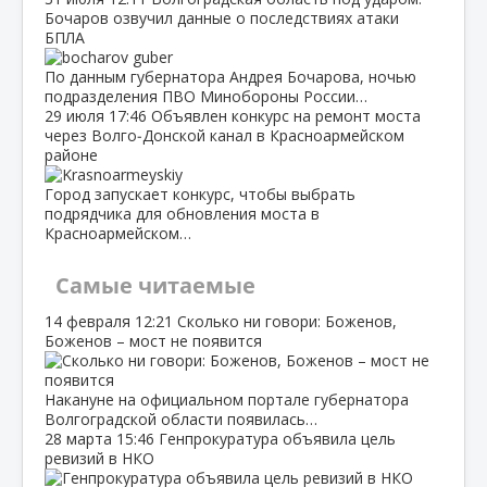
Бочаров озвучил данные о последствиях атаки
БПЛА
По данным губернатора Андрея Бочарова, ночью
подразделения ПВО Минобороны России…
29 июля
17:46
Объявлен конкурс на ремонт моста
через Волго‑Донской канал в Красноармейском
районе
Город запускает конкурс, чтобы выбрать
подрядчика для обновления моста в
Красноармейском…
Самые читаемые
14 февраля
12:21
Сколько ни говори: Боженов,
Боженов – мост не появится
Накануне на официальном портале губернатора
Волгоградской области появилась…
28 марта
15:46
Генпрокуратура объявила цель
ревизий в НКО