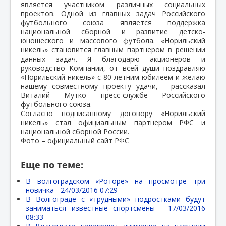
является участником различных социальных
проектов. Одной из главных задач Российского
футбольного союза является поддержка
национальной сборной и развитие детско-
юношеского и массового футбола. «Норильский
никель» становится главным партнером в решении
данных задач. Я благодарю акционеров и
руководство Компании, от всей души поздравляю
«Норильский никель» с 80-летним юбилеем и желаю
нашему совместному проекту удачи, - рассказал
Виталий Мутко пресс-службе Российского
футбольного союза.
Согласно подписанному договору «Норильский
никель» стал официальным партнером РФС и
национальной сборной России.
Фото – официальный сайт РФС
Еще по теме:
В волгоградском «Роторе» на просмотре три
новичка -
24/03/2016 07:29
В Волгограде с «трудными» подростками будут
заниматься известные спортсмены -
17/03/2016
08:33