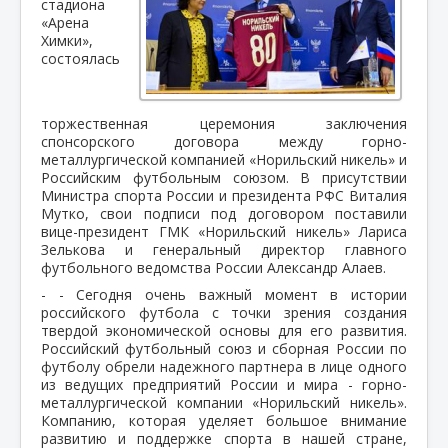
стадиона
«Арена
Химки»,
состоялась
торжественная церемония заключения
спонсорского договора между горно-
металлургической компанией «Норильский никель» и
Российским футбольным союзом. В присутствии
Министра спорта России и президента РФС Виталия
Мутко, свои подписи под договором поставили
вице-президент ГМК «Норильский никель» Лариса
Зелькова и генеральный директор главного
футбольного ведомства России Александр Алаев.
- - Сегодня очень важный момент в истории
российского футбола с точки зрения создания
твердой экономической основы для его развития.
Российский футбольный союз и сборная России по
футболу обрели надежного партнера в лице одного
из ведущих предприятий России и мира - горно-
металлургической компании «Норильский никель».
Компанию, которая уделяет большое внимание
развитию и поддержке спорта в нашей стране,