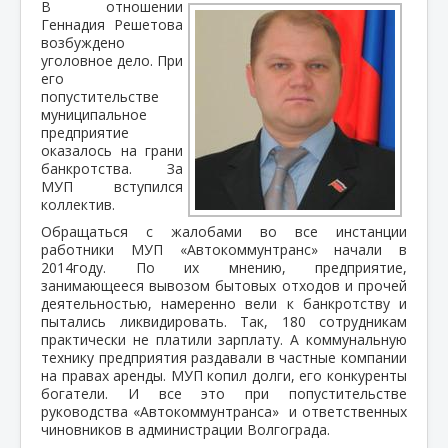
В отношении
Геннадия Решетова
возбуждено
уголовное дело. При
его
попустительстве
муниципальное
предприятие
оказалось на грани
банкротства. За
МУП вступился
коллектив.
Обращаться с жалобами во все инстанции
работники МУП «Автокоммунтранс» начали в
2014году. По их мнению, предприятие,
занимающееся вывозом бытовых отходов и прочей
деятельностью, намеренно вели к банкротству и
пытались ликвидировать. Так, 180 сотрудникам
практически не платили зарплату. А коммунальную
технику предприятия раздавали в частные компании
на правах аренды. МУП копил долги, его конкуренты
богатели. И все это при попустительстве
руководства
«
Автокоммунтранса
»
и ответственных
чиновников в администрации Волгограда.