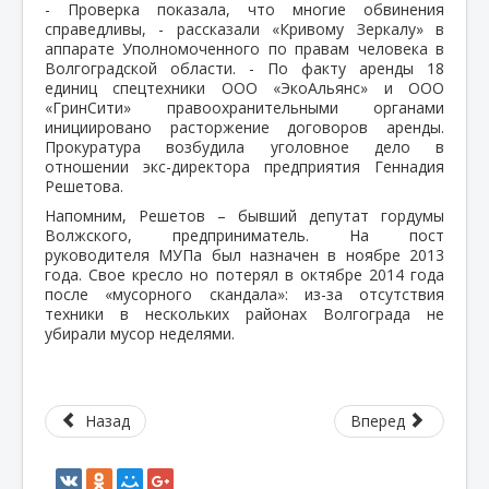
- Проверка показала, что многие обвинения
справедливы, - рассказали «Кривому Зеркалу» в
аппарате Уполномоченного по правам человека в
Волгоградской области. - По факту аренды 18
единиц спецтехники ООО «ЭкоАльянс» и ООО
«ГринСити» правоохранительными органами
инициировано расторжение договоров аренды.
Прокуратура возбудила уголовное дело в
отношении экс-директора предприятия Геннадия
Решетова.
Напомним, Решетов – бывший депутат гордумы
Волжского, предприниматель. На пост
руководителя МУПа был назначен в ноябре 2013
года. Свое кресло но потерял в октябре 2014 года
после «мусорного скандала»: из-за отсутствия
техники в нескольких районах Волгограда не
убирали мусор неделями.
Назад
Вперед