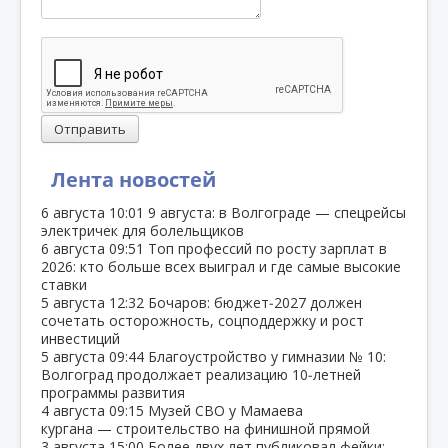
Отправить
Лента новостей
6 августа
10:01
9 августа: в Волгограде — спецрейсы
электричек для болельщиков
6 августа
09:51
Топ профессий по росту зарплат в
2026: кто больше всех выиграл и где самые высокие
ставки
5 августа
12:32
Бочаров: бюджет‑2027 должен
сочетать осторожность, соцподдержку и рост
инвестиций
5 августа
09:44
Благоустройство у гимназии № 10:
Волгоград продолжает реализацию 10‑летней
программы развития
4 августа
09:15
Музей СВО у Мамаева
кургана — строительство на финишной прямой
3 августа
15:00
Более двух лет публиковал фейки: