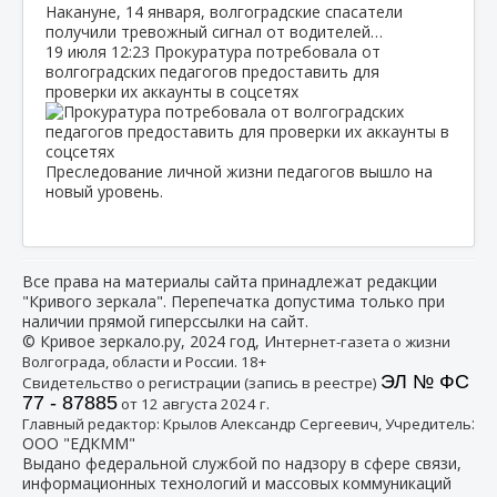
Накануне, 14 января, волгоградские спасатели
получили тревожный сигнал от водителей…
19 июля
12:23
Прокуратура потребовала от
волгоградских педагогов предоставить для
проверки их аккаунты в соцсетях
Преследование личной жизни педагогов вышло на
новый уровень.
Все права на материалы сайта принадлежат редакции
"Кривого зеркала". Перепечатка допустима только при
наличии прямой гиперссылки на сайт.
© Кривое зеркало.ру, 2024 год, И
нтернет-газета о жизни
Волгограда, области и России. 18+
ЭЛ № ФС
Свидетельство о регистрации (запись в реестре)
77 - 87885
от 12 августа 2024 г.
:
Главный редактор: Крылов Александр Сергеевич, Учредитель
ООО "ЕДКММ"
Выдано федеральной службой по надзору в сфере связи,
информационных технологий и массовых коммуникаций