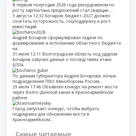
В первом полугодии 2026 года рекордсменом по
росту зарплатных предложений стал сварщик:…
5 августа
12:32
Бочаров: бюджет‑2027 должен
сочетать осторожность, соцподдержку и рост
инвестиций
Андрей Бочаров сформулировал задачи по
формированию и исполнению областного бюджета
на…
31 июля
12:11
Волгоградская область под ударом:
Бочаров озвучил данные о последствиях атаки
БПЛА
По данным губернатора Андрея Бочарова, ночью
подразделения ПВО Минобороны России…
29 июля
17:46
Объявлен конкурс на ремонт моста
через Волго‑Донской канал в Красноармейском
районе
Город запускает конкурс, чтобы выбрать
подрядчика для обновления моста в
Красноармейском…
Самые читаемые