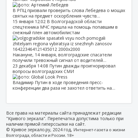
В РПЦ призвали проверить слова Лебедева о мощах
святых на предмет оскорбления чувств…
15 января
12:02
В Волгоградской области
спецтехника МЧС пришла на помощь попавшим в
снежный плен автомобилистам
Накануне, 14 января, волгоградские спасатели
получили тревожный сигнал от водителей…
23 декабря
14:08
Путин дважды проигнорировал
вопросы волгоградских СМИ
Владимир Путин в ходе проведения пресс-
конференции два раза не захотел ответить на…
Все права на материалы сайта принадлежат редакции
"Кривого зеркала". Перепечатка допустима только при
наличии прямой гиперссылки на сайт.
© Кривое зеркало.ру, 2024 год, И
нтернет-газета о жизни
Волгограда, области и России. 18+