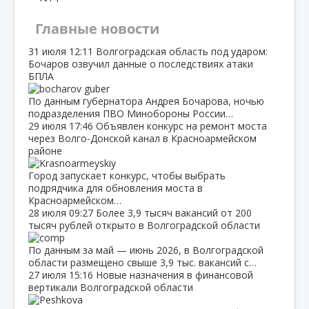
Главные новости
31 июля
12:11
Волгоградская область под ударом:
Бочаров озвучил данные о последствиях атаки
БПЛА
По данным губернатора Андрея Бочарова, ночью
подразделения ПВО Минобороны России…
29 июля
17:46
Объявлен конкурс на ремонт моста
через Волго‑Донской канал в Красноармейском
районе
Город запускает конкурс, чтобы выбрать
подрядчика для обновления моста в
Красноармейском…
28 июля
09:27
Более 3,9 тысяч вакансий от 200
тысяч рублей открыто в Волгоградской области
По данным за май — июнь 2026, в Волгоградской
области размещено свыше 3,9 тыс. вакансий с…
27 июля
15:16
Новые назначения в финансовой
вертикали Волгоградской области