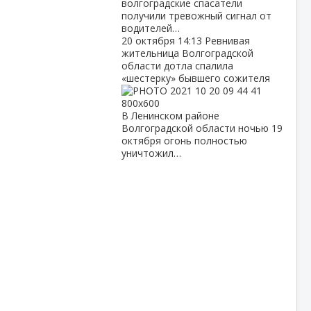
волгоградские спасатели
получили тревожный сигнал от
водителей…
20 октября
14:13
Ревнивая
жительница Волгоградской
области дотла спалила
«шестерку» бывшего сожителя
В Ленинском районе
Волгоградской области ночью 19
октября огонь полностью
уничтожил…