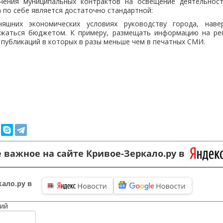
чения муниципальных контрактов на освещение деятельнос
 по себе является достаточно стандартной:
няшних экономических условиях руководству города, наве
жаться бюджетом. К примеру, размещать информацию на ре
 публикаций в которых в разы меньше чем в печатных СМИ.
 важное на сайте Кривое-Зеркало.ру в
ало.ру в
ий