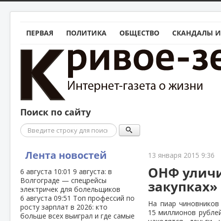
ПЕРВАЯ
ПОЛИТИКА
ОБЩЕСТВО
СКАНДАЛЫ И
Поиск по сайту
Поиск
Лента новостей
13 января 2015 9:36
ОНФ уличи
6 августа
10:01
9 августа: в
Волгограде — спецрейсы
закупках»
электричек для болельщиков
6 августа
09:51
Топ профессий по
На пиар чиновников
росту зарплат в 2026: кто
15 миллионов рублей
больше всех выиграл и где самые