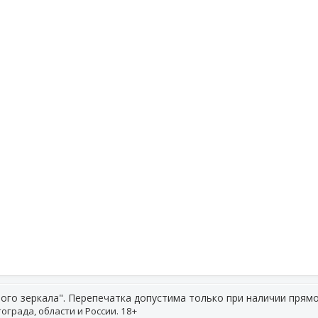
ого зеркала". Перепечатка допустима только при наличии прямо
ограда, области и России. 18+