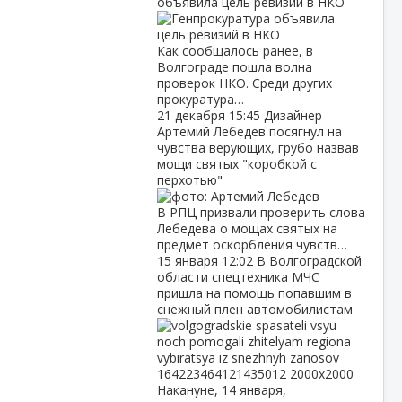
объявила цель ревизий в НКО
Как сообщалось ранее, в
Волгограде пошла волна
проверок НКО. Среди других
прокуратура…
21 декабря
15:45
Дизайнер
Артемий Лебедев посягнул на
чувства верующих, грубо назвав
мощи святых "коробкой с
перхотью"
В РПЦ призвали проверить слова
Лебедева о мощах святых на
предмет оскорбления чувств…
15 января
12:02
В Волгоградской
области спецтехника МЧС
пришла на помощь попавшим в
снежный плен автомобилистам
Накануне, 14 января,