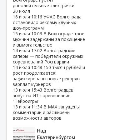
дополнительные электрички
20 июля
16 июля
10:16
УФАС Волгограда
остановило рекламу клубных
шоу‑программ
15 июля
10:03
В Волгограде трое
мужчин задержаны за похищение
и вымогательство
14 июля
17:02
Волгоградские
сапёры — победители окружных
соревнований Росгвардии
14 июля
10:48
150 тысяч рублей и
рост продолжается:
зафиксированы новые рекорды
зарплат курьеров
13 июля
15:43
Волгоградцев
зовут на ИТ‑соревнование
“Нейроигры”
13 июля
11:34
В МАХ запущены
комментарии и расширены
возможности авторов
Над
Екатеринбургом