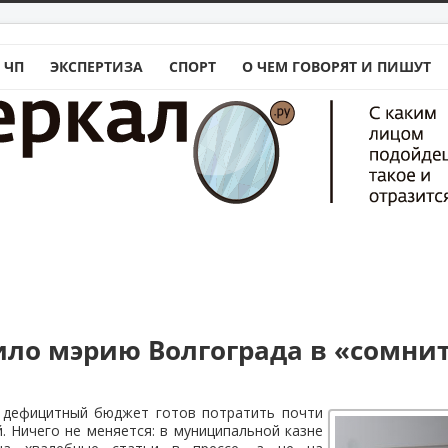
 ЧП
ЭКСПЕРТИЗА
СПОРТ
О ЧЕМ ГОВОРЯТ И ПИШУТ
ло мэрию Волгограда в «сомни
 дефицитный бюджет готов потратить почти
. Ничего не меняется: в муниципальной казне