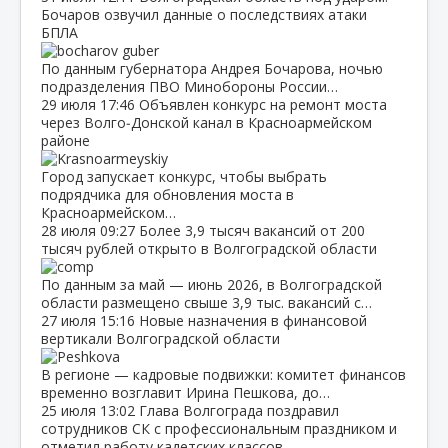
Бочаров озвучил данные о последствиях атаки
БПЛА
По данным губернатора Андрея Бочарова, ночью
подразделения ПВО Минобороны России…
29 июля
17:46
Объявлен конкурс на ремонт моста
через Волго‑Донской канал в Красноармейском
районе
Город запускает конкурс, чтобы выбрать
подрядчика для обновления моста в
Красноармейском…
28 июля
09:27
Более 3,9 тысяч вакансий от 200
тысяч рублей открыто в Волгоградской области
По данным за май — июнь 2026, в Волгоградской
области размещено свыше 3,9 тыс. вакансий с…
27 июля
15:16
Новые назначения в финансовой
вертикали Волгоградской области
В регионе — кадровые подвижки: комитет финансов
временно возглавит Ирина Пешкова, до…
25 июля
13:02
Глава Волгограда поздравил
сотрудников СК с профессиональным праздником и
отметил работу кадетских классов