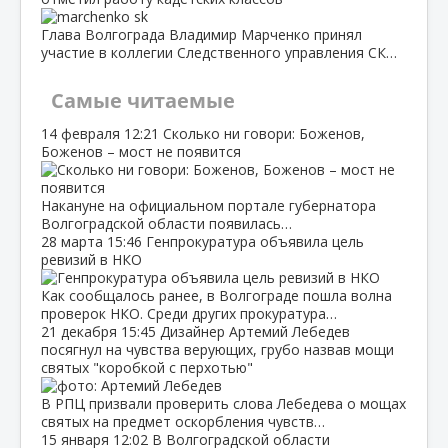
Глава Волгограда Владимир Марченко принял
участие в коллегии Следственного управления СК…
Самые читаемые
14 февраля
12:21
Сколько ни говори: Боженов,
Боженов – мост не появится
Накануне на официальном портале губернатора
Волгоградской области появилась…
28 марта
15:46
Генпрокуратура объявила цель
ревизий в НКО
Как сообщалось ранее, в Волгограде пошла волна
проверок НКО. Среди других прокуратура…
21 декабря
15:45
Дизайнер Артемий Лебедев
посягнул на чувства верующих, грубо назвав мощи
святых "коробкой с перхотью"
В РПЦ призвали проверить слова Лебедева о мощах
святых на предмет оскорбления чувств…
15 января
12:02
В Волгоградской области