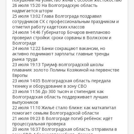
26 июля
15:20
На Волгоградскую область
надвигается шторм
25 июля
13:02
Глава Волгограда поздравил
сотрудников СК с профессиональным праздником и
отметил работу кадетских классов
24 июля
14:46
Губернатор Бочаров внепланово
проверил стройки: сроки сорваны в Волжском и
Волгограде
24 июля
12:22
Банки сокращают вакансии, но
активно поднимают зарплаты: главные тренды
рынка труда
23 июля
19:13
Триумф волгоградской школы
плавания: золото Полины Козякиной на первенстве
Европы
23 июля
14:05
Волгоградская область передала
технику и оборудование в зону СВО
23 июля
11:56
До 300 тысяч и стипендия: как
Волгоградская область поддерживает лучших
выпускников
22 июля
11:10
Жильё стало ближе: как маткапитал
помогает семьям Волгоградской области
21 июля
09:23
В Волгограде погиб ребёнок: идёт
процессуальная проверка
20 июля
16:37
Волгоградская область отправила в