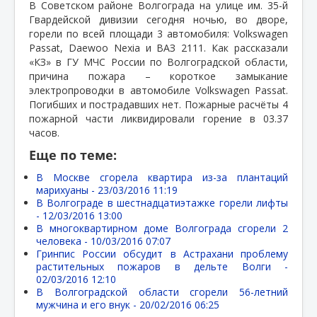
В Советском районе Волгограда на улице им. 35-й
Гвардейской дивизии сегодня ночью, во дворе,
горели по всей площади 3 автомобиля: Volkswagen
Passat, Daewoo Nexia и ВАЗ 2111. Как рассказали
«КЗ» в ГУ МЧС России по Волгоградской области,
причина пожара – короткое замыкание
электропроводки в автомобиле Volkswagen Passat.
Погибших и пострадавших нет. Пожарные расчёты 4
пожарной части ликвидировали горение в 03.37
часов.
Еще по теме:
В Москве сгорела квартира из-за плантаций
марихуаны -
23/03/2016 11:19
В Волгограде в шестнадцатиэтажке горели лифты
-
12/03/2016 13:00
В многоквартирном доме Волгограда сгорели 2
человека -
10/03/2016 07:07
Гринпис России обсудит в Астрахани проблему
растительных пожаров в дельте Волги -
02/03/2016 12:10
В Волгоградской области сгорели 56-летний
мужчина и его внук -
20/02/2016 06:25