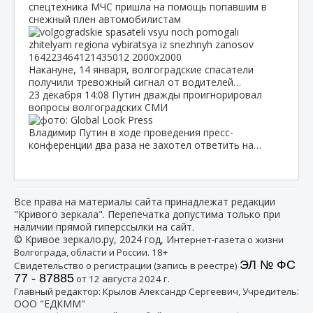
спецтехника МЧС пришла на помощь попавшим в
снежный плен автомобилистам
Накануне, 14 января, волгоградские спасатели
получили тревожный сигнал от водителей…
23 декабря
14:08
Путин дважды проигнорировал
вопросы волгоградских СМИ
Владимир Путин в ходе проведения пресс-
конференции два раза не захотел ответить на…
Все права на материалы сайта принадлежат редакции
"Кривого зеркала". Перепечатка допустима только при
наличии прямой гиперссылки на сайт.
© Кривое зеркало.ру, 2024 год, И
нтернет-газета о жизни
Волгограда, области и России. 18+
ЭЛ № ФС
Свидетельство о регистрации (запись в реестре)
77 - 87885
от 12 августа 2024 г.
:
Главный редактор: Крылов Александр Сергеевич, Учредитель
ООО "ЕДКММ"