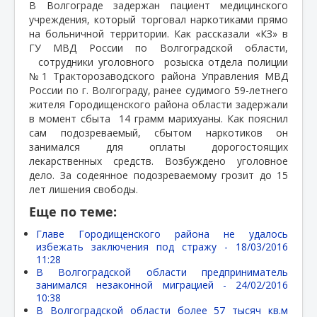
В Волгограде задержан пациент медицинского
учреждения, который торговал наркотиками прямо
на больничной территории. Как рассказали «КЗ» в
ГУ МВД России по Волгоградской области,
сотрудники уголовного
розыска отдела полиции
№1 Тракторозаводского района Управления МВД
России по г. Волгограду, ранее судимого 59-летнего
жителя Городищенского района области задержали
в момент сбыта
14 грамм марихуаны. Как пояснил
сам подозреваемый, сбытом наркотиков он
занимался для оплаты дорогостоящих
лекарственных средств. Возбуждено уголовное
дело. За содеянное подозреваемому грозит до 15
лет лишения свободы.
Еще по теме:
Главе Городищенского района не удалось
избежать заключения под стражу -
18/03/2016
11:28
В Волгоградской области предприниматель
занимался незаконной миграцией -
24/02/2016
10:38
В Волгоградской области более 57 тысяч кв.м