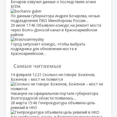
Бочаров озвучил данные о последствиях атаки
БПЛА
По данным губернатора Андрея Бочарова, ночью
подразделения ПВО Минобороны России…
29 июля
17:46
Объявлен конкурс на ремонт моста
через Волго‑Донской канал в Красноармейском
районе
Город запускает конкурс, чтобы выбрать
подрядчика для обновления моста в
Красноармейском…
Самые читаемые
14 февраля
12:21
Сколько ни говори: Боженов,
Боженов – мост не появится
Накануне на официальном портале губернатора
Волгоградской области появилась…
28 марта
15:46
Генпрокуратура объявила цель
ревизий в НКО
Как сообщалось ранее, в Волгограде пошла волна