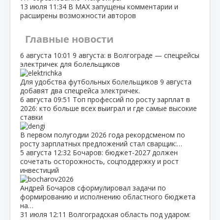
13 июля
11:34
В МАХ запущены комментарии и
расширены возможности авторов
Главные новости
6 августа
10:01
9 августа: в Волгограде — спецрейсы
электричек для болельщиков
Для удобства футбольных болельщиков 9 августа
добавят два спецрейса электричек.
6 августа
09:51
Топ профессий по росту зарплат в
2026: кто больше всех выиграл и где самые высокие
ставки
В первом полугодии 2026 года рекордсменом по
росту зарплатных предложений стал сварщик:…
5 августа
12:32
Бочаров: бюджет‑2027 должен
сочетать осторожность, соцподдержку и рост
инвестиций
Андрей Бочаров сформулировал задачи по
формированию и исполнению областного бюджета
на…
31 июля
12:11
Волгоградская область под ударом: