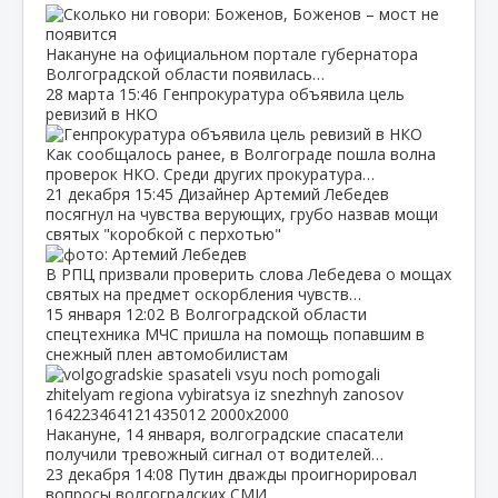
Накануне на официальном портале губернатора
Волгоградской области появилась…
28 марта
15:46
Генпрокуратура объявила цель
ревизий в НКО
Как сообщалось ранее, в Волгограде пошла волна
проверок НКО. Среди других прокуратура…
21 декабря
15:45
Дизайнер Артемий Лебедев
посягнул на чувства верующих, грубо назвав мощи
святых "коробкой с перхотью"
В РПЦ призвали проверить слова Лебедева о мощах
святых на предмет оскорбления чувств…
15 января
12:02
В Волгоградской области
спецтехника МЧС пришла на помощь попавшим в
снежный плен автомобилистам
Накануне, 14 января, волгоградские спасатели
получили тревожный сигнал от водителей…
23 декабря
14:08
Путин дважды проигнорировал
вопросы волгоградских СМИ