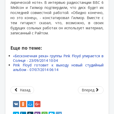
лирической ноте». В интервью радиостанции BBC 6
Мейсон и Гилмор подтвердили, что диск будет их
последней совместной работой. «Обидно конечно,
но это конец», - констатировал Гилмор. Вместе с
тем гитарист сказал, что, возможно, в своих
будущих сольных работах он использует материал,
записанный с Райтом.
Еще по теме:
«Бесконечная река» группы Pink Floyd упирается в
Солнце -
23/09/2014 10:04
Pink Floyd готовит к выходу новый студийный
альбом -
07/07/2014 06:14
Назад
Вперед