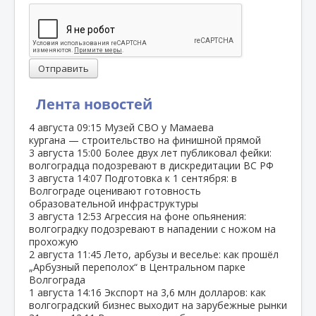
Отправить
Лента новостей
4 августа
09:15
Музей СВО у Мамаева
кургана — строительство на финишной прямой
3 августа
15:00
Более двух лет публиковал фейки:
волгоградца подозревают в дискредитации ВС РФ
3 августа
14:07
Подготовка к 1 сентября: в
Волгограде оценивают готовность
образовательной инфраструктуры
3 августа
12:53
Агрессия на фоне опьянения:
волгоградку подозревают в нападении с ножом на
прохожую
2 августа
11:45
Лето, арбузы и веселье: как прошёл
„Арбузный переполох“ в Центральном парке
Волгограда
1 августа
14:16
Экспорт на 3,6 млн долларов: как
волгоградский бизнес выходит на зарубежные рынки