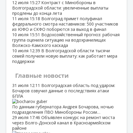
12 июля
15:27
Контракт с Минобороны в
Волгоградской области: увеличенные выплаты
продлены до конца лета
11 июля
15:18
Волгоград примет полуфинал
федерального смотра наставников: 500 участников
из ЮФО и СКФО поборются за выход в финал
10 июля
15:51
Водохозяйственный прогноз: рабочая
группа оценила ситуацию на водохранилищах
Волжско‑Камского каскада
10 июля
12:39
В Волгоградской области тысячи
семей получили новую выплату: как работает мера
поддержки
Главные новости
31 июля
12:11
Волгоградская область под ударом:
Бочаров озвучил данные о последствиях атаки
БПЛА
По данным губернатора Андрея Бочарова, ночью
подразделения ПВО Минобороны России…
29 июля
17:46
Объявлен конкурс на ремонт моста
через Волго‑Донской канал в Красноармейском
районе