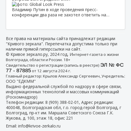
Владимир Путин в ходе проведения пресс-
конференции два раза не захотел ответить на…
Все права на материалы сайта принадлежат редакции
"Кривого зеркала". Перепечатка допустима только при
наличии прямой гиперссылки на сайт.
© Кривое зеркало.ру, 2024 год, И
нтернет-газета о жизни
Волгограда, области и России. 18+
ЭЛ № ФС
Свидетельство о регистрации (запись в реестре)
77 - 87885
от 12 августа 2024 г.
:
Главный редактор: Крылов Александр Сергеевич, Учредитель
ООО "ЕДКММ"
Выдано федеральной службой по надзору в сфере связи,
информационных технологий и массовых коммуникаций
(Роскомнадзор)
Телефон редакции:
8 (909) 388-02-01
, Адрес редакции:
400048, Волгоградская обл, г.о. город-герой Волгоград, г
Волгоград, пр-кт им. Маршала Советского Союза Г.К.
Жукова, д. 100, этаж 18, офис 221
Email:
info@krivoe-zerkalo.ru