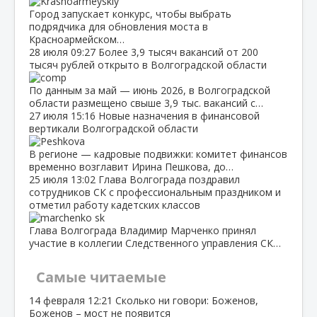
Город запускает конкурс, чтобы выбрать
подрядчика для обновления моста в
Красноармейском…
28 июля
09:27
Более 3,9 тысяч вакансий от 200
тысяч рублей открыто в Волгоградской области
По данным за май — июнь 2026, в Волгоградской
области размещено свыше 3,9 тыс. вакансий с…
27 июля
15:16
Новые назначения в финансовой
вертикали Волгоградской области
В регионе — кадровые подвижки: комитет финансов
временно возглавит Ирина Пешкова, до…
25 июля
13:02
Глава Волгограда поздравил
сотрудников СК с профессиональным праздником и
отметил работу кадетских классов
Глава Волгограда Владимир Марченко принял
участие в коллегии Следственного управления СК…
Самые читаемые
14 февраля
12:21
Сколько ни говори: Боженов,
Боженов – мост не появится