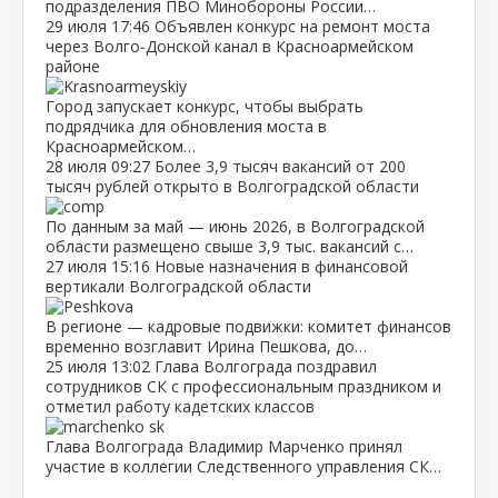
подразделения ПВО Минобороны России…
29 июля
17:46
Объявлен конкурс на ремонт моста
через Волго‑Донской канал в Красноармейском
районе
Город запускает конкурс, чтобы выбрать
подрядчика для обновления моста в
Красноармейском…
28 июля
09:27
Более 3,9 тысяч вакансий от 200
тысяч рублей открыто в Волгоградской области
По данным за май — июнь 2026, в Волгоградской
области размещено свыше 3,9 тыс. вакансий с…
27 июля
15:16
Новые назначения в финансовой
вертикали Волгоградской области
В регионе — кадровые подвижки: комитет финансов
временно возглавит Ирина Пешкова, до…
25 июля
13:02
Глава Волгограда поздравил
сотрудников СК с профессиональным праздником и
отметил работу кадетских классов
Глава Волгограда Владимир Марченко принял
участие в коллегии Следственного управления СК…