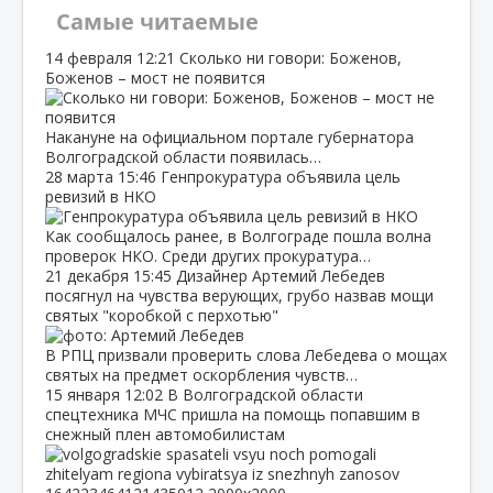
Самые читаемые
14 февраля
12:21
Сколько ни говори: Боженов,
Боженов – мост не появится
Накануне на официальном портале губернатора
Волгоградской области появилась…
28 марта
15:46
Генпрокуратура объявила цель
ревизий в НКО
Как сообщалось ранее, в Волгограде пошла волна
проверок НКО. Среди других прокуратура…
21 декабря
15:45
Дизайнер Артемий Лебедев
посягнул на чувства верующих, грубо назвав мощи
святых "коробкой с перхотью"
В РПЦ призвали проверить слова Лебедева о мощах
святых на предмет оскорбления чувств…
15 января
12:02
В Волгоградской области
спецтехника МЧС пришла на помощь попавшим в
снежный плен автомобилистам