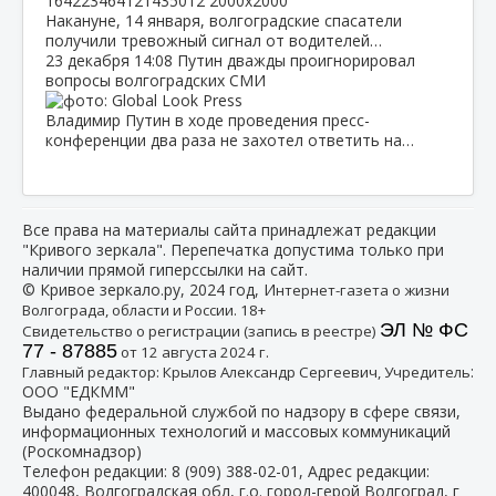
Накануне, 14 января, волгоградские спасатели
получили тревожный сигнал от водителей…
23 декабря
14:08
Путин дважды проигнорировал
вопросы волгоградских СМИ
Владимир Путин в ходе проведения пресс-
конференции два раза не захотел ответить на…
Все права на материалы сайта принадлежат редакции
"Кривого зеркала". Перепечатка допустима только при
наличии прямой гиперссылки на сайт.
© Кривое зеркало.ру, 2024 год, И
нтернет-газета о жизни
Волгограда, области и России. 18+
ЭЛ № ФС
Свидетельство о регистрации (запись в реестре)
77 - 87885
от 12 августа 2024 г.
:
Главный редактор: Крылов Александр Сергеевич, Учредитель
ООО "ЕДКММ"
Выдано федеральной службой по надзору в сфере связи,
информационных технологий и массовых коммуникаций
(Роскомнадзор)
Телефон редакции:
8 (909) 388-02-01
, Адрес редакции:
400048, Волгоградская обл, г.о. город-герой Волгоград, г