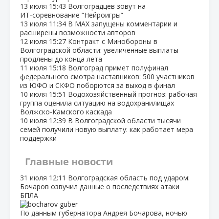
13 июля
15:43
Волгоградцев зовут на
ИТ‑соревнование “Нейроигры”
13 июля
11:34
В МАХ запущены комментарии и
расширены возможности авторов
12 июля
15:27
Контракт с Минобороны в
Волгоградской области: увеличенные выплаты
продлены до конца лета
11 июля
15:18
Волгоград примет полуфинал
федерального смотра наставников: 500 участников
из ЮФО и СКФО поборются за выход в финал
10 июля
15:51
Водохозяйственный прогноз: рабочая
группа оценила ситуацию на водохранилищах
Волжско‑Камского каскада
10 июля
12:39
В Волгоградской области тысячи
семей получили новую выплату: как работает мера
поддержки
Главные новости
31 июля
12:11
Волгоградская область под ударом:
Бочаров озвучил данные о последствиях атаки
БПЛА
По данным губернатора Андрея Бочарова, ночью