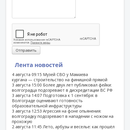
Отправить
Лента новостей
4 августа
09:15
Музей СВО у Мамаева
кургана — строительство на финишной прямой
3 августа
15:00
Более двух лет публиковал фейки:
волгоградца подозревают в дискредитации ВС РФ
3 августа
14:07
Подготовка к 1 сентября: в
Волгограде оценивают готовность
образовательной инфраструктуры
3 августа
12:53
Агрессия на фоне опьянения:
волгоградку подозревают в нападении с ножом на
прохожую
2 августа
11:45
Лето, арбузы и веселье: как прошёл