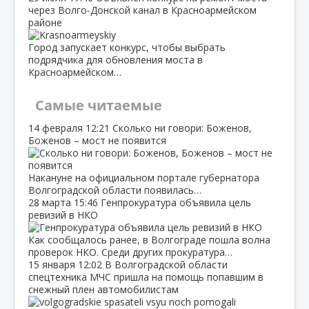
через Волго‑Донской канал в Красноармейском
районе
Город запускает конкурс, чтобы выбрать
подрядчика для обновления моста в
Красноармейском…
Самые читаемые
14 февраля
12:21
Сколько ни говори: Боженов,
Боженов – мост не появится
Накануне на официальном портале губернатора
Волгоградской области появилась…
28 марта
15:46
Генпрокуратура объявила цель
ревизий в НКО
Как сообщалось ранее, в Волгограде пошла волна
проверок НКО. Среди других прокуратура…
15 января
12:02
В Волгоградской области
спецтехника МЧС пришла на помощь попавшим в
снежный плен автомобилистам