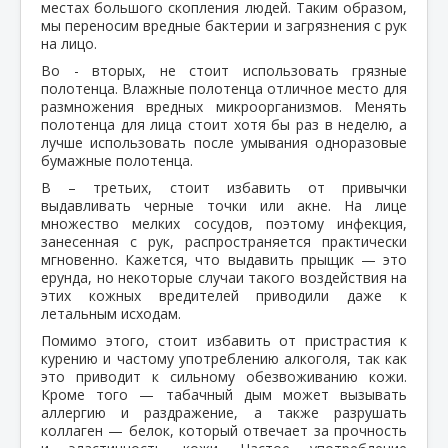
местах большого скопления людей. Таким образом,
мы переносим вредные бактерии и загрязнения с рук
на лицо.
Во - вторых, не стоит использовать грязные
полотенца. Влажные полотенца отличное место для
размножения вредных микроорганизмов. Менять
полотенца для лица стоит хотя бы раз в неделю, а
лучше использовать после умывания одноразовые
бумажные полотенца.
В – третьих, стоит избавить от привычки
выдавливать черные точки или акне. На лице
множество мелких сосудов, поэтому инфекция,
занесенная с рук, распространяется практически
мгновенно. Кажется, что выдавить прыщик — это
ерунда, но некоторые случаи такого воздействия на
этих кожных вредителей приводили даже к
летальным исходам.
Помимо этого, стоит избавить от пристрастия к
курению и частому употреблению алкоголя, так как
это приводит к сильному обезвоживанию кожи.
Кроме того — табачный дым может вызывать
аллергию и раздражение, а также разрушать
коллаген — белок, который отвечает за прочность