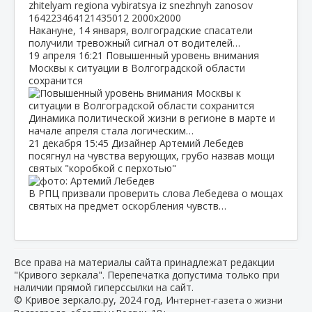
Накануне, 14 января, волгоградские спасатели
получили тревожный сигнал от водителей…
19 апреля
16:21
Повышенный уровень внимания
Москвы к ситуации в Волгоградской области
сохранится
Динамика политической жизни в регионе в марте и
начале апреля стала логическим…
21 декабря
15:45
Дизайнер Артемий Лебедев
посягнул на чувства верующих, грубо назвав мощи
святых "коробкой с перхотью"
В РПЦ призвали проверить слова Лебедева о мощах
святых на предмет оскорбления чувств…
Все права на материалы сайта принадлежат редакции
"Кривого зеркала". Перепечатка допустима только при
наличии прямой гиперссылки на сайт.
© Кривое зеркало.ру, 2024 год, И
нтернет-газета о жизни