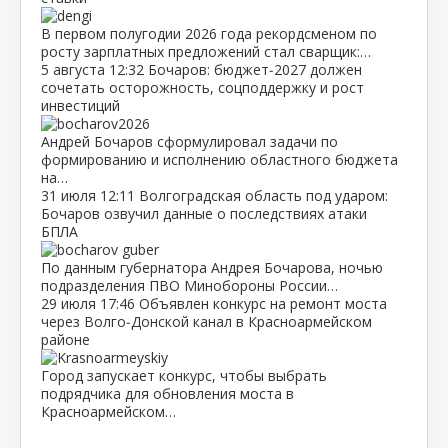
В первом полугодии 2026 года рекордсменом по
росту зарплатных предложений стал сварщик:…
5 августа
12:32
Бочаров: бюджет‑2027 должен
сочетать осторожность, соцподдержку и рост
инвестиций
Андрей Бочаров сформулировал задачи по
формированию и исполнению областного бюджета
на…
31 июля
12:11
Волгоградская область под ударом:
Бочаров озвучил данные о последствиях атаки
БПЛА
По данным губернатора Андрея Бочарова, ночью
подразделения ПВО Минобороны России…
29 июля
17:46
Объявлен конкурс на ремонт моста
через Волго‑Донской канал в Красноармейском
районе
Город запускает конкурс, чтобы выбрать
подрядчика для обновления моста в
Красноармейском…