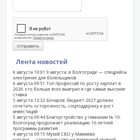
Отправить
Лента новостей
6 августа
10:01
9 августа: в Волгограде — спецрейсы
электричек для болельщиков
6 августа
09:51
Топ профессий по росту зарплат в
2026: кто больше всех выиграл и где самые высокие
ставки
5 августа
12:32
Бочаров: бюджет‑2027 должен
сочетать осторожность, соцподдержку и рост
инвестиций
5 августа
09:44
Благоустройство у гимназии № 10:
Волгоград продолжает реализацию 10‑летней
программы развития
4 августа
09:15
Музей СВО у Мамаева
кургана — строительство на финишной прямой