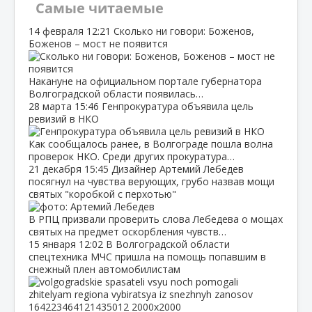
Самые читаемые
14 февраля
12:21
Сколько ни говори: Боженов,
Боженов – мост не появится
Накануне на официальном портале губернатора
Волгоградской области появилась…
28 марта
15:46
Генпрокуратура объявила цель
ревизий в НКО
Как сообщалось ранее, в Волгограде пошла волна
проверок НКО. Среди других прокуратура…
21 декабря
15:45
Дизайнер Артемий Лебедев
посягнул на чувства верующих, грубо назвав мощи
святых "коробкой с перхотью"
В РПЦ призвали проверить слова Лебедева о мощах
святых на предмет оскорбления чувств…
15 января
12:02
В Волгоградской области
спецтехника МЧС пришла на помощь попавшим в
снежный плен автомобилистам