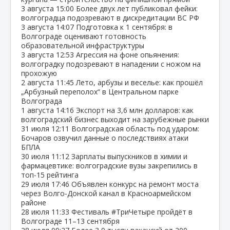
3 августа
15:00
Более двух лет публиковал фейки:
волгоградца подозревают в дискредитации ВС РФ
3 августа
14:07
Подготовка к 1 сентября: в
Волгограде оценивают готовность
образовательной инфраструктуры
3 августа
12:53
Агрессия на фоне опьянения:
волгоградку подозревают в нападении с ножом на
прохожую
2 августа
11:45
Лето, арбузы и веселье: как прошёл
„Арбузный переполох“ в Центральном парке
Волгограда
1 августа
14:16
Экспорт на 3,6 млн долларов: как
волгоградский бизнес выходит на зарубежные рынки
31 июля
12:11
Волгоградская область под ударом:
Бочаров озвучил данные о последствиях атаки
БПЛА
30 июля
11:12
Зарплаты выпускников в химии и
фармацевтике: волгоградские вузы закрепились в
топ‑15 рейтинга
29 июля
17:46
Объявлен конкурс на ремонт моста
через Волго‑Донской канал в Красноармейском
районе
28 июля
11:33
Фестиваль #ТриЧетыре пройдёт в
Волгограде 11–13 сентября