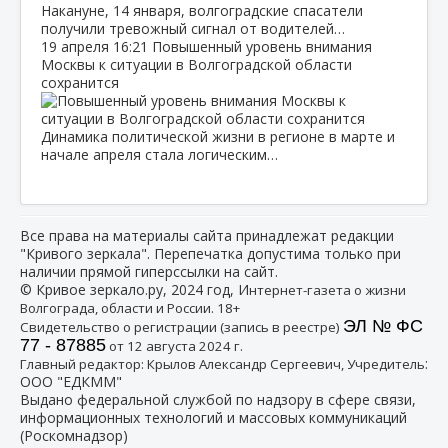
Накануне, 14 января, волгоградские спасатели
получили тревожный сигнал от водителей…
19 апреля
16:21
Повышенный уровень внимания
Москвы к ситуации в Волгоградской области
сохранится
Динамика политической жизни в регионе в марте и
начале апреля стала логическим…
Все права на материалы сайта принадлежат редакции
"Кривого зеркала". Перепечатка допустима только при
наличии прямой гиперссылки на сайт.
© Кривое зеркало.ру, 2024 год, И
нтернет-газета о жизни
Волгограда, области и России. 18+
ЭЛ № ФС
Свидетельство о регистрации (запись в реестре)
77 - 87885
от 12 августа 2024 г.
:
Главный редактор: Крылов Александр Сергеевич, Учредитель
ООО "ЕДКММ"
Выдано федеральной службой по надзору в сфере связи,
информационных технологий и массовых коммуникаций
(Роскомнадзор)