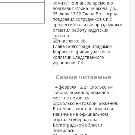
комитет финансов временно
возглавит Ирина Пешкова, до…
25 июля
13:02
Глава Волгограда
поздравил сотрудников СК с
профессиональным праздником и
отметил работу кадетских
классов
Глава Волгограда Владимир
Марченко принял участие в
коллегии Следственного
управления СК…
Самые читаемые
14 февраля
12:21
Сколько ни
говори: Боженов, Боженов –
мост не появится
Накануне на официальном
портале губернатора
Волгоградской области
появилась…