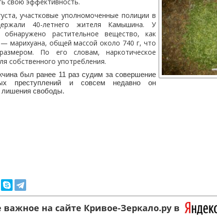
ть свою эффективность.
вгуста, участковые уполномоченные полиции в
держали 40-летнего жителя Камышина. У
 обнаружено растительное вещество, как
 — марихуана, общей массой около 740 г, что
размером. По его словам, наркотическое
для собственного употребления.
жчина был ранее 11 раз судим за совершение
ых преступлений и совсем недавно он
т лишения свободы.
 важное на сайте Кривое-Зеркало.ру в