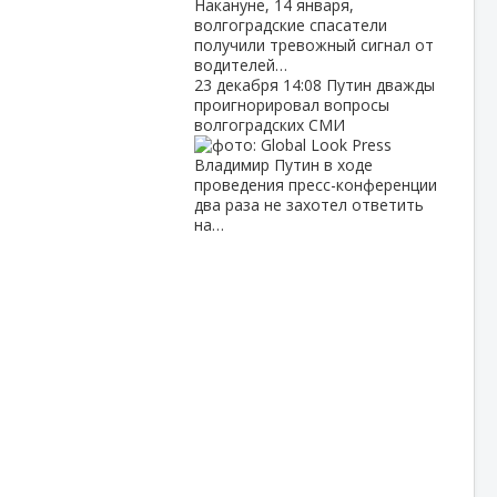
Накануне, 14 января,
волгоградские спасатели
получили тревожный сигнал от
водителей…
23 декабря
14:08
Путин дважды
проигнорировал вопросы
волгоградских СМИ
Владимир Путин в ходе
проведения пресс-конференции
два раза не захотел ответить
на…