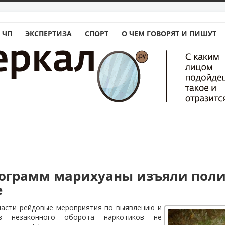
 ЧП
ЭКСПЕРТИЗА
СПОРТ
О ЧЕМ ГОВОРЯТ И ПИШУТ
ограмм марихуаны изъяли поли
е
ласти рейдовые мероприятия по выявлению и
в незаконного оборота наркотиков не