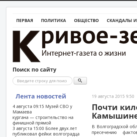
ПЕРВАЯ
ПОЛИТИКА
ОБЩЕСТВО
СКАНДАЛЫ И
Поиск по сайту
Поиск
Лента новостей
19 августа 2015 9:50
Почти кил
4 августа
09:15
Музей СВО у
Мамаева
Камышин
кургана — строительство на
финишной прямой
В Волгоградской об
3 августа
15:00
Более двух лет
пресечению факто
публиковал фейки: волгоградца