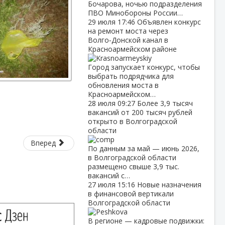
Бочарова, ночью подразделения
ПВО Минобороны России…
29 июля
17:46
Объявлен конкурс
на ремонт моста через
Волго‑Донской канал в
Красноармейском районе
Город запускает конкурс, чтобы
выбрать подрядчика для
обновления моста в
Красноармейском…
28 июля
09:27
Более 3,9 тысяч
вакансий от 200 тысяч рублей
открыто в Волгоградской
области
Вперед
По данным за май — июнь 2026,
в Волгоградской области
размещено свыше 3,9 тыс.
вакансий с…
27 июля
15:16
Новые назначения
в финансовой вертикали
Волгоградской области
В регионе — кадровые подвижки: