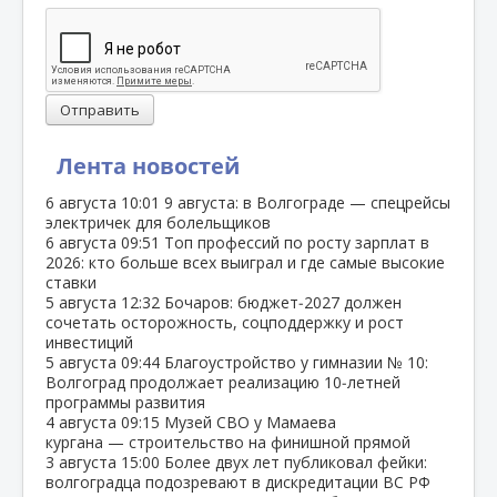
Отправить
Лента новостей
6 августа
10:01
9 августа: в Волгограде — спецрейсы
электричек для болельщиков
6 августа
09:51
Топ профессий по росту зарплат в
2026: кто больше всех выиграл и где самые высокие
ставки
5 августа
12:32
Бочаров: бюджет‑2027 должен
сочетать осторожность, соцподдержку и рост
инвестиций
5 августа
09:44
Благоустройство у гимназии № 10:
Волгоград продолжает реализацию 10‑летней
программы развития
4 августа
09:15
Музей СВО у Мамаева
кургана — строительство на финишной прямой
3 августа
15:00
Более двух лет публиковал фейки:
волгоградца подозревают в дискредитации ВС РФ