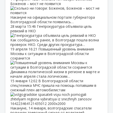
Боженов – мост не появится
Накануне на официальном портале губернатора
Волгоградской области появилась…
28 марта
15:46
Генпрокуратура объявила цель
ревизий в НКО
Как сообщалось ранее, в Волгограде пошла волна
проверок НКО. Среди других прокуратура…
19 апреля
16:21
Повышенный уровень внимания
Москвы к ситуации в Волгоградской области
сохранится
Динамика политической жизни в регионе в марте и
начале апреля стала логическим…
15 января
12:02
В Волгоградской области
спецтехника МЧС пришла на помощь попавшим в
снежный плен автомобилистам
Накануне, 14 января, волгоградские спасатели
получили тревожный сигнал от водителей…