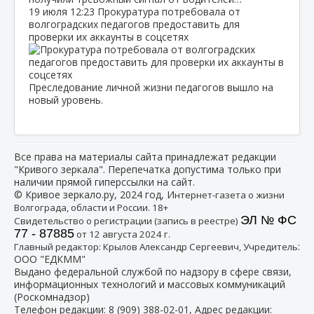
19 июля
12:23
Прокуратура потребовала от
волгоградских педагогов предоставить для
проверки их аккаунты в соцсетях
Преследование личной жизни педагогов вышло на
новый уровень.
Все права на материалы сайта принадлежат редакции
"Кривого зеркала". Перепечатка допустима только при
наличии прямой гиперссылки на сайт.
© Кривое зеркало.ру, 2024 год, И
нтернет-газета о жизни
Волгограда, области и России. 18+
ЭЛ № ФС
Свидетельство о регистрации (запись в реестре)
77 - 87885
от 12 августа 2024 г.
:
Главный редактор: Крылов Александр Сергеевич, Учредитель
ООО "ЕДКММ"
Выдано федеральной службой по надзору в сфере связи,
информационных технологий и массовых коммуникаций
(Роскомнадзор)
Телефон редакции:
8 (909) 388-02-01
, Адрес редакции: