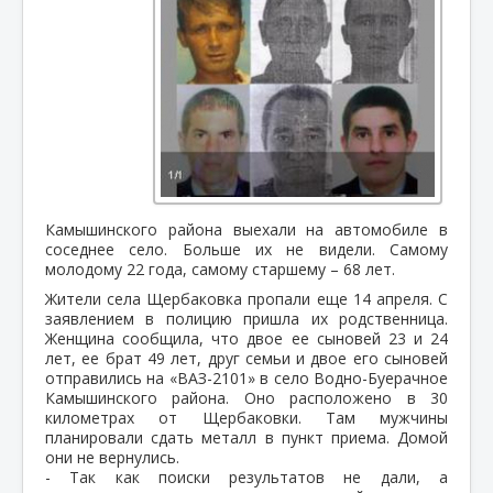
Камышинского района выехали на автомобиле в
соседнее село. Больше их не видели. Самому
молодому 22 года, самому старшему – 68 лет.
Жители села Щербаковка пропали еще 14 апреля. С
заявлением в полицию пришла их родственница.
Женщина сообщила, что двое ее сыновей 23 и 24
лет, ее брат 49 лет, друг семьи и двое его сыновей
отправились на «ВАЗ-2101» в село Водно-Буерачное
Камышинского района. Оно расположено в 30
километрах от Щербаковки. Там мужчины
планировали сдать металл в пункт приема. Домой
они не вернулись.
- Так как поиски результатов не дали, а