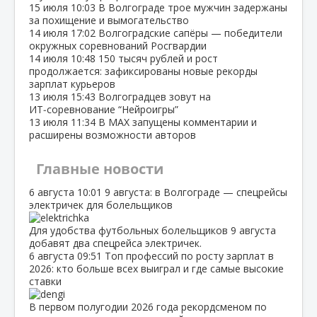
15 июля
10:03
В Волгограде трое мужчин задержаны
за похищение и вымогательство
14 июля
17:02
Волгоградские сапёры — победители
окружных соревнований Росгвардии
14 июля
10:48
150 тысяч рублей и рост
продолжается: зафиксированы новые рекорды
зарплат курьеров
13 июля
15:43
Волгоградцев зовут на
ИТ‑соревнование “Нейроигры”
13 июля
11:34
В МАХ запущены комментарии и
расширены возможности авторов
Главные новости
6 августа
10:01
9 августа: в Волгограде — спецрейсы
электричек для болельщиков
Для удобства футбольных болельщиков 9 августа
добавят два спецрейса электричек.
6 августа
09:51
Топ профессий по росту зарплат в
2026: кто больше всех выиграл и где самые высокие
ставки
В первом полугодии 2026 года рекордсменом по