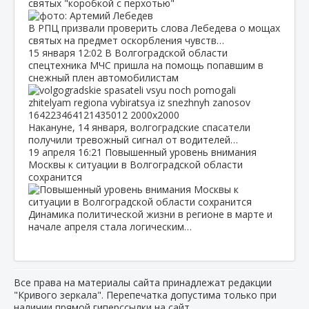
святых "коробкой с перхотью"
В РПЦ призвали проверить слова Лебедева о мощах
святых на предмет оскорбления чувств…
15 января
12:02
В Волгоградской области
спецтехника МЧС пришла на помощь попавшим в
снежный плен автомобилистам
Накануне, 14 января, волгоградские спасатели
получили тревожный сигнал от водителей…
19 апреля
16:21
Повышенный уровень внимания
Москвы к ситуации в Волгоградской области
сохранится
Динамика политической жизни в регионе в марте и
начале апреля стала логическим…
Все права на материалы сайта принадлежат редакции
"Кривого зеркала". Перепечатка допустима только при
наличии прямой гиперссылки на сайт.