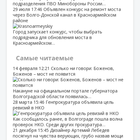
подразделения ПВО Минобороны России…
29 июля
17:46
Объявлен конкурс на ремонт моста
через Волго‑Донской канал в Красноармейском
районе
Город запускает конкурс, чтобы выбрать
подрядчика для обновления моста в
Красноармейском…
Самые читаемые
14 февраля
12:21
Сколько ни говори: Боженов,
Боженов – мост не появится
Накануне на официальном портале губернатора
Волгоградской области появилась…
28 марта
15:46
Генпрокуратура объявила цель
ревизий в НКО
Как сообщалось ранее, в Волгограде пошла волна
проверок НКО. Среди других прокуратура…
21 декабря
15:45
Дизайнер Артемий Лебедев
посягнул на чувства верующих, грубо назвав мощи