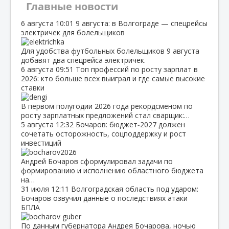
Главные новости
6 августа
10:01
9 августа: в Волгограде — спецрейсы
электричек для болельщиков
Для удобства футбольных болельщиков 9 августа
добавят два спецрейса электричек.
6 августа
09:51
Топ профессий по росту зарплат в
2026: кто больше всех выиграл и где самые высокие
ставки
В первом полугодии 2026 года рекордсменом по
росту зарплатных предложений стал сварщик:…
5 августа
12:32
Бочаров: бюджет‑2027 должен
сочетать осторожность, соцподдержку и рост
инвестиций
Андрей Бочаров сформулировал задачи по
формированию и исполнению областного бюджета
на…
31 июля
12:11
Волгоградская область под ударом:
Бочаров озвучил данные о последствиях атаки
БПЛА
По данным губернатора Андрея Бочарова, ночью