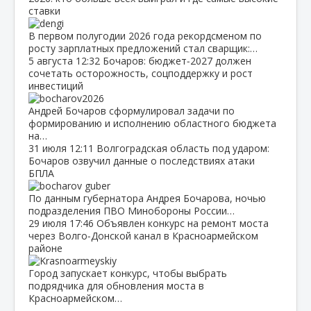
ставки
В первом полугодии 2026 года рекордсменом по
росту зарплатных предложений стал сварщик:…
5 августа
12:32
Бочаров: бюджет‑2027 должен
сочетать осторожность, соцподдержку и рост
инвестиций
Андрей Бочаров сформулировал задачи по
формированию и исполнению областного бюджета
на…
31 июля
12:11
Волгоградская область под ударом:
Бочаров озвучил данные о последствиях атаки
БПЛА
По данным губернатора Андрея Бочарова, ночью
подразделения ПВО Минобороны России…
29 июля
17:46
Объявлен конкурс на ремонт моста
через Волго‑Донской канал в Красноармейском
районе
Город запускает конкурс, чтобы выбрать
подрядчика для обновления моста в
Красноармейском…