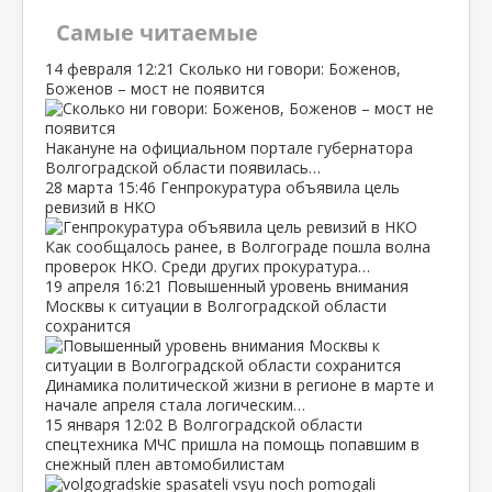
Самые читаемые
14 февраля
12:21
Сколько ни говори: Боженов,
Боженов – мост не появится
Накануне на официальном портале губернатора
Волгоградской области появилась…
28 марта
15:46
Генпрокуратура объявила цель
ревизий в НКО
Как сообщалось ранее, в Волгограде пошла волна
проверок НКО. Среди других прокуратура…
19 апреля
16:21
Повышенный уровень внимания
Москвы к ситуации в Волгоградской области
сохранится
Динамика политической жизни в регионе в марте и
начале апреля стала логическим…
15 января
12:02
В Волгоградской области
спецтехника МЧС пришла на помощь попавшим в
снежный плен автомобилистам