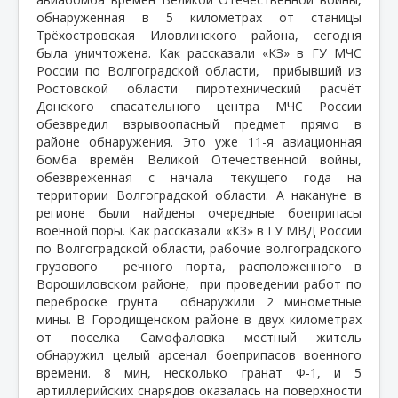
обнаруженная в 5 километрах от станицы
Трёхостровская Иловлинского района, сегодня
была уничтожена. Как рассказали «КЗ» в ГУ МЧС
России по Волгоградской области,
прибывший из
Ростовской области пиротехнический расчёт
Донского спасательного центра МЧС России
обезвредил взрывоопасный предмет прямо в
районе обнаружения. Это уже 11-я авиационная
бомба времён Великой Отечественной войны,
обезвреженная с начала текущего года на
территории Волгоградской области. А накануне в
регионе были найдены очередные боеприпасы
военной поры. Как рассказали «КЗ» в ГУ МВД России
по Волгоградской области, рабочие волгоградского
грузового
речного порта, расположенного в
Ворошиловском районе,
при проведении работ по
переброске грунта
обнаружили 2 минометные
мины. В Городищенском районе в двух километрах
от поселка Самофаловка местный житель
обнаружил целый арсенал боеприпасов военного
времени. 8 мин, несколько гранат Ф-1, и 5
артиллерийских снарядов оказалась на поверхности