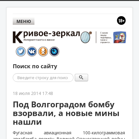
МЕНЮ
Поиск по сайту
Поиск
18 июля 2014 17:48
Под Волгоградом бомбу
взорвали, а новые мины
нашли
Фугасная авиационная 100-килограммовая
авиабомба времён Великой Отечественной войны,