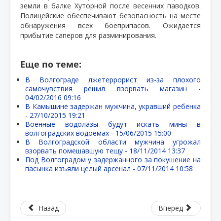
земли в балке Хуторной после весенних паводков.
Полицейские обеспечивают безопасность на месте
обнаружения всех боеприпасов. Ожидается
прибытие саперов для разминирования.
Еще по теме:
В Волгограде лжетеррорист из-за плохого
самочувствия решил взорвать магазин -
04/02/2016 09:16
В Камышине задержан мужчина, укравший ребенка
-
27/10/2015 19:21
Военные водолазы будут искать мины в
волгоградских водоемах -
15/06/2015 15:00
В Волгоградской области мужчина угрожал
взорвать помешавшую тещу -
18/11/2014 13:37
Под Волгоградом у задержанного за покушение на
пасынка изъяли целый арсенал -
07/11/2014 10:58
Назад
Вперед