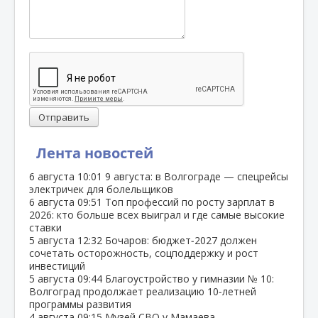
Отправить
Лента новостей
6 августа
10:01
9 августа: в Волгограде — спецрейсы
электричек для болельщиков
6 августа
09:51
Топ профессий по росту зарплат в
2026: кто больше всех выиграл и где самые высокие
ставки
5 августа
12:32
Бочаров: бюджет‑2027 должен
сочетать осторожность, соцподдержку и рост
инвестиций
5 августа
09:44
Благоустройство у гимназии № 10:
Волгоград продолжает реализацию 10‑летней
программы развития
4 августа
09:15
Музей СВО у Мамаева