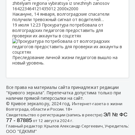
Накануне, 14 января, волгоградские спасатели
получили тревожный сигнал от водителей…
19 июля
12:23
Прокуратура потребовала от
волгоградских педагогов предоставить для
проверки их аккаунты в соцсетях
Преследование личной жизни педагогов вышло на
новый уровень.
Все права на материалы сайта принадлежат редакции
"Кривого зеркала". Перепечатка допустима только при
наличии прямой гиперссылки на сайт.
© Кривое зеркало.ру, 2024 год, И
нтернет-газета о жизни
Волгограда, области и России. 18+
ЭЛ № ФС
Свидетельство о регистрации (запись в реестре)
77 - 87885
от 12 августа 2024 г.
:
Главный редактор: Крылов Александр Сергеевич, Учредитель
ООО "ЕДКММ"