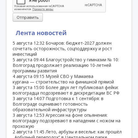
Отправить
Лента новостей
5 августа
12:32
Бочаров: бюджет‑2027 должен
сочетать осторожность, соцподдержку и рост
инвестиций
5 августа
09:44
Благоустройство у гимназии № 10:
Волгоград продолжает реализацию 10‑летней
программы развития
4 августа
09:15
Музей СВО у Мамаева
кургана — строительство на финишной прямой
3 августа
15:00
Более двух лет публиковал фейки:
волгоградца подозревают в дискредитации ВС РФ
3 августа
14:07
Подготовка к 1 сентября: в
Волгограде оценивают готовность
образовательной инфраструктуры
3 августа
12:53
Агрессия на фоне опьянения:
волгоградку подозревают в нападении с ножом на
прохожую
2 августа
11:45
Лето, арбузы и веселье: как прошёл
„Арбузный переполох“ в Центральном парке