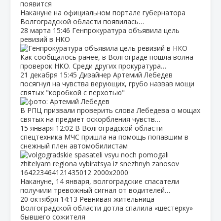
Накануне на официальном портале губернатора
Волгоградской области появилась…
28 марта
15:46
Генпрокуратура объявила цель
ревизий в НКО
Как сообщалось ранее, в Волгограде пошла волна
проверок НКО. Среди других прокуратура…
21 декабря
15:45
Дизайнер Артемий Лебедев
посягнул на чувства верующих, грубо назвав мощи
святых "коробкой с перхотью"
В РПЦ призвали проверить слова Лебедева о мощах
святых на предмет оскорбления чувств…
15 января
12:02
В Волгоградской области
спецтехника МЧС пришла на помощь попавшим в
снежный плен автомобилистам
Накануне, 14 января, волгоградские спасатели
получили тревожный сигнал от водителей…
20 октября
14:13
Ревнивая жительница
Волгоградской области дотла спалила «шестерку»
бывшего сожителя