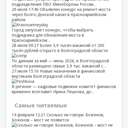
подразделения ПВО Минобороны России…
29 июля
17:46
Объявлен конкурс на ремонт моста
через Волго‑Донской канал в Красноармейском
районе
Город запускает конкурс, чтобы выбрать
подрядчика для обновления моста в
Красноармейском…
28 июля
09:27
Более 3,9 тысяч вакансий от 200
тысяч рублей открыто в Волгоградской области
По данным за май — июнь 2026, в Волгоградской
области размещено свыше 3,9 тыс. вакансий с…
27 июля
15:16
Новые назначения в финансовой
вертикали Волгоградской области
В регионе — кадровые подвижки: комитет финансов
временно возглавит Ирина Пешкова, до…
Самые читаемые
14 февраля
12:21
Сколько ни говори: Боженов,
Боженов – мост не появится