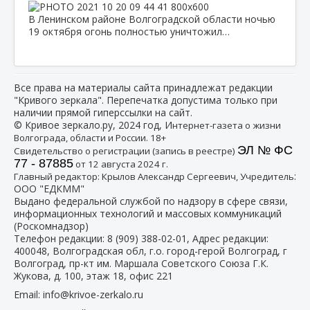
В Ленинском районе Волгоградской области ночью
19 октября огонь полностью уничтожил…
Все права на материалы сайта принадлежат редакции
"Кривого зеркала". Перепечатка допустима только при
наличии прямой гиперссылки на сайт.
© Кривое зеркало.ру, 2024 год, И
нтернет-газета о жизни
Волгограда, области и России. 18+
ЭЛ № ФС
Свидетельство о регистрации (запись в реестре)
77 - 87885
от 12 августа 2024 г.
:
Главный редактор: Крылов Александр Сергеевич, Учредитель
ООО "ЕДКММ"
Выдано федеральной службой по надзору в сфере связи,
информационных технологий и массовых коммуникаций
(Роскомнадзор)
Телефон редакции:
8 (909) 388-02-01
, Адрес редакции:
400048, Волгоградская обл, г.о. город-герой Волгоград, г
Волгоград, пр-кт им. Маршала Советского Союза Г.К.
Жукова, д. 100, этаж 18, офис 221
Email:
info@krivoe-zerkalo.ru