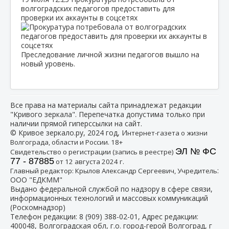
волгоградских педагогов предоставить для
проверки их аккаунты в соцсетях
Преследование личной жизни педагогов вышло на
новый уровень.
Все права на материалы сайта принадлежат редакции
"Кривого зеркала". Перепечатка допустима только при
наличии прямой гиперссылки на сайт.
© Кривое зеркало.ру, 2024 год, И
нтернет-газета о жизни
Волгограда, области и России. 18+
ЭЛ № ФС
Свидетельство о регистрации (запись в реестре)
77 - 87885
от 12 августа 2024 г.
:
Главный редактор: Крылов Александр Сергеевич, Учредитель
ООО "ЕДКММ"
Выдано федеральной службой по надзору в сфере связи,
информационных технологий и массовых коммуникаций
(Роскомнадзор)
Телефон редакции:
8 (909) 388-02-01
, Адрес редакции:
400048, Волгоградская обл, г.о. город-герой Волгоград, г