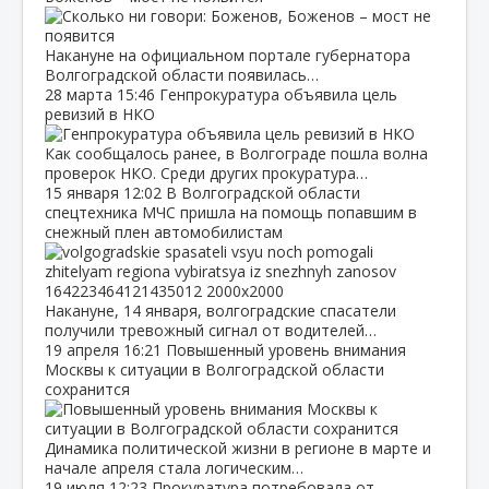
Накануне на официальном портале губернатора
Волгоградской области появилась…
28 марта
15:46
Генпрокуратура объявила цель
ревизий в НКО
Как сообщалось ранее, в Волгограде пошла волна
проверок НКО. Среди других прокуратура…
15 января
12:02
В Волгоградской области
спецтехника МЧС пришла на помощь попавшим в
снежный плен автомобилистам
Накануне, 14 января, волгоградские спасатели
получили тревожный сигнал от водителей…
19 апреля
16:21
Повышенный уровень внимания
Москвы к ситуации в Волгоградской области
сохранится
Динамика политической жизни в регионе в марте и
начале апреля стала логическим…
19 июля
12:23
Прокуратура потребовала от