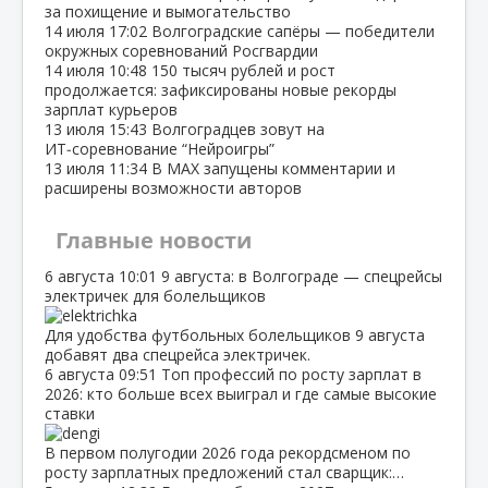
за похищение и вымогательство
14 июля
17:02
Волгоградские сапёры — победители
окружных соревнований Росгвардии
14 июля
10:48
150 тысяч рублей и рост
продолжается: зафиксированы новые рекорды
зарплат курьеров
13 июля
15:43
Волгоградцев зовут на
ИТ‑соревнование “Нейроигры”
13 июля
11:34
В МАХ запущены комментарии и
расширены возможности авторов
Главные новости
6 августа
10:01
9 августа: в Волгограде — спецрейсы
электричек для болельщиков
Для удобства футбольных болельщиков 9 августа
добавят два спецрейса электричек.
6 августа
09:51
Топ профессий по росту зарплат в
2026: кто больше всех выиграл и где самые высокие
ставки
В первом полугодии 2026 года рекордсменом по
росту зарплатных предложений стал сварщик:…