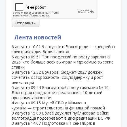
Отправить
Лента новостей
6 августа
10:01
9 августа: в Волгограде — спецрейсы
электричек для болельщиков
6 августа
09:51
Топ профессий по росту зарплат в
2026: кто больше всех выиграл и где самые высокие
ставки
5 августа
12:32
Бочаров: бюджет‑2027 должен
сочетать осторожность, соцподдержку и рост
инвестиций
5 августа
09:44
Благоустройство у гимназии № 10:
Волгоград продолжает реализацию 10‑летней
программы развития
4 августа
09:15
Музей СВО у Мамаева
кургана — строительство на финишной прямой
3 августа
15:00
Более двух лет публиковал фейки:
волгоградца подозревают в дискредитации ВС РФ
3 августа
14:07
Подготовка к 1 сентября: в