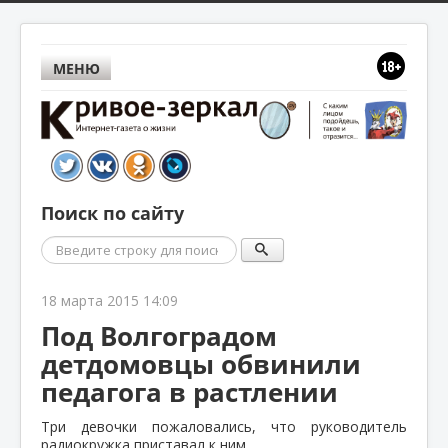
МЕНЮ
Поиск по сайту
Поиск
18 марта 2015 14:09
Под Волгоградом
детдомовцы обвинили
педагога в растлении
Три девочки пожаловались, что руководитель
радиокружка приставал к ним.