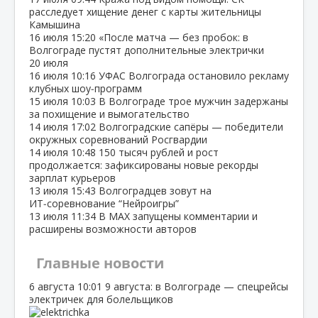
расследует хищение денег с карты жительницы
Камышина
16 июля
15:20
«После матча — без пробок: в
Волгограде пустят дополнительные электрички
20 июля
16 июля
10:16
УФАС Волгограда остановило рекламу
клубных шоу‑программ
15 июля
10:03
В Волгограде трое мужчин задержаны
за похищение и вымогательство
14 июля
17:02
Волгоградские сапёры — победители
окружных соревнований Росгвардии
14 июля
10:48
150 тысяч рублей и рост
продолжается: зафиксированы новые рекорды
зарплат курьеров
13 июля
15:43
Волгоградцев зовут на
ИТ‑соревнование “Нейроигры”
13 июля
11:34
В МАХ запущены комментарии и
расширены возможности авторов
Главные новости
6 августа
10:01
9 августа: в Волгограде — спецрейсы
электричек для болельщиков