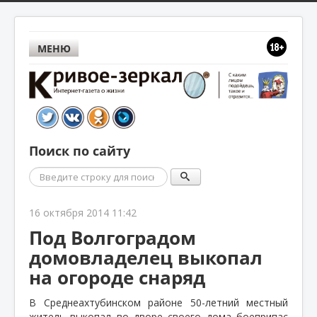
МЕНЮ
Поиск по сайту
Поиск
16 октября 2014 11:42
Под Волгоградом
домовладелец выкопал
на огороде снаряд
В Среднеахтубинском районе 50-летний местный
житель выкопал во дворе своего дома боеприпас