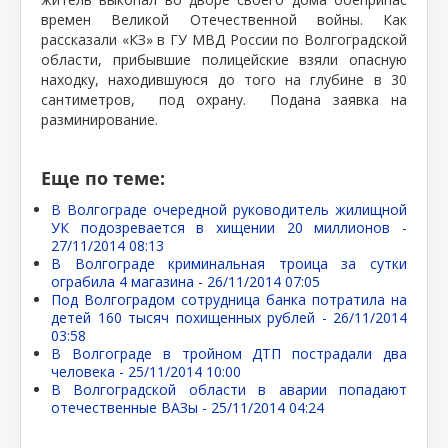
времен Великой Отечественной войны. Как
рассказали «КЗ» в ГУ МВД России по Волгоградской
области, прибывшие полицейские взяли опасную
находку, находившуюся до того на глубине в 30
сантиметров,
под охрану.
Подана заявка на
разминирование.
Еще по теме:
В Волгограде очередной руководитель жилищной
УК подозревается в хищении 20 миллионов -
27/11/2014 08:13
В Волгограде криминальная троица за сутки
ограбила 4 магазина -
26/11/2014 07:05
Под Волгоградом сотрудница банка потратила на
детей 160 тысяч похищенных рублей -
26/11/2014
03:58
В Волгограде в тройном ДТП пострадали два
человека -
25/11/2014 10:00
В Волгоградской области в аварии попадают
отечественные ВАЗы -
25/11/2014 04:24