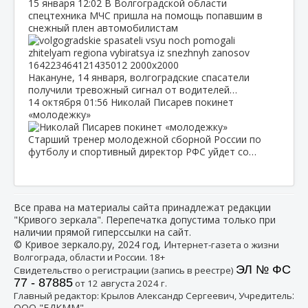
15 января
12:02
В Волгоградской области
спецтехника МЧС пришла на помощь попавшим в
снежный плен автомобилистам
Накануне, 14 января, волгоградские спасатели
получили тревожный сигнал от водителей…
14 октября
01:56
Николай Писарев покинет
«молодежку»
Старший тренер молодежной сборной России по
футболу и спортивный директор РФС уйдет со…
Все права на материалы сайта принадлежат редакции
"Кривого зеркала". Перепечатка допустима только при
наличии прямой гиперссылки на сайт.
© Кривое зеркало.ру, 2024 год, И
нтернет-газета о жизни
Волгограда, области и России. 18+
ЭЛ № ФС
Свидетельство о регистрации (запись в реестре)
77 - 87885
от 12 августа 2024 г.
:
Главный редактор: Крылов Александр Сергеевич, Учредитель
ООО "ЕДКММ"