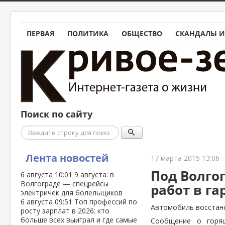
ПЕРВАЯ
ПОЛИТИКА
ОБЩЕСТВО
СКАНДАЛЫ И
Поиск по сайту
Поиск
Лента новостей
17 марта 2015 13:06
Под Волго
6 августа
10:01
9 августа: в
Волгограде — спецрейсы
работ в га
электричек для болельщиков
6 августа
09:51
Топ профессий по
Автомобиль восстан
росту зарплат в 2026: кто
больше всех выиграл и где самые
Сообщение о горящ