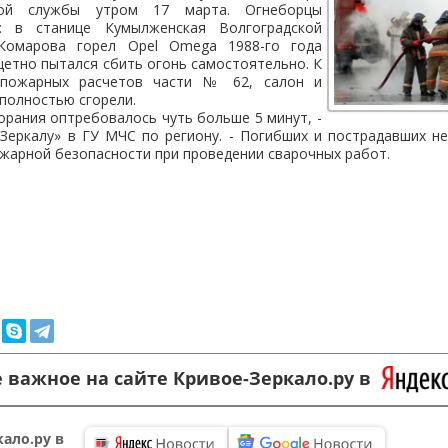
ьной службы утром 17 марта. Огнеборцы
: в станице Кумылженская Волгоградской
Комарова горел Opel Omega 1988-го года
щетно пытался сбить огонь самостоятельно. К
пожарных расчетов части № 62, салон и
полностью сгорели.
горания оптребовалось чуть больше 5 минут, -
Зеркалу» в ГУ МЧС по региону. - Погибших и пострадавших не
жарной безопасности при проведении сварочных работ.
 важное на сайте Кривое-Зеркало.ру в
ало.ру в