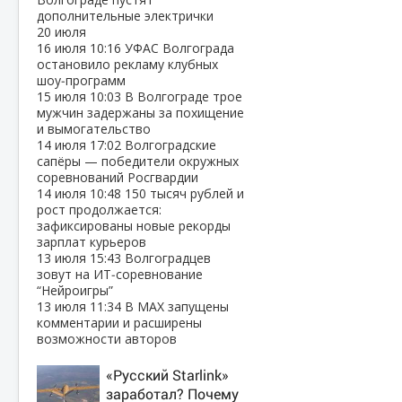
дополнительные электрички
20 июля
16 июля
10:16
УФАС Волгограда
остановило рекламу клубных
шоу‑программ
15 июля
10:03
В Волгограде трое
мужчин задержаны за похищение
и вымогательство
14 июля
17:02
Волгоградские
сапёры — победители окружных
соревнований Росгвардии
14 июля
10:48
150 тысяч рублей и
рост продолжается:
зафиксированы новые рекорды
зарплат курьеров
13 июля
15:43
Волгоградцев
зовут на ИТ‑соревнование
“Нейроигры”
13 июля
11:34
В МАХ запущены
комментарии и расширены
возможности авторов
«Русский Starlink»
заработал? Почему