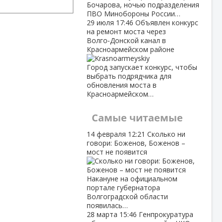
Бочарова, ночью подразделения
ПВО Минобороны России…
29 июля
17:46
Объявлен конкурс
на ремонт моста через
Волго‑Донской канал в
Красноармейском районе
Город запускает конкурс, чтобы
выбрать подрядчика для
обновления моста в
Красноармейском…
Самые читаемые
14 февраля
12:21
Сколько ни
говори: Боженов, Боженов –
мост не появится
Накануне на официальном
портале губернатора
Волгоградской области
появилась…
28 марта
15:46
Генпрокуратура