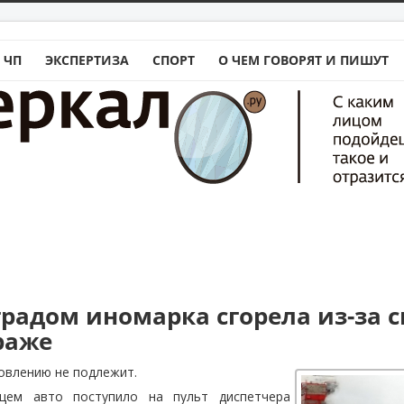
 ЧП
ЭКСПЕРТИЗА
СПОРТ
О ЧЕМ ГОВОРЯТ И ПИШУТ
градом иномарка сгорела из-за 
раже
овлению не подлежит.
ем авто поступило на пульт диспетчера