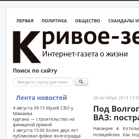
ПЕРВАЯ
ПОЛИТИКА
ОБЩЕСТВО
СКАНДАЛЫ И
Поиск по сайту
Поиск
Лента новостей
26 октября 2014 13:3
Под Волго
4 августа
09:15
Музей СВО у
Мамаева
ВАЗ: пост
кургана — строительство на
финишной прямой
Накануне в Котель
3 августа
15:00
Более двух лет
полицейских. Как по
публиковал фейки: волгоградца