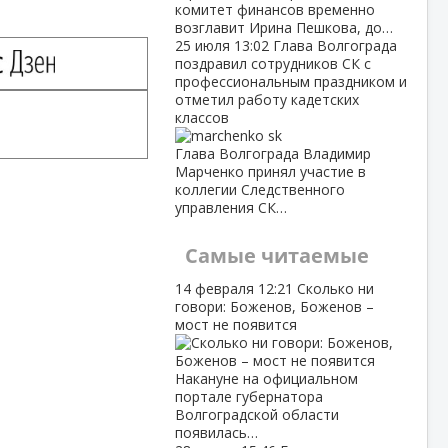
комитет финансов временно
возглавит Ирина Пешкова, до…
25 июля
13:02
Глава Волгограда
поздравил сотрудников СК с
профессиональным праздником и
отметил работу кадетских
классов
Глава Волгограда Владимир
Марченко принял участие в
коллегии Следственного
управления СК…
Самые читаемые
14 февраля
12:21
Сколько ни
говори: Боженов, Боженов –
мост не появится
Накануне на официальном
портале губернатора
Волгоградской области
появилась…