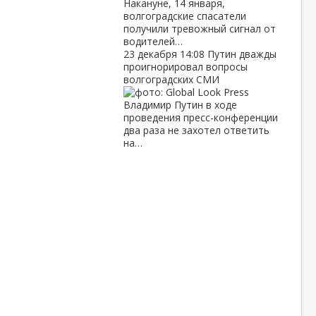
Накануне, 14 января,
волгоградские спасатели
получили тревожный сигнал от
водителей…
23 декабря
14:08
Путин дважды
проигнорировал вопросы
волгоградских СМИ
Владимир Путин в ходе
проведения пресс-конференции
два раза не захотел ответить
на…