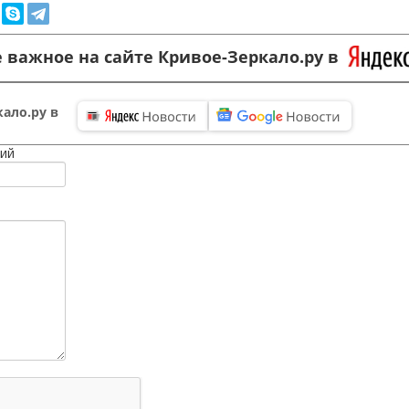
 важное на сайте Кривое-Зеркало.ру в
ало.ру в
ий