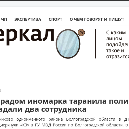
 ЧП
ЭКСПЕРТИЗА
СПОРТ
О ЧЕМ ГОВОРЯТ И ПИШУТ
0
градом иномарка таранила пол
радали два сотрудника
никово одноименного района Волгоградской области в Д
дчеркнули «КЗ» в ГУ МВД России по Волгоградской области, в