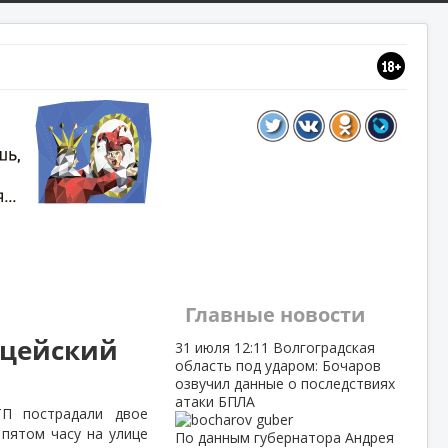
Главные новости
ицейский
31 июля
12:11
Волгоградская
область под ударом: Бочаров
озвучил данные о последствиях
атаки БПЛА
ТП пострадали двое
 пятом часу на улице
По данным губернатора Андрея