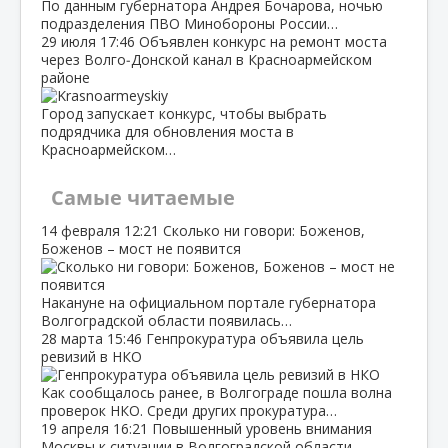
По данным губернатора Андрея Бочарова, ночью
подразделения ПВО Минобороны России…
29 июля
17:46
Объявлен конкурс на ремонт моста
через Волго‑Донской канал в Красноармейском
районе
Город запускает конкурс, чтобы выбрать
подрядчика для обновления моста в
Красноармейском…
Самые читаемые
14 февраля
12:21
Сколько ни говори: Боженов,
Боженов – мост не появится
Накануне на официальном портале губернатора
Волгоградской области появилась…
28 марта
15:46
Генпрокуратура объявила цель
ревизий в НКО
Как сообщалось ранее, в Волгограде пошла волна
проверок НКО. Среди других прокуратура…
19 апреля
16:21
Повышенный уровень внимания
Москвы к ситуации в Волгоградской области