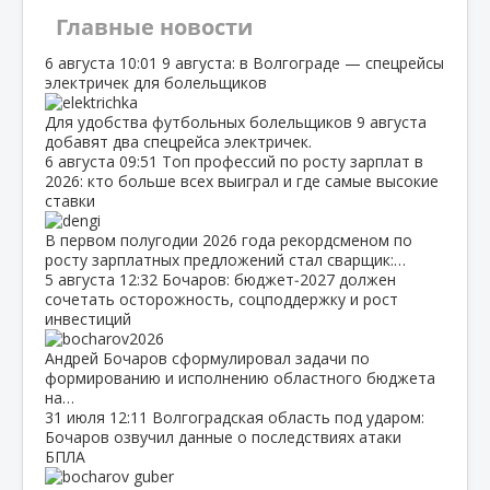
Главные новости
6 августа
10:01
9 августа: в Волгограде — спецрейсы
электричек для болельщиков
Для удобства футбольных болельщиков 9 августа
добавят два спецрейса электричек.
6 августа
09:51
Топ профессий по росту зарплат в
2026: кто больше всех выиграл и где самые высокие
ставки
В первом полугодии 2026 года рекордсменом по
росту зарплатных предложений стал сварщик:…
5 августа
12:32
Бочаров: бюджет‑2027 должен
сочетать осторожность, соцподдержку и рост
инвестиций
Андрей Бочаров сформулировал задачи по
формированию и исполнению областного бюджета
на…
31 июля
12:11
Волгоградская область под ударом:
Бочаров озвучил данные о последствиях атаки
БПЛА