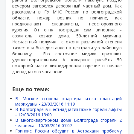
вечером загорелся деревянный частный дом. Как
рассказали в ГУ МЧС России по волгоградской
области, пожар возник по причине, как
предполагают специалисты, неосторожного
курения. От огня пострадал сам виновник –
сожитель хозяки дома, 59-летний мужчина.
Несчастный получил
с ожоги различной степени
тяжести и был доставлен в центральную районную
больницу.
Его состояние медики признают
удовлетворительным. А пожарные расчёты 50
пожарной части ликвидировали горение в начале
двенадцатого часа ночи.
Еще по теме:
В Москве сгорела квартира из-за плантаций
марихуаны -
23/03/2016 11:19
В Волгограде в шестнадцатиэтажке горели лифты
-
12/03/2016 13:00
В многоквартирном доме Волгограда сгорели 2
человека -
10/03/2016 07:07
Гринпис России обсудит в Астрахани проблему