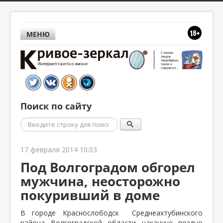
МЕНЮ
Поиск по сайту
Поиск
17 февраля 2014 10:03
Под Волгоградом обгорел
мужчина, неосторожно
покуривший в доме
В городе Краснослободск
Среднеахтубинского
района Волгоградской области накануне поздно