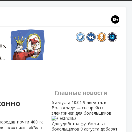
Главные новости
конно
6 августа
10:01
9 августа: в
Волгограде — спецрейсы
электричек для болельщиков
ередав почти 400 га
Для удобства футбольных
ак пояснили «КЗ» в
болельщиков 9 августа добавят