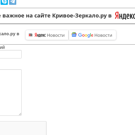
 важное на сайте Кривое-Зеркало.ру в
ало.ру в
ий