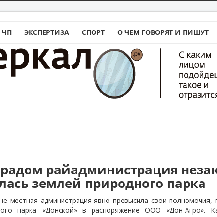
 ЧП
ЭКСПЕРТИЗА
СПОРТ
О ЧЕМ ГОВОРЯТ И ПИШУТ
градом райадминистрация неза
лась землей природного парка
не местная администрация явно превысила свои полномочия, п
ного парка «Донской» в распоряжение ООО «Дон-Агро». К