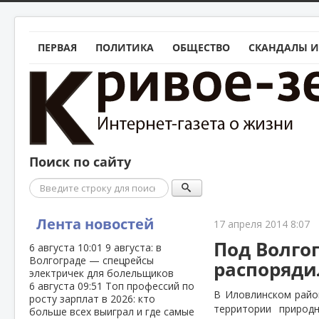
ПЕРВАЯ
ПОЛИТИКА
ОБЩЕСТВО
СКАНДАЛЫ И
Поиск по сайту
Поиск
Лента новостей
17 апреля 2014 8:07
Под Волго
6 августа
10:01
9 августа: в
Волгограде — спецрейсы
распоряди
электричек для болельщиков
6 августа
09:51
Топ профессий по
В Иловлинском райо
росту зарплат в 2026: кто
территории природ
больше всех выиграл и где самые