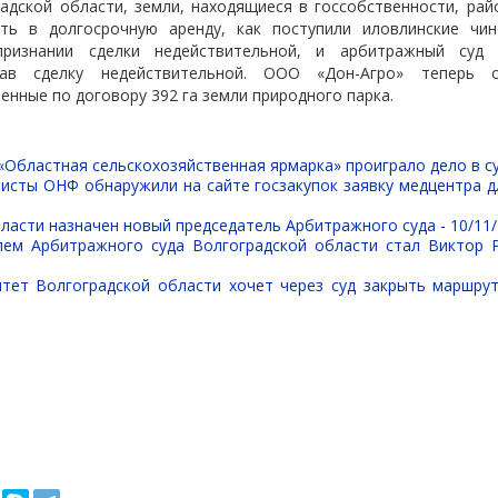
адской области, земли, находящиеся в госсобственности, ра
ть в долгосрочную аренду, как поступили иловлинские чин
ризнании сделки недействительной, и арбитражный суд
нав сделку недействительной. ООО «Дон-Агро» теперь 
енные по договору 392 га земли природного парка.
Областная сельскохозяйственная ярмарка» проиграло дело в с
висты ОНФ обнаружили на сайте госзакупок заявку медцентра д
ласти назначен новый председатель Арбитражного суда -
10/11/
лем Арбитражного суда Волгоградской области стал Виктор
тет Волгоградской области хочет через суд закрыть маршр