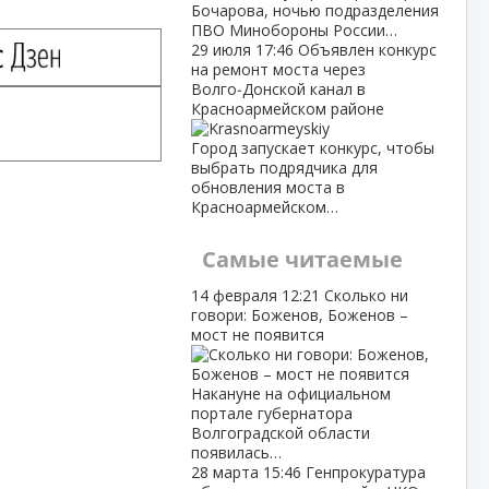
Бочарова, ночью подразделения
ПВО Минобороны России…
29 июля
17:46
Объявлен конкурс
на ремонт моста через
Волго‑Донской канал в
Красноармейском районе
Город запускает конкурс, чтобы
выбрать подрядчика для
обновления моста в
Красноармейском…
Самые читаемые
14 февраля
12:21
Сколько ни
говори: Боженов, Боженов –
мост не появится
Накануне на официальном
портале губернатора
Волгоградской области
появилась…
28 марта
15:46
Генпрокуратура