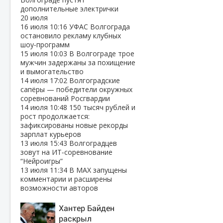
дополнительные электрички
20 июля
16 июля
10:16
УФАС Волгограда
остановило рекламу клубных
шоу‑программ
15 июля
10:03
В Волгограде трое
мужчин задержаны за похищение
и вымогательство
14 июля
17:02
Волгоградские
сапёры — победители окружных
соревнований Росгвардии
14 июля
10:48
150 тысяч рублей и
рост продолжается:
зафиксированы новые рекорды
зарплат курьеров
13 июля
15:43
Волгоградцев
зовут на ИТ‑соревнование
“Нейроигры”
13 июля
11:34
В МАХ запущены
комментарии и расширены
возможности авторов
Хантер Байден
раскрыл